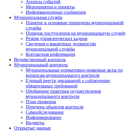
Анонсы событий
Мероприятия и проекты
Информационные сообщения
Муниципальная служба
Понятие и основные принципы муниципальной
службы
Порядок поступления на муниципальную службу
Резерв управленческих кадров
Сведения о вакантных должностях
муниципальной службы
Контактная информация
Ведомственный контроль
Муниципальный контроль
Муниципальные нормативно-правовые акты по
вопросам муниципального контроля
Единый реестр деклараций о соблюдении
обязательных требований
Обобщение практики осуществления
муниципального контроля
План проверок
Перечень объектов контроля
Самообследование
Информирование
Виджеты
Открытые данные