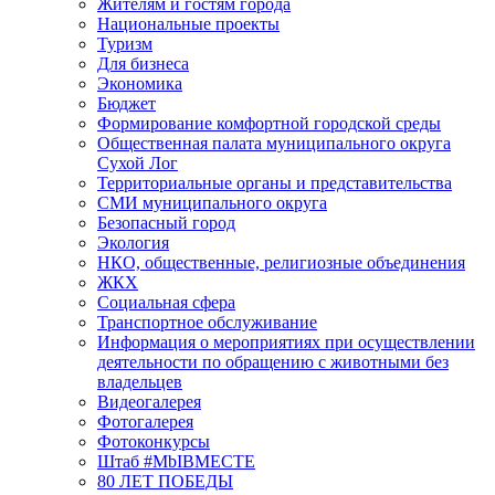
Жителям и гостям города
Национальные проекты
Туризм
Для бизнеса
Экономика
Бюджет
Формирование комфортной городской среды
Общественная палата муниципального округа
Сухой Лог
Территориальные органы и представительства
СМИ муниципального округа
Безопасный город
Экология
НКО, общественные, религиозные объединения
ЖКХ
Социальная сфера
Транспортное обслуживание
Информация о мероприятиях при осуществлении
деятельности по обращению с животными без
владельцев
Видеогалерея
Фотогалерея
Фотоконкурсы
Штаб #MbIBMECTE
80 ЛЕТ ПОБЕДЫ