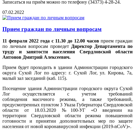
Записаться на приём можно по телефону (34373) 4-28-24.
07.02.2022
Прием граждан по личным вопросам
11 февраля 2022 года с 11.30 до 12.00 часов
прием граждан
по личным вопросам проведет
Директор Департамента по
труду и занятости населения Свердловской области
Антонов Дмитрий Алексеевич.
Прием будет проходить в здании Администрации городского
округа Сухой Лог по адресу: г. Сухой Лог, ул. Кирова, 7а,
малый зал заседаний (каб. 115).
Посещение здания Администрации городского округа Сухой
Лог осуществляется с учетом требований
соблюдения масочного режима, а также требований,
предусмотренных пунктом 3 Указа Губернатора Свердловской
области от 18.03.2020 №100-УГ «О введении на
территории Свердловской области режима повышенной
готовности и принятии дополнительных мер по защите
населения от новой коронавирусной инфекции (2019-nCoV)».