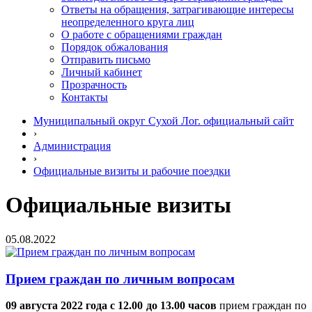
Ответы на обращения, затрагивающие интересы
неопределенного круга лиц
О работе с обращениями граждан
Порядок обжалования
Отправить письмо
Личный кабинет
Прозрачность
Контакты
Муниципальный округ Сухой Лог. официальный сайт
›
Администрация
›
Официальные визиты и рабочие поездки
Официальные визиты
05.08.2022
Прием граждан по личным вопросам
09 августа
2022 года с 12.00 до 13.00 часов
прием граждан по