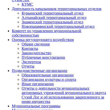
КУМС
Деятельность начальников территориальных отделов
Курьинский территориальный отдел
Алтынайский территориальный отдел
Знаменский территориальный отдел
Новопышминский территориальный отдел
Комитет по управлению муниципальной
собственностью
Оценка регулирующего воздействия
Общие сведения
Контакты
Законодательство
Публичные консультации
Экспертиза
Отчеты
Подведомственные организации
Образовательные организации
Организации культуры и спорта
Иные организации
Отчеты о деятельности муниципальных
автономных учреждений муниципального округа
Сухой Лог и об использовании закрепленного за
ними имущества
Муниципальные программы