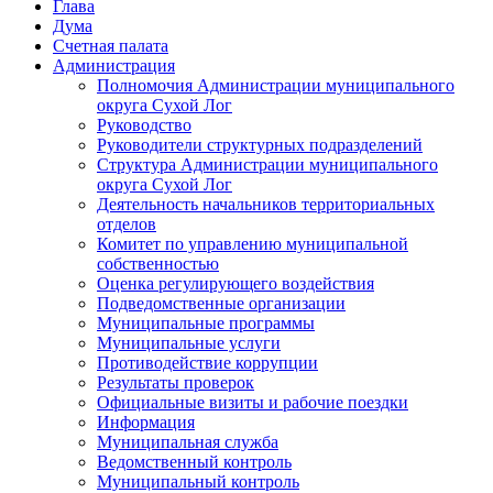
Глава
Дума
Счетная палата
Администрация
Полномочия Администрации муниципального
округа Сухой Лог
Руководство
Руководители структурных подразделений
Структура Администрации муниципального
округа Сухой Лог
Деятельность начальников территориальных
отделов
Комитет по управлению муниципальной
собственностью
Оценка регулирующего воздействия
Подведомственные организации
Муниципальные программы
Муниципальные услуги
Противодействие коррупции
Результаты проверок
Официальные визиты и рабочие поездки
Информация
Муниципальная служба
Ведомственный контроль
Муниципальный контроль