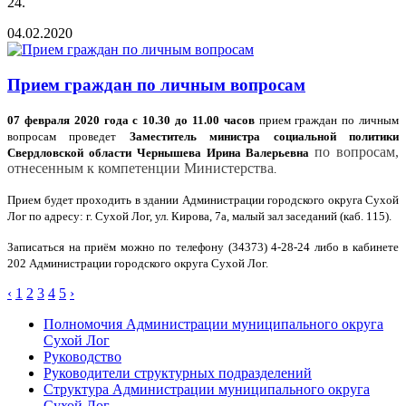
24.
04.02.2020
Прием граждан по личным вопросам
07 февраля 2020 года с 10.30 до 11.00 часов
прием граждан по личным
вопросам проведет
Заместитель министра социальной политики
по вопросам,
Свердловской области Чернышева Ирина Валерьевна
отнесенным к компетенции Министерства
.
Прием будет проходить в здании Администрации городского округа Сухой
Лог по адресу: г. Сухой Лог, ул. Кирова, 7а, малый зал заседаний (каб. 115).
Записаться на приём можно по телефону (34373) 4-28-24 либо в кабинете
202 Администрации городского округа Сухой Лог.
‹
1
2
3
4
5
›
Полномочия Администрации муниципального округа
Сухой Лог
Руководство
Руководители структурных подразделений
Структура Администрации муниципального округа
Сухой Лог