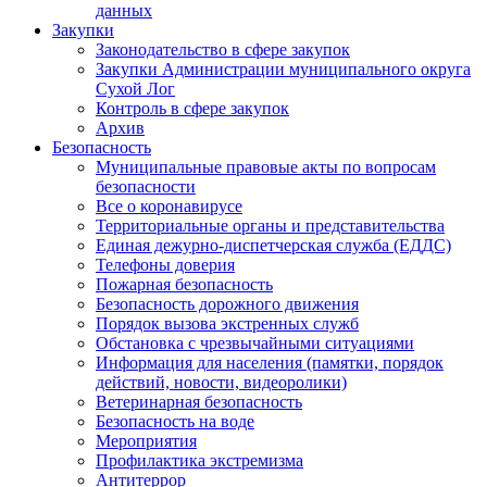
данных
Закупки
Законодательство в сфере закупок
Закупки Администрации муниципального округа
Сухой Лог
Контроль в сфере закупок
Архив
Безопасность
Муниципальные правовые акты по вопросам
безопасности
Все о коронавирусе
Территориальные органы и представительства
Единая дежурно-диспетчерская служба (ЕДДС)
Телефоны доверия
Пожарная безопасность
Безопасность дорожного движения
Порядок вызова экстренных служб
Обстановка с чрезвычайными ситуациями
Информация для населения (памятки, порядок
действий, новости, видеоролики)
Ветеринарная безопасность
Безопасность на воде
Мероприятия
Профилактика экстремизма
Антитеррор