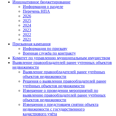
Инициативное бюджетирование
Информация о разделе
Перечень НПА
2026
2025
2024
2023
2022
2021
Призывная кампания
Информация по призыву
Военная служба по контракту
Комитет по управлению муниципальным имуществом
Выявление правообладателей ранее учтенных объектов
недвижимости
Выявление правообладателей ранее учтённых
объектов недвижимости
Решения о выявлении правообладателей ранее
учтённых объектов недвижимости
Извещение о проведении мероприятий по
выявлению правообладателей ранее учтённых
объектов недвижимости
Извещения о предстоящем снятии объекта
недвижимости с государственного
кадастрового учёта