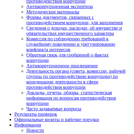
противодействия коррупции
Антикоррупционная экспертиза
Методические материалы
Формы документов, связанных с
противодействием коррупции, для заполнения
Сведения о доходах, расходах, об имуществе и
обязательствах имущественного характера
Комиссия по соблюдению требований к
служебному поведению и урегулированию
конфликта интересов
Обратная связь для сообщений о фактах
коррупции
Антикоррупционное просвещение
Деятельность органа (совета, комиссии, рабочей
группы по противодействию коррупции) по
координации деятельности в сфере
противодействия коррупции
Доклады, отчеты, обзоры, статистическая
информация по вопросам противодействия
коррупции
Часто задаваемые вопросы
Результаты проверок
Официальные визиты и рабочие поездки
Информация
Новости