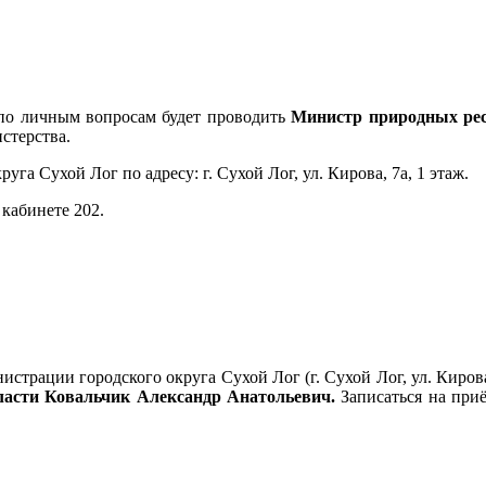
о личным вопросам будет проводить
Министр природных ресу
стерства.
га Сухой Лог по адресу: г. Сухой Лог, ул. Кирова, 7а, 1 этаж.
 кабинете 202.
истрации городского округа Сухой Лог (г. Сухой Лог, ул. Киров
ласти Ковальчик Александр Анатольевич.
Записаться на при