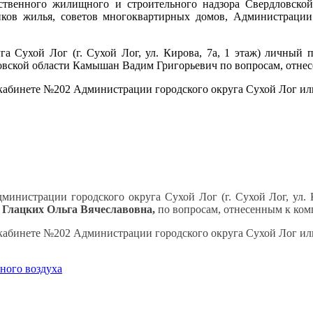
ственного жилищного и строительного надзора Свердловской
иков жилья, советов многоквартирных домов, Администрации
а Сухой Лог (г. Сухой Лог, ул. Кирова, 7а, 1 этаж) личный 
овской области Камышан Вадим Григорьевич по вопросам, отне
кабинете №202 Администрации городского округа Сухой Лог или 
министрации городского округа Сухой Лог (г. Сухой Лог, ул. 
 Глацких Ольга Вячеславовна,
по вопросам, отнесенным к ком
кабинете №202 Администрации городского округа Сухой Лог или 