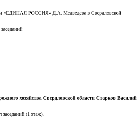
артии «ЕДИНАЯ РОССИЯ» Д.А. Медведева в Свердловской
я заседаний
рожного хозяйства Свердловской области Старков Василий
л заседаний (1 этаж).