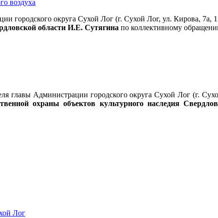
го воздуха
ии городского округа Сухой Лог (г. Сухой Лог, ул. Кирова, 7а, 
рдловской области И.Е. Сутягина
по коллективному обращению
еля главы Администрации городского округа Сухой Лог (г. Сухо
ственной охраны объектов культурного наследия Свердло
хой Лог