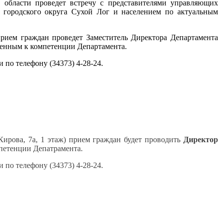
 области проведет встречу с представителями управляющих
 городского округа Сухой Лог и населением по актуальным
прием граждан проведет Заместитель Директора Департамента
сенным к компетенции Департамента.
по телефону (34373) 4-28-24.
Кирова, 7а, 1 этаж) прием граждан будет проводить
Директор
петенции Депатрамента.
по телефону (34373) 4-28-24.