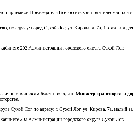
твенной приёмной Председателя Всероссийской политической п
.
асов
, по адресу: город Сухой Лог, ул. Кирова, д. 7а, 1 этаж, зал дл
в кабинете 202 Администрации городского округа Сухой Лог.
 личным вопросам будет проводить
Министр транспорта и до
стерства.
га Сухой Лог по адресу: г. Сухой Лог, ул. Кирова, 7а, малый за
в кабинете 202 Администрации городского округа Сухой Лог.