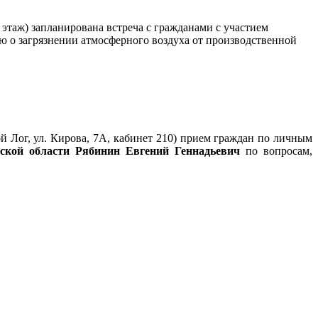
1 этаж) запланирована встреча с гражданами с участием
 о загрязнении атмосферного воздуха от производственной
й Лог, ул. Кирова, 7А, кабинет 210) прием граждан по личным
вской области Рябинин Евгений Геннадьевич
по вопросам,