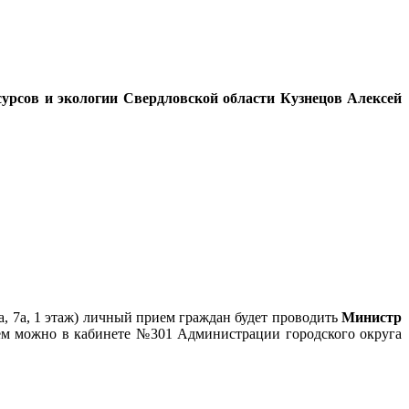
рсов и экологии Свердловской области Кузнецов Алексей
а, 7а, 1 этаж) личный прием граждан будет проводить
Министр
ём можно в кабинете №301 Администрации городского округа