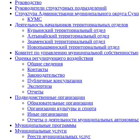
Руководство
Руководители структурных подразделений
Структура Администрации муниципального округа Сухо
КУМС
Деятельность начальников территориальных отделов
Курьинский территориальный отдел
Алтынайский территориальный отдел
Знаменский территориальный отдел
Новопышминский территориальный отдел
Комитет по управлению муниципальной собственностью
Оценка регулирующего воздействия
Общие сведения
Контакты
Законодательство
Публичные консультации
Экспертиза
Отчеты
Подведомственные организации
Образовательные организации
Организации культуры и спорта
Иные организации
Отчеты о деятельности муниципальных автономных
Муниципальные программы
Муниципальные услуги
Реестр муниципальных услуг