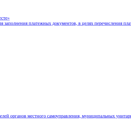
есте»
ля заполнения платежных документов, в целях перечисления п