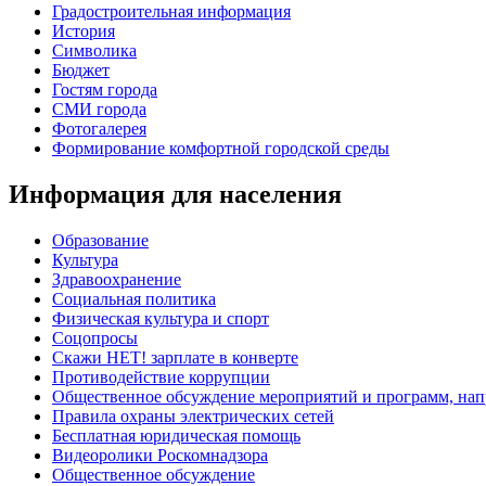
Градостроительная информация
История
Символика
Бюджет
Гостям города
СМИ города
Фотогалерея
Формирование комфортной городской среды
Информация для населения
Образование
Культура
Здравоохранение
Социальная политика
Физическая культура и спорт
Соцопросы
Скажи НЕТ! зарплате в конверте
Противодействие коррупции
Общественное обсуждение мероприятий и программ, нап
Правила охраны электрических сетей
Бесплатная юридическая помощь
Видеоролики Роскомнадзора
Общественное обсуждение