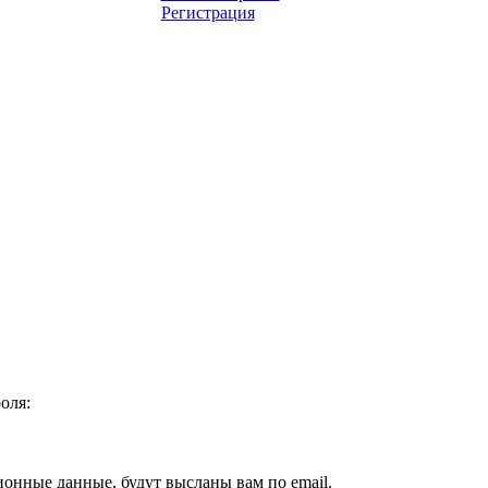
Регистрация
оля:
ионные данные, будут высланы вам по email.