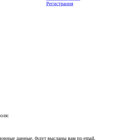
Регистрация
оля:
ионные данные, будут высланы вам по email.