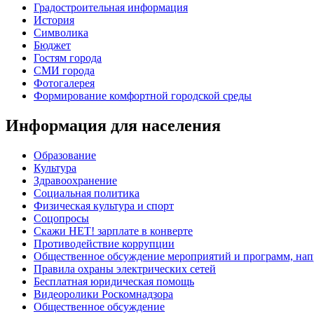
Градостроительная информация
История
Символика
Бюджет
Гостям города
СМИ города
Фотогалерея
Формирование комфортной городской среды
Информация для населения
Образование
Культура
Здравоохранение
Социальная политика
Физическая культура и спорт
Соцопросы
Скажи НЕТ! зарплате в конверте
Противодействие коррупции
Общественное обсуждение мероприятий и программ, нап
Правила охраны электрических сетей
Бесплатная юридическая помощь
Видеоролики Роскомнадзора
Общественное обсуждение