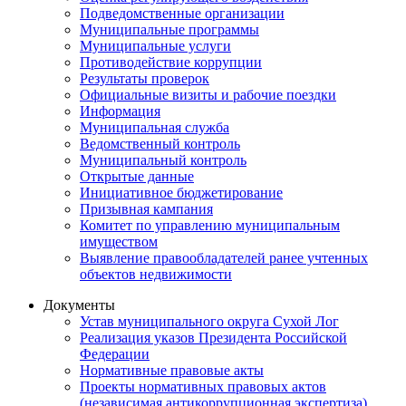
Подведомственные организации
Муниципальные программы
Муниципальные услуги
Противодействие коррупции
Результаты проверок
Официальные визиты и рабочие поездки
Информация
Муниципальная служба
Ведомственный контроль
Муниципальный контроль
Открытые данные
Инициативное бюджетирование
Призывная кампания
Комитет по управлению муниципальным
имуществом
Выявление правообладателей ранее учтенных
объектов недвижимости
Документы
Устав муниципального округа Сухой Лог
Реализация указов Президента Российской
Федерации
Нормативные правовые акты
Проекты нормативных правовых актов
(независимая антикоррупционная экспертиза)