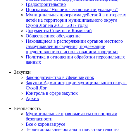
Градостроительство
Программа "Новое качество жизни уральцев"
Муниципальная программа действий в интересах
детей на территории муниципального округа
Сухой Лог на 2013 - 2017 годы
Документы Советов и Комиссий
Общественное обсуждение
Находящиеся в распоряжении органов местного
самоуправления сведения, подлежащие
предоставлению с использованием координат
Политика в отношении обработки персональных
данных
Закупки
Законодательство в сфере закупок
Закупки Администрации муниципального округа
Сухой Лог
Контроль в сфере закупок
Архив
Безопасность
Муниципальные правовые акты по вопросам
безопасности
Все о коронавирусе
Территориальные органы и представительства