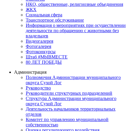
НКО, общественные, религиозные объединения
ЖКХ
Социальная сфера
Транспортное обслуживание
Информация о мероприятиях при осуществлении
деятельности по обращению с животными без
владельцев
Видеогалерея
Фотогалерея
Фотоконкурсы
Штаб #MbIBMECTE
80 ЛЕТ ПОБЕДЫ
Администрация
Полномочия Администрации муниципального
округа Сухой Лог
Руководство
Руководители структурных подразделений
Структура Администрации муниципального
округа Сухой Лог
Деятельность начальников территориальных
отделов
Комитет по управлению муниципальной
собственностью
Оценка регулирующего воздействия