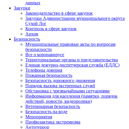
данных
Закупки
Законодательство в сфере закупок
Закупки Администрации муниципального округа
Сухой Лог
Контроль в сфере закупок
Архив
Безопасность
Муниципальные правовые акты по вопросам
безопасности
Все о коронавирусе
Территориальные органы и представительства
Единая дежурно-диспетчерская служба (ЕДДС)
Телефоны доверия
Пожарная безопасность
Безопасность дорожного движения
Порядок вызова экстренных служб
Обстановка с чрезвычайными ситуациями
Информация для населения (памятки, порядок
действий, новости, видеоролики)
Ветеринарная безопасность
Безопасность на воде
Мероприятия
Профилактика экстремизма
Антитеррор