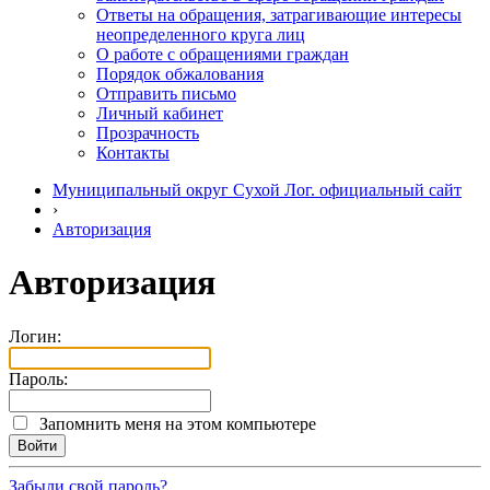
Ответы на обращения, затрагивающие интересы
неопределенного круга лиц
О работе с обращениями граждан
Порядок обжалования
Отправить письмо
Личный кабинет
Прозрачность
Контакты
Муниципальный округ Сухой Лог. официальный сайт
›
Авторизация
Авторизация
Логин:
Пароль:
Запомнить меня на этом компьютере
Забыли свой пароль?