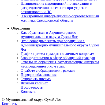
Планирование мероприятий по эвакуации и
рассредоточению населения при угрозе и
возникновении ЧС
Электронный информационно-образовательный
комплекс Свердловской области
Обращения
Как обратиться в Администрацию
муниципального округа Сухой Лог
Что необходимо знать при обращении в
Администрацию муниципального округа Сухой
Лог
График приема граждан по личным вопросам
Законодательство в сфере обращений граждан
Ответы на обращения, затрагивающие интересы
неопределенного круга лиц
О работе с обращениями граждан
Порядок обжалования
Отправить письмо
Личный кабинет
Прозрачность
Контакты
© Муниципальный округ Сухой Лог
Контакты