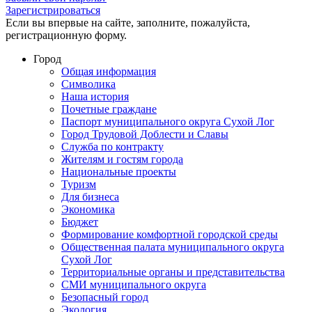
Зарегистрироваться
Если вы впервые на сайте, заполните, пожалуйста,
регистрационную форму.
Город
Общая информация
Символика
Наша история
Почетные граждане
Паспорт муниципального округа Сухой Лог
Город Трудовой Доблести и Славы
Служба по контракту
Жителям и гостям города
Национальные проекты
Туризм
Для бизнеса
Экономика
Бюджет
Формирование комфортной городской среды
Общественная палата муниципального округа
Сухой Лог
Территориальные органы и представительства
СМИ муниципального округа
Безопасный город
Экология