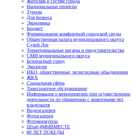
Жителям и гостям города
Национальные проекты
Туризм
Для бизнеса
Экономика
Бюджет
Формирование комфортной городской среды
Общественная палата муниципального округа
Сухой Лог
Территориальные органы и представительства
СМИ муниципального округа
Безопасный город
Экология
НКО, общественные, религиозные объединения
ЖКХ
Социальная сфера
Транспортное обслуживание
Информация о мероприятиях при осуществлении
деятельности по обращению с животными без
владельцев
Видеогалерея
Фотогалерея
Фотоконкурсы
Штаб #MbIBMECTE
80 ЛЕТ ПОБЕДЫ