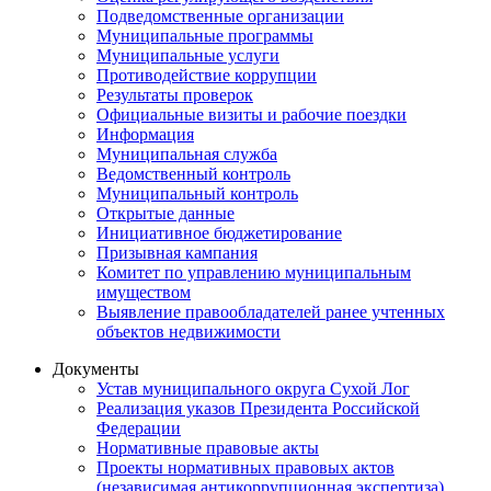
Подведомственные организации
Муниципальные программы
Муниципальные услуги
Противодействие коррупции
Результаты проверок
Официальные визиты и рабочие поездки
Информация
Муниципальная служба
Ведомственный контроль
Муниципальный контроль
Открытые данные
Инициативное бюджетирование
Призывная кампания
Комитет по управлению муниципальным
имуществом
Выявление правообладателей ранее учтенных
объектов недвижимости
Документы
Устав муниципального округа Сухой Лог
Реализация указов Президента Российской
Федерации
Нормативные правовые акты
Проекты нормативных правовых актов
(независимая антикоррупционная экспертиза)