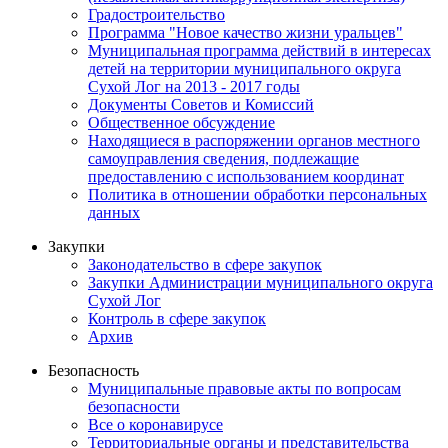
Градостроительство
Программа "Новое качество жизни уральцев"
Муниципальная программа действий в интересах
детей на территории муниципального округа
Сухой Лог на 2013 - 2017 годы
Документы Советов и Комиссий
Общественное обсуждение
Находящиеся в распоряжении органов местного
самоуправления сведения, подлежащие
предоставлению с использованием координат
Политика в отношении обработки персональных
данных
Закупки
Законодательство в сфере закупок
Закупки Администрации муниципального округа
Сухой Лог
Контроль в сфере закупок
Архив
Безопасность
Муниципальные правовые акты по вопросам
безопасности
Все о коронавирусе
Территориальные органы и представительства