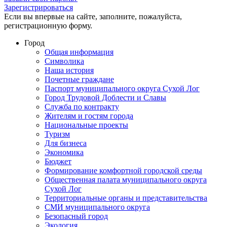
Зарегистрироваться
Если вы впервые на сайте, заполните, пожалуйста,
регистрационную форму.
Город
Общая информация
Символика
Наша история
Почетные граждане
Паспорт муниципального округа Сухой Лог
Город Трудовой Доблести и Славы
Служба по контракту
Жителям и гостям города
Национальные проекты
Туризм
Для бизнеса
Экономика
Бюджет
Формирование комфортной городской среды
Общественная палата муниципального округа
Сухой Лог
Территориальные органы и представительства
СМИ муниципального округа
Безопасный город
Экология