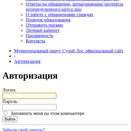
Ответы на обращения, затрагивающие интересы
неопределенного круга лиц
О работе с обращениями граждан
Порядок обжалования
Отправить письмо
Личный кабинет
Прозрачность
Контакты
Муниципальный округ Сухой Лог. официальный сайт
›
Авторизация
Авторизация
Логин:
Пароль:
Запомнить меня на этом компьютере
Забыли свой пароль?