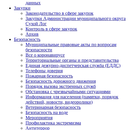
данных
Закупки
Законодательство в сфере закупок
Закупки Администрации муниципального округа
Сухой Лог
Контроль в сфере закупок
Архив
Безопасность
Муниципальные правовые акты по вопросам
безопасности
Все о коронавирусе
Территориальные органы и представительства
Единая дежурно-диспетчерская служба (ЕДДС)
Телефоны доверия
Пожарная безопасность
Безопасность дорожного движения
Порядок вызова экстренных служб
Обстановка с чрезвычайными ситуациями
Информация для населения (памятки, порядок
действий, новости, видеоролики)
Ветеринарная безопасность
Безопасность на воде
Мероприятия
Профилактика экстремизма
Антитеррор