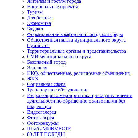
Жителям и гостям города
Национальные проекты
Туризм
Для бизнеса
Экономика
Бюджет
Формирование комфортной городской среды
Общественная палата муниципального округа
Сухой Лог
Территориальные органы и представительства
СМИ муниципального округа
Безопасный город
Экология
НКО, общественные, религиозные объединения
ЖКХ
Социальная сфера
Транспортное обслуживание
Информация о мероприятиях при осуществлении
деятельности по обращению с животными без
владельцев
Видеогалерея
Фотогалерея
Фотоконкурсы
Штаб #MbIBMECTE
80 ЛЕТ ПОБЕДЫ