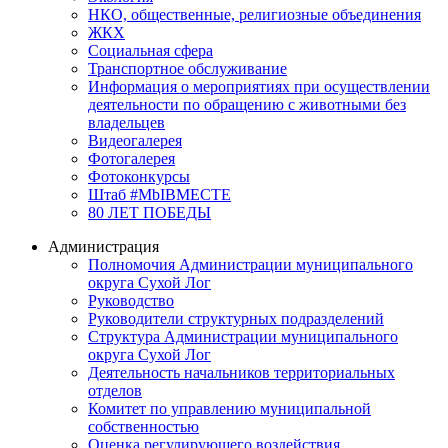
НКО, общественные, религиозные объединения
ЖКХ
Социальная сфера
Транспортное обслуживание
Информация о мероприятиях при осуществлении
деятельности по обращению с животными без
владельцев
Видеогалерея
Фотогалерея
Фотоконкурсы
Штаб #MbIBMECTE
80 ЛЕТ ПОБЕДЫ
Администрация
Полномочия Администрации муниципального
округа Сухой Лог
Руководство
Руководители структурных подразделений
Структура Администрации муниципального
округа Сухой Лог
Деятельность начальников территориальных
отделов
Комитет по управлению муниципальной
собственностью
Оценка регулирующего воздействия