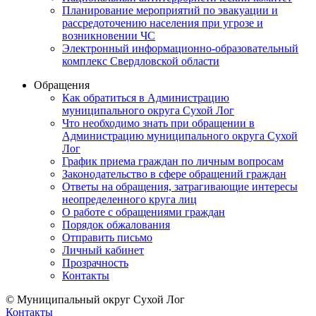
Планирование мероприятий по эвакуации и
рассредоточению населения при угрозе и
возникновении ЧС
Электронный информационно-образовательный
комплекс Свердловской области
Обращения
Как обратиться в Администрацию
муниципального округа Сухой Лог
Что необходимо знать при обращении в
Администрацию муниципального округа Сухой
Лог
График приема граждан по личным вопросам
Законодательство в сфере обращений граждан
Ответы на обращения, затрагивающие интересы
неопределенного круга лиц
О работе с обращениями граждан
Порядок обжалования
Отправить письмо
Личный кабинет
Прозрачность
Контакты
© Муниципальный округ Сухой Лог
Контакты