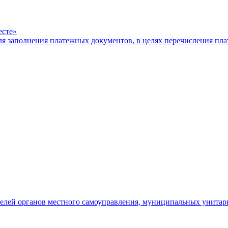
есте»
ля заполнения платежных документов, в целях перечисления п