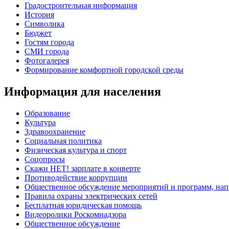
Градостроительная информация
История
Символика
Бюджет
Гостям города
СМИ города
Фотогалерея
Формирование комфортной городской среды
Информация для населения
Образование
Культура
Здравоохранение
Социальная политика
Физическая культура и спорт
Соцопросы
Скажи НЕТ! зарплате в конверте
Противодействие коррупции
Общественное обсуждение мероприятий и программ, нап
Правила охраны электрических сетей
Бесплатная юридическая помощь
Видеоролики Роскомнадзора
Общественное обсуждение