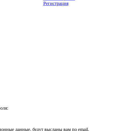
Регистрация
оля:
ионные данные, будут высланы вам по email.