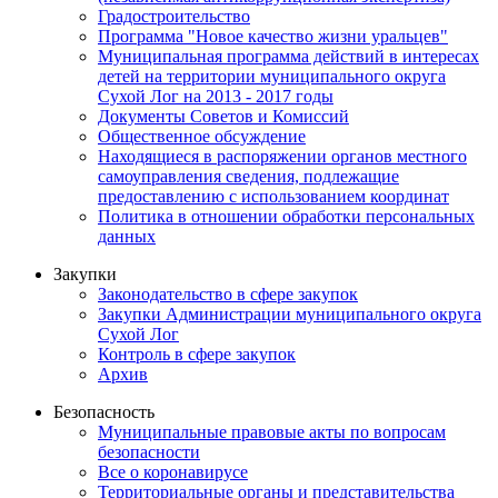
Градостроительство
Программа "Новое качество жизни уральцев"
Муниципальная программа действий в интересах
детей на территории муниципального округа
Сухой Лог на 2013 - 2017 годы
Документы Советов и Комиссий
Общественное обсуждение
Находящиеся в распоряжении органов местного
самоуправления сведения, подлежащие
предоставлению с использованием координат
Политика в отношении обработки персональных
данных
Закупки
Законодательство в сфере закупок
Закупки Администрации муниципального округа
Сухой Лог
Контроль в сфере закупок
Архив
Безопасность
Муниципальные правовые акты по вопросам
безопасности
Все о коронавирусе
Территориальные органы и представительства