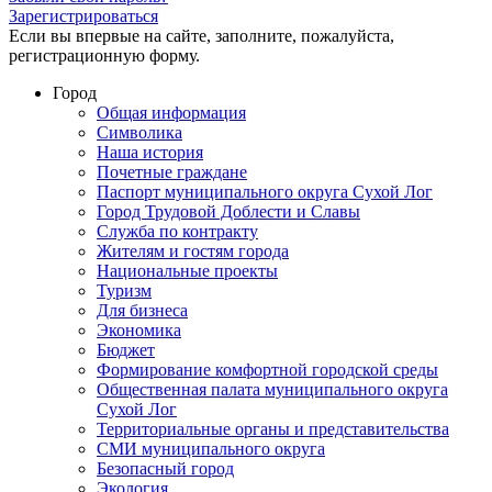
Зарегистрироваться
Если вы впервые на сайте, заполните, пожалуйста,
регистрационную форму.
Город
Общая информация
Символика
Наша история
Почетные граждане
Паспорт муниципального округа Сухой Лог
Город Трудовой Доблести и Славы
Служба по контракту
Жителям и гостям города
Национальные проекты
Туризм
Для бизнеса
Экономика
Бюджет
Формирование комфортной городской среды
Общественная палата муниципального округа
Сухой Лог
Территориальные органы и представительства
СМИ муниципального округа
Безопасный город
Экология