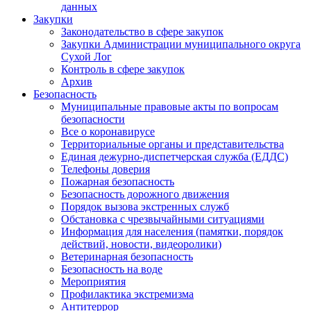
данных
Закупки
Законодательство в сфере закупок
Закупки Администрации муниципального округа
Сухой Лог
Контроль в сфере закупок
Архив
Безопасность
Муниципальные правовые акты по вопросам
безопасности
Все о коронавирусе
Территориальные органы и представительства
Единая дежурно-диспетчерская служба (ЕДДС)
Телефоны доверия
Пожарная безопасность
Безопасность дорожного движения
Порядок вызова экстренных служб
Обстановка с чрезвычайными ситуациями
Информация для населения (памятки, порядок
действий, новости, видеоролики)
Ветеринарная безопасность
Безопасность на воде
Мероприятия
Профилактика экстремизма
Антитеррор