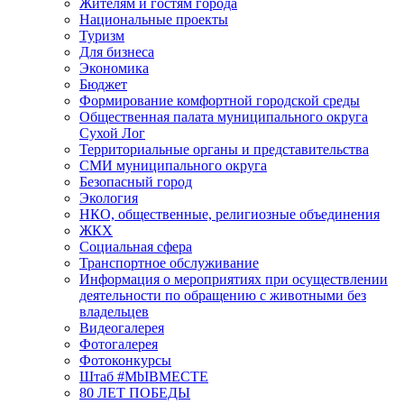
Жителям и гостям города
Национальные проекты
Туризм
Для бизнеса
Экономика
Бюджет
Формирование комфортной городской среды
Общественная палата муниципального округа
Сухой Лог
Территориальные органы и представительства
СМИ муниципального округа
Безопасный город
Экология
НКО, общественные, религиозные объединения
ЖКХ
Социальная сфера
Транспортное обслуживание
Информация о мероприятиях при осуществлении
деятельности по обращению с животными без
владельцев
Видеогалерея
Фотогалерея
Фотоконкурсы
Штаб #MbIBMECTE
80 ЛЕТ ПОБЕДЫ