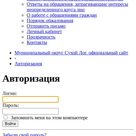
Ответы на обращения, затрагивающие интересы
неопределенного круга лиц
О работе с обращениями граждан
Порядок обжалования
Отправить письмо
Личный кабинет
Прозрачность
Контакты
Муниципальный округ Сухой Лог. официальный сайт
›
Авторизация
Авторизация
Логин:
Пароль:
Запомнить меня на этом компьютере
Забыли свой пароль?