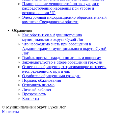
Планирование мероприятий по эвакуации и
рассредоточению населения при угрозе и
возникновении ЧС
Электронный информационно-образовательный
комплекс Свердловской области
Обращения
Как обратиться в Администрацию
муниципального округа Сухой Лог
Что необходимо знать при обращении в
Администрацию муниципального округа Сухой
Лог
График приема граждан по личным вопросам
Законодательство в сфере обращений граждан
Ответы на обращения, затрагивающие интересы
неопределенного круга лиц
О работе с обращениями граждан
Порядок обжалования
Отправить письмо
Личный кабинет
Прозрачность
Контакты
© Муниципальный округ Сухой Лог
Контакты