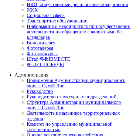
НКО, общественные, религиозные объединения
ЖКХ
Социальная сфера
Транспортное обслуживание
Информация о мероприятиях при осуществлении
деятельности по обращению с животными без
владельцев
Видеогалерея
Фотогалерея
Фотоконкурсы
Штаб #MbIBMECTE
80 ЛЕТ ПОБЕДЫ
Администрация
Полномочия Администрации муниципального
округа Сухой Лог
Руководство
Руководители структурных подразделений
Структура Администрации муниципального
округа Сухой Лог
Деятельность начальников территориальных
отделов
Комитет по управлению муниципальной
собственностью
Оценка регулирующего воздействия