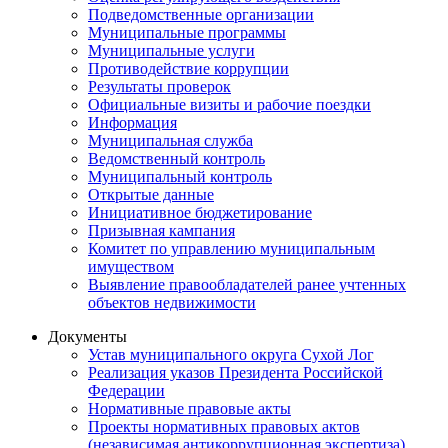
Подведомственные организации
Муниципальные программы
Муниципальные услуги
Противодействие коррупции
Результаты проверок
Официальные визиты и рабочие поездки
Информация
Муниципальная служба
Ведомственный контроль
Муниципальный контроль
Открытые данные
Инициативное бюджетирование
Призывная кампания
Комитет по управлению муниципальным
имуществом
Выявление правообладателей ранее учтенных
объектов недвижимости
Документы
Устав муниципального округа Сухой Лог
Реализация указов Президента Российской
Федерации
Нормативные правовые акты
Проекты нормативных правовых актов
(независимая антикоррупционная экспертиза)