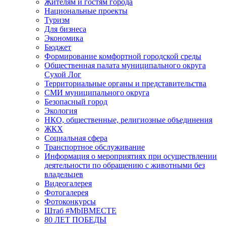
Жителям и гостям города
Национальные проекты
Туризм
Для бизнеса
Экономика
Бюджет
Формирование комфортной городской среды
Общественная палата муниципального округа
Сухой Лог
Территориальные органы и представительства
СМИ муниципального округа
Безопасный город
Экология
НКО, общественные, религиозные объединения
ЖКХ
Социальная сфера
Транспортное обслуживание
Информация о мероприятиях при осуществлении
деятельности по обращению с животными без
владельцев
Видеогалерея
Фотогалерея
Фотоконкурсы
Штаб #MbIBMECTE
80 ЛЕТ ПОБЕДЫ