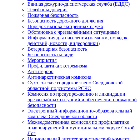
Единая дежурно-диспетчерская служба (ЕДДС)
Телефоны доверия
Пожарная безопасность
Безопасность дорожного движения
Порядок вызова экстренных служб
Обстановка с чрезвычайными ситуациями
Информация для населения (памятки, порядок
действий, новости, видеоролики)
Ветеринарная безопасность
Безопасность на воде
Мероприятия
Профилактика экстремизма
Антитеррор
Антинаркотическая комиссия
Сухоложское городское звено Свердловской
областной подсистемы РСЧС
Комиссия по предупреждению и ликвидации
чрезвычайных ситуаций и обеспечению пожарной
безопасности
Электронный информационно-образовательный
комплекс Cвердловской области
Межведомственная комиссия по профилактике
правонарушений в муниципальном округе Сухой
Лог
Национальный антитеррористический комитет