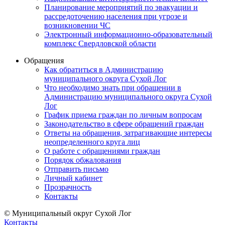
Планирование мероприятий по эвакуации и
рассредоточению населения при угрозе и
возникновении ЧС
Электронный информационно-образовательный
комплекс Свердловской области
Обращения
Как обратиться в Администрацию
муниципального округа Сухой Лог
Что необходимо знать при обращении в
Администрацию муниципального округа Сухой
Лог
График приема граждан по личным вопросам
Законодательство в сфере обращений граждан
Ответы на обращения, затрагивающие интересы
неопределенного круга лиц
О работе с обращениями граждан
Порядок обжалования
Отправить письмо
Личный кабинет
Прозрачность
Контакты
© Муниципальный округ Сухой Лог
Контакты