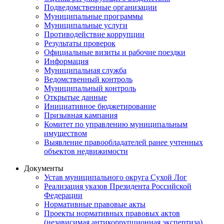
Подведомственные организации
Муниципальные программы
Муниципальные услуги
Противодействие коррупции
Результаты проверок
Официальные визиты и рабочие поездки
Информация
Муниципальная служба
Ведомственный контроль
Муниципальный контроль
Открытые данные
Инициативное бюджетирование
Призывная кампания
Комитет по управлению муниципальным
имуществом
Выявление правообладателей ранее учтенных
объектов недвижимости
Документы
Устав муниципального округа Сухой Лог
Реализация указов Президента Российской
Федерации
Нормативные правовые акты
Проекты нормативных правовых актов
(независимая антикоррупционная экспертиза)