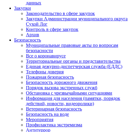
данных
Закупки
Законодательство в сфере закупок
Закупки Администрации муниципального округа
Сухой Лог
Контроль в сфере закупок
Архив
Безопасность
Муниципальные правовые акты по вопросам
безопасности
Все о коронавирусе
Территориальные органы и представительства
Единая дежурно-диспетчерская служба (ЕДДС)
Телефоны доверия
Пожарная безопасность
Безопасность дорожного движения
Порядок вызова экстренных служб
Обстановка с чрезвычайными ситуациями
Информация для населения (памятки, порядок
действий, новости, видеоролики)
Ветеринарная безопасность
Безопасность на воде
Мероприятия
Профилактика экстремизма
Антитеррор