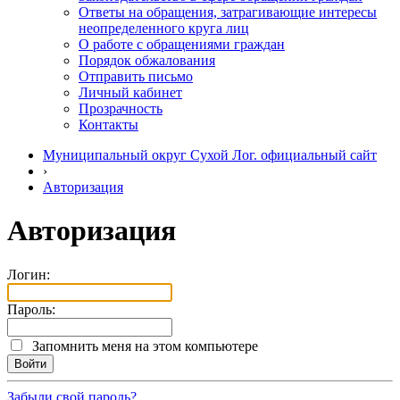
Ответы на обращения, затрагивающие интересы
неопределенного круга лиц
О работе с обращениями граждан
Порядок обжалования
Отправить письмо
Личный кабинет
Прозрачность
Контакты
Муниципальный округ Сухой Лог. официальный сайт
›
Авторизация
Авторизация
Логин:
Пароль:
Запомнить меня на этом компьютере
Забыли свой пароль?