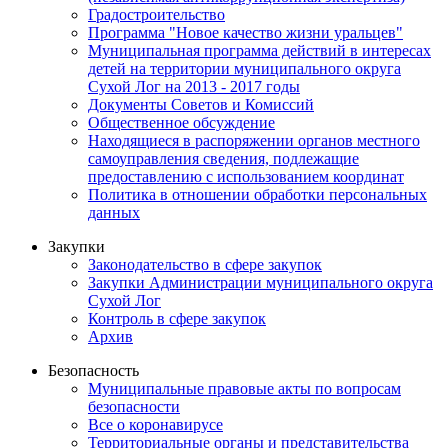
Градостроительство
Программа "Новое качество жизни уральцев"
Муниципальная программа действий в интересах
детей на территории муниципального округа
Сухой Лог на 2013 - 2017 годы
Документы Советов и Комиссий
Общественное обсуждение
Находящиеся в распоряжении органов местного
самоуправления сведения, подлежащие
предоставлению с использованием координат
Политика в отношении обработки персональных
данных
Закупки
Законодательство в сфере закупок
Закупки Администрации муниципального округа
Сухой Лог
Контроль в сфере закупок
Архив
Безопасность
Муниципальные правовые акты по вопросам
безопасности
Все о коронавирусе
Территориальные органы и представительства