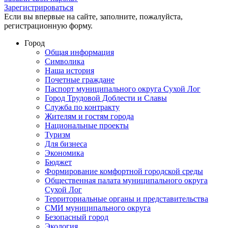
Зарегистрироваться
Если вы впервые на сайте, заполните, пожалуйста,
регистрационную форму.
Город
Общая информация
Символика
Наша история
Почетные граждане
Паспорт муниципального округа Сухой Лог
Город Трудовой Доблести и Славы
Служба по контракту
Жителям и гостям города
Национальные проекты
Туризм
Для бизнеса
Экономика
Бюджет
Формирование комфортной городской среды
Общественная палата муниципального округа
Сухой Лог
Территориальные органы и представительства
СМИ муниципального округа
Безопасный город
Экология