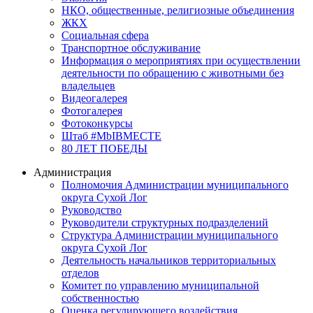
НКО, общественные, религиозные объединения
ЖКХ
Социальная сфера
Транспортное обслуживание
Информация о мероприятиях при осуществлении
деятельности по обращению с животными без
владельцев
Видеогалерея
Фотогалерея
Фотоконкурсы
Штаб #MbIBMECTE
80 ЛЕТ ПОБЕДЫ
Администрация
Полномочия Администрации муниципального
округа Сухой Лог
Руководство
Руководители структурных подразделений
Структура Администрации муниципального
округа Сухой Лог
Деятельность начальников территориальных
отделов
Комитет по управлению муниципальной
собственностью
Оценка регулирующего воздействия