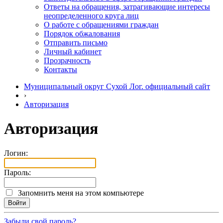
Ответы на обращения, затрагивающие интересы
неопределенного круга лиц
О работе с обращениями граждан
Порядок обжалования
Отправить письмо
Личный кабинет
Прозрачность
Контакты
Муниципальный округ Сухой Лог. официальный сайт
›
Авторизация
Авторизация
Логин:
Пароль:
Запомнить меня на этом компьютере
Забыли свой пароль?