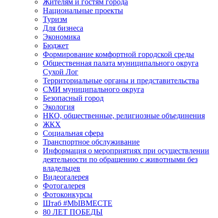
Жителям и гостям города
Национальные проекты
Туризм
Для бизнеса
Экономика
Бюджет
Формирование комфортной городской среды
Общественная палата муниципального округа
Сухой Лог
Территориальные органы и представительства
СМИ муниципального округа
Безопасный город
Экология
НКО, общественные, религиозные объединения
ЖКХ
Социальная сфера
Транспортное обслуживание
Информация о мероприятиях при осуществлении
деятельности по обращению с животными без
владельцев
Видеогалерея
Фотогалерея
Фотоконкурсы
Штаб #MbIBMECTE
80 ЛЕТ ПОБЕДЫ