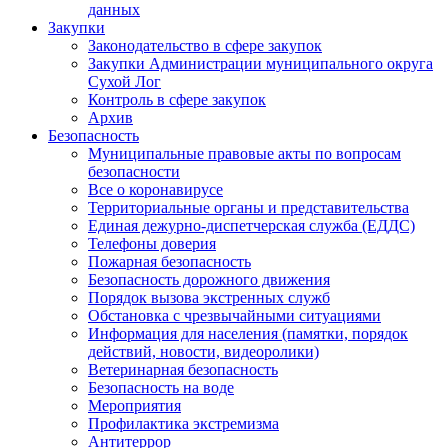
данных
Закупки
Законодательство в сфере закупок
Закупки Администрации муниципального округа
Сухой Лог
Контроль в сфере закупок
Архив
Безопасность
Муниципальные правовые акты по вопросам
безопасности
Все о коронавирусе
Территориальные органы и представительства
Единая дежурно-диспетчерская служба (ЕДДС)
Телефоны доверия
Пожарная безопасность
Безопасность дорожного движения
Порядок вызова экстренных служб
Обстановка с чрезвычайными ситуациями
Информация для населения (памятки, порядок
действий, новости, видеоролики)
Ветеринарная безопасность
Безопасность на воде
Мероприятия
Профилактика экстремизма
Антитеррор