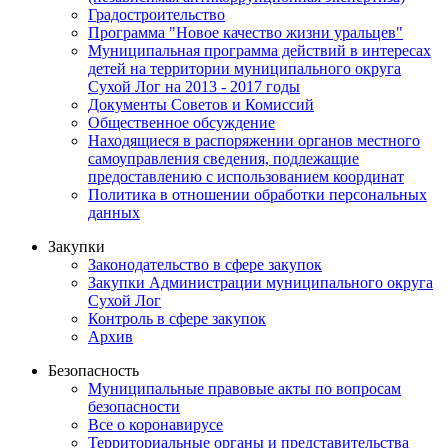
Градостроительство
Программа "Новое качество жизни уральцев"
Муниципальная программа действий в интересах
детей на территории муниципального округа
Сухой Лог на 2013 - 2017 годы
Документы Советов и Комиссий
Общественное обсуждение
Находящиеся в распоряжении органов местного
самоуправления сведения, подлежащие
предоставлению с использованием координат
Политика в отношении обработки персональных
данных
Закупки
Законодательство в сфере закупок
Закупки Администрации муниципального округа
Сухой Лог
Контроль в сфере закупок
Архив
Безопасность
Муниципальные правовые акты по вопросам
безопасности
Все о коронавирусе
Территориальные органы и представительства