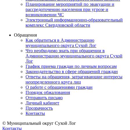
Планирование мероприятий по эвакуации и
рассредоточению населения при угрозе и
возникновении ЧС
Электронный информационно-образовательный
комплекс Свердловской области
Обращения
Как обратиться в Администрацию
муниципального округа Сухой Лог
Что необходимо знать при обращении в
Администрацию муниципального округа Сухой
Лог
График приема граждан по личным вопросам
Законодательство в сфере обращений граждан
Ответы на обращения, затрагивающие интересы
неопределенного круга лиц
О работе с обращениями граждан
Порядок обжалования
Отправить письмо
Личный кабинет
Прозрачность
Контакты
© Муниципальный округ Сухой Лог
Контакты