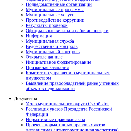
Подведомственные организации
Муниципальные программы
Муниципальные услуги
Противодействие коррупции
Результаты проверок
Официальные визиты и рабочие поездки
Информация
Муниципальная служба
Ведомственный контроль
Муниципальный контроль
Открытые данные
Инициативное бюджетирование
Призывная кампания
Комитет по управлению муниципальным
имуществом
Выявление правообладателей ранее учтенных
объектов недвижимости
Документы
Устав муниципального округа Сухой Лог
Реализация указов Президента Российской
Федерации
Нормативные правовые акты
Проекты нормативных правовых актов
(независимая антикоррупционная экспертиза)