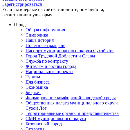
Зарегистрироваться
Если вы впервые на сайте, заполните, пожалуйста,
регистрационную форму.
Город
Общая информация
Символика
Наша история
Почетные граждане
Паспорт муниципального округа Сухой Лог
Город Трудовой Доблести и Славы
Служба по контракту
Жителям и гостям города
Национальные проекты
Туризм
Для бизнеса
Экономика
Бюджет
Формирование комфортной городской среды
Общественная палата муниципального округа
Сухой Лог
Территориальные органы и представительства
СМИ муниципального округа
Безопасный город
Экология