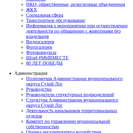
НКО, общественные, религиозные объединения
ЖКХ
Социальная сфера
Транспортное обслуживание
Информация о мероприятиях при осуществлении
деятельности по обращению с животными без
владельцев
Видеогалерея
Фотогалерея
Фотоконкурсы
Штаб #MbIBMECTE
80 ЛЕТ ПОБЕДЫ
Администрация
Полномочия Администрации муниципального
округа Сухой Лог
Руководство
Руководители структурных подразделений
Структура Администрации муниципального
округа Сухой Лог
Деятельность начальников территориальных
отделов
Комитет по управлению муниципальной
собственностью
Оценка регулирующего воздействия