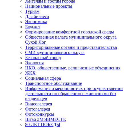
Жителям и гостям города
Национальные проекты
Туризм
Для бизнеса
Экономика
Бюджет
Формирование комфортной городской среды
Общественная палата муниципального округа
Сухой Лог
Территориальные органы и представительства
СМИ муниципального округа
Безопасный город
Экология
НКО, общественные, религиозные объединения
ЖКХ
Социальная сфера
Транспортное обслуживание
Информация о мероприятиях при осуществлении
деятельности по обращению с животными без
владельцев
Видеогалерея
Фотогалерея
Фотоконкурсы
Штаб #MbIBMECTE
80 ЛЕТ ПОБЕДЫ