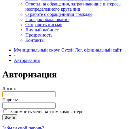
Ответы на обращения, затрагивающие интересы
неопределенного круга лиц
О работе с обращениями граждан
Порядок обжалования
Отправить письмо
Личный кабинет
Прозрачность
Контакты
Муниципальный округ Сухой Лог. официальный сайт
›
Авторизация
Авторизация
Логин:
Пароль:
Запомнить меня на этом компьютере
Забыли свой пароль?