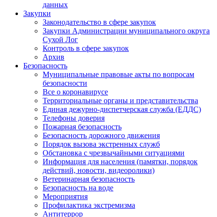
данных
Закупки
Законодательство в сфере закупок
Закупки Администрации муниципального округа
Сухой Лог
Контроль в сфере закупок
Архив
Безопасность
Муниципальные правовые акты по вопросам
безопасности
Все о коронавирусе
Территориальные органы и представительства
Единая дежурно-диспетчерская служба (ЕДДС)
Телефоны доверия
Пожарная безопасность
Безопасность дорожного движения
Порядок вызова экстренных служб
Обстановка с чрезвычайными ситуациями
Информация для населения (памятки, порядок
действий, новости, видеоролики)
Ветеринарная безопасность
Безопасность на воде
Мероприятия
Профилактика экстремизма
Антитеррор