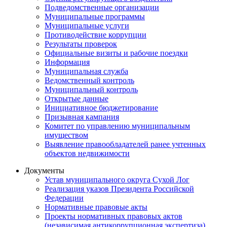
Подведомственные организации
Муниципальные программы
Муниципальные услуги
Противодействие коррупции
Результаты проверок
Официальные визиты и рабочие поездки
Информация
Муниципальная служба
Ведомственный контроль
Муниципальный контроль
Открытые данные
Инициативное бюджетирование
Призывная кампания
Комитет по управлению муниципальным
имуществом
Выявление правообладателей ранее учтенных
объектов недвижимости
Документы
Устав муниципального округа Сухой Лог
Реализация указов Президента Российской
Федерации
Нормативные правовые акты
Проекты нормативных правовых актов
(независимая антикоррупционная экспертиза)