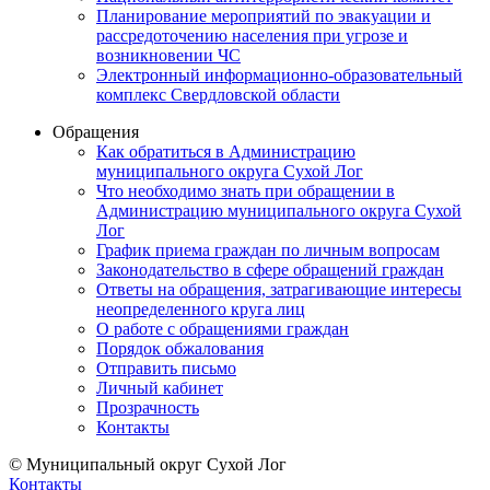
Планирование мероприятий по эвакуации и
рассредоточению населения при угрозе и
возникновении ЧС
Электронный информационно-образовательный
комплекс Свердловской области
Обращения
Как обратиться в Администрацию
муниципального округа Сухой Лог
Что необходимо знать при обращении в
Администрацию муниципального округа Сухой
Лог
График приема граждан по личным вопросам
Законодательство в сфере обращений граждан
Ответы на обращения, затрагивающие интересы
неопределенного круга лиц
О работе с обращениями граждан
Порядок обжалования
Отправить письмо
Личный кабинет
Прозрачность
Контакты
© Муниципальный округ Сухой Лог
Контакты