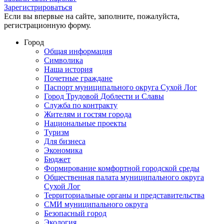
Зарегистрироваться
Если вы впервые на сайте, заполните, пожалуйста,
регистрационную форму.
Город
Общая информация
Символика
Наша история
Почетные граждане
Паспорт муниципального округа Сухой Лог
Город Трудовой Доблести и Славы
Служба по контракту
Жителям и гостям города
Национальные проекты
Туризм
Для бизнеса
Экономика
Бюджет
Формирование комфортной городской среды
Общественная палата муниципального округа
Сухой Лог
Территориальные органы и представительства
СМИ муниципального округа
Безопасный город
Экология