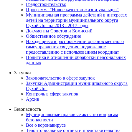
Градостроительство
Программа "Новое качество жизни уральцев"
Муниципальная программа действий в интересах
детей на территории муниципального округа
Сухой Лог на 2013 - 2017 годы
Документы Советов и Комиссий
Общественное обсуждение
Находящиеся в распоряжении органов местного
самоуправления сведения, подлежащие
предоставлению с использованием координат
Политика в отношении обработки персональных
данных
Закупки
Законодательство в сфере закупок
Закупки Администрации муниципального округа
Сухой Лог
Контроль в сфере закупок
Архив
Безопасность
Муниципальные правовые акты по вопросам
безопасности
Все о коронавирусе
Территориальные органы и представительства