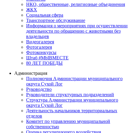
НКО, общественные, религиозные объединения
ЖКХ
Социальная сфера
Транспортное обслуживание
Информация о мероприятиях при осуществлении
деятельности по обращению с животными без
владельцев
Видеогалерея
Фотогалерея
Фотоконкурсы
Штаб #MbIBMECTE
80 ЛЕТ ПОБЕДЫ
Администрация
Полномочия Администрации муниципального
округа Сухой Лог
Руководство
Руководители структурных подразделений
Структура Администрации муниципального
округа Сухой Лог
Деятельность начальников территориальных
отделов
Комитет по управлению муниципальной
собственностью
Оценка регулирующего воздействия