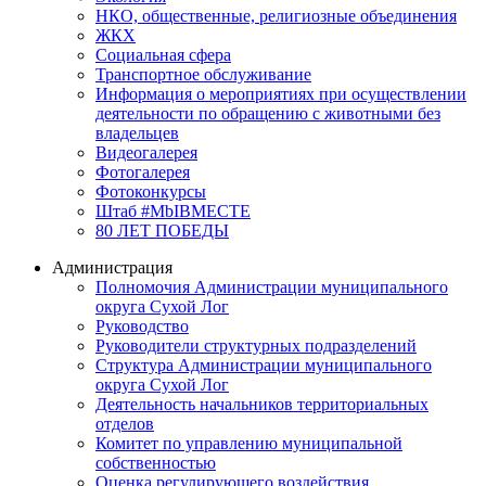
НКО, общественные, религиозные объединения
ЖКХ
Социальная сфера
Транспортное обслуживание
Информация о мероприятиях при осуществлении
деятельности по обращению с животными без
владельцев
Видеогалерея
Фотогалерея
Фотоконкурсы
Штаб #MbIBMECTE
80 ЛЕТ ПОБЕДЫ
Администрация
Полномочия Администрации муниципального
округа Сухой Лог
Руководство
Руководители структурных подразделений
Структура Администрации муниципального
округа Сухой Лог
Деятельность начальников территориальных
отделов
Комитет по управлению муниципальной
собственностью
Оценка регулирующего воздействия