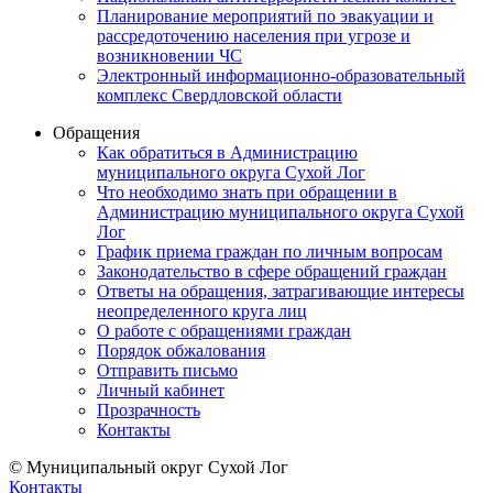
Планирование мероприятий по эвакуации и
рассредоточению населения при угрозе и
возникновении ЧС
Электронный информационно-образовательный
комплекс Свердловской области
Обращения
Как обратиться в Администрацию
муниципального округа Сухой Лог
Что необходимо знать при обращении в
Администрацию муниципального округа Сухой
Лог
График приема граждан по личным вопросам
Законодательство в сфере обращений граждан
Ответы на обращения, затрагивающие интересы
неопределенного круга лиц
О работе с обращениями граждан
Порядок обжалования
Отправить письмо
Личный кабинет
Прозрачность
Контакты
© Муниципальный округ Сухой Лог
Контакты