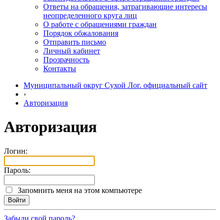
Ответы на обращения, затрагивающие интересы
неопределенного круга лиц
О работе с обращениями граждан
Порядок обжалования
Отправить письмо
Личный кабинет
Прозрачность
Контакты
Муниципальный округ Сухой Лог. официальный сайт
›
Авторизация
Авторизация
Логин:
Пароль:
Запомнить меня на этом компьютере
Забыли свой пароль?