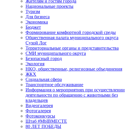
Жителям и гостям города
Национальные проекты
Туризм
Для бизнеса
Экономика
Бюджет
Формирование комфортной городской среды
Общественная палата муниципального округа
Сухой Лог
Территориальные органы и представительства
СМИ муниципального округа
Безопасный город
Экология
НКО, общественные, религиозные объединения
ЖКХ
Социальная сфера
Транспортное обслуживание
Информация о мероприятиях при осуществлении
деятельности по обращению с животными без
владельцев
Видеогалерея
Фотогалерея
Фотоконкурсы
Штаб #MbIBMECTE
80 ЛЕТ ПОБЕДЫ