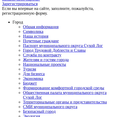
Зарегистрироваться
Если вы впервые на сайте, заполните, пожалуйста,
регистрационную форму.
Город
Общая информация
Символика
Наша история
Почетные граждане
Паспорт муниципального округа Сухой Лог
Город Трудовой Доблести и Славы
Служба по контракту
Жителям и гостям города
Национальные проекты
Туризм
Для бизнеса
Экономика
Бюджет
Формирование комфортной городской среды
Общественная палата муниципального округа
Сухой Лог
Территориальные органы и представительства
СМИ муниципального округа
Безопасный город
Экология