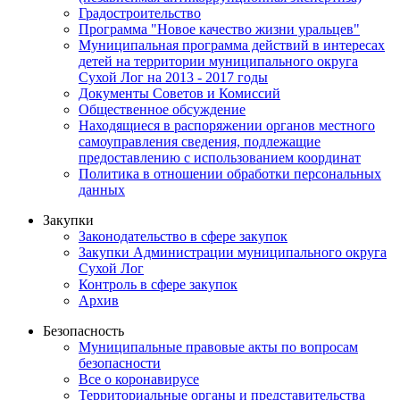
Градостроительство
Программа "Новое качество жизни уральцев"
Муниципальная программа действий в интересах
детей на территории муниципального округа
Сухой Лог на 2013 - 2017 годы
Документы Советов и Комиссий
Общественное обсуждение
Находящиеся в распоряжении органов местного
самоуправления сведения, подлежащие
предоставлению с использованием координат
Политика в отношении обработки персональных
данных
Закупки
Законодательство в сфере закупок
Закупки Администрации муниципального округа
Сухой Лог
Контроль в сфере закупок
Архив
Безопасность
Муниципальные правовые акты по вопросам
безопасности
Все о коронавирусе
Территориальные органы и представительства