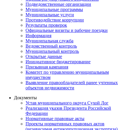
Подведомственные организации
Муниципальные программы
Муниципальные услуги
Противодействие коррупции
Результаты проверок
Официальные визиты и рабочие поездки
Информация
Муниципальная служба
Ведомственный контроль
Муниципальный контроль
Открытые данные
Инициативное бюджетирование
Призывная кампания
Комитет по управлению муниципальным
имуществом
Выявление правообладателей ранее учтенных
объектов недвижимости
Документы
Устав муниципального округа Сухой Лог
Реализация указов Президента Российской
Федерации
Нормативные правовые акты
Проекты нормативных правовых актов
(независимая антикоррупционная экспертиза)