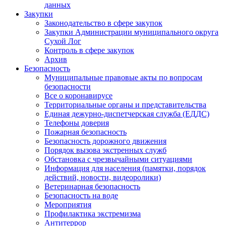
данных
Закупки
Законодательство в сфере закупок
Закупки Администрации муниципального округа
Сухой Лог
Контроль в сфере закупок
Архив
Безопасность
Муниципальные правовые акты по вопросам
безопасности
Все о коронавирусе
Территориальные органы и представительства
Единая дежурно-диспетчерская служба (ЕДДС)
Телефоны доверия
Пожарная безопасность
Безопасность дорожного движения
Порядок вызова экстренных служб
Обстановка с чрезвычайными ситуациями
Информация для населения (памятки, порядок
действий, новости, видеоролики)
Ветеринарная безопасность
Безопасность на воде
Мероприятия
Профилактика экстремизма
Антитеррор