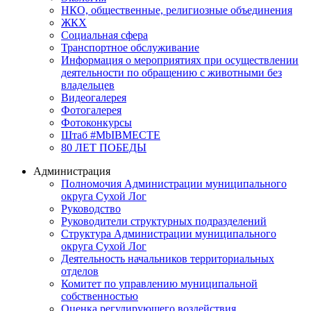
НКО, общественные, религиозные объединения
ЖКХ
Социальная сфера
Транспортное обслуживание
Информация о мероприятиях при осуществлении
деятельности по обращению с животными без
владельцев
Видеогалерея
Фотогалерея
Фотоконкурсы
Штаб #MbIBMECTE
80 ЛЕТ ПОБЕДЫ
Администрация
Полномочия Администрации муниципального
округа Сухой Лог
Руководство
Руководители структурных подразделений
Структура Администрации муниципального
округа Сухой Лог
Деятельность начальников территориальных
отделов
Комитет по управлению муниципальной
собственностью
Оценка регулирующего воздействия