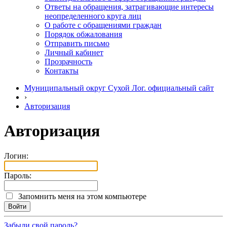
Ответы на обращения, затрагивающие интересы
неопределенного круга лиц
О работе с обращениями граждан
Порядок обжалования
Отправить письмо
Личный кабинет
Прозрачность
Контакты
Муниципальный округ Сухой Лог. официальный сайт
›
Авторизация
Авторизация
Логин:
Пароль:
Запомнить меня на этом компьютере
Забыли свой пароль?