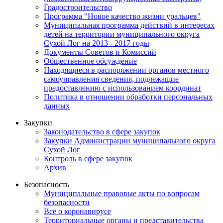
Градостроительство
Программа "Новое качество жизни уральцев"
Муниципальная программа действий в интересах
детей на территории муниципального округа
Сухой Лог на 2013 - 2017 годы
Документы Советов и Комиссий
Общественное обсуждение
Находящиеся в распоряжении органов местного
самоуправления сведения, подлежащие
предоставлению с использованием координат
Политика в отношении обработки персональных
данных
Закупки
Законодательство в сфере закупок
Закупки Администрации муниципального округа
Сухой Лог
Контроль в сфере закупок
Архив
Безопасность
Муниципальные правовые акты по вопросам
безопасности
Все о коронавирусе
Территориальные органы и представительства