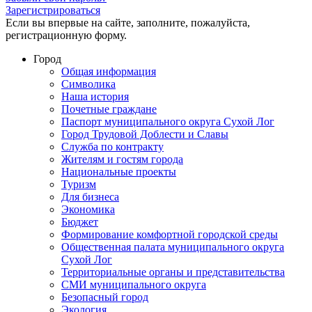
Зарегистрироваться
Если вы впервые на сайте, заполните, пожалуйста,
регистрационную форму.
Город
Общая информация
Символика
Наша история
Почетные граждане
Паспорт муниципального округа Сухой Лог
Город Трудовой Доблести и Славы
Служба по контракту
Жителям и гостям города
Национальные проекты
Туризм
Для бизнеса
Экономика
Бюджет
Формирование комфортной городской среды
Общественная палата муниципального округа
Сухой Лог
Территориальные органы и представительства
СМИ муниципального округа
Безопасный город
Экология