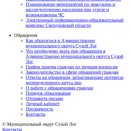
Планирование мероприятий по эвакуации и
рассредоточению населения при угрозе и
возникновении ЧС
Электронный информационно-образовательный
комплекс Свердловской области
Обращения
Как обратиться в Администрацию
муниципального округа Сухой Лог
Что необходимо знать при обращении в
Администрацию муниципального округа Сухой
Лог
График приема граждан по личным вопросам
Законодательство в сфере обращений граждан
Ответы на обращения, затрагивающие интересы
неопределенного круга лиц
О работе с обращениями граждан
Порядок обжалования
Отправить письмо
Личный кабинет
Прозрачность
Контакты
© Муниципальный округ Сухой Лог
Контакты