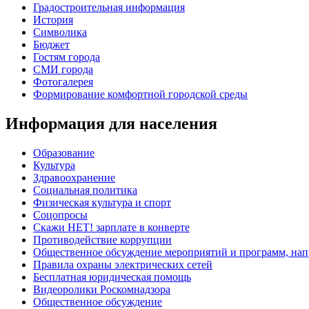
Градостроительная информация
История
Символика
Бюджет
Гостям города
СМИ города
Фотогалерея
Формирование комфортной городской среды
Информация для населения
Образование
Культура
Здравоохранение
Социальная политика
Физическая культура и спорт
Соцопросы
Скажи НЕТ! зарплате в конверте
Противодействие коррупции
Общественное обсуждение мероприятий и программ, нап
Правила охраны электрических сетей
Бесплатная юридическая помощь
Видеоролики Роскомнадзора
Общественное обсуждение