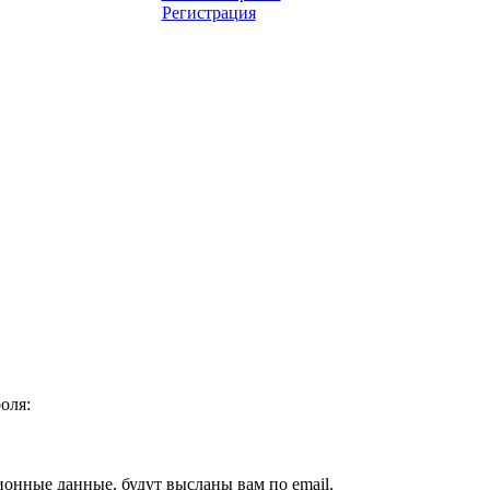
Регистрация
оля:
ионные данные, будут высланы вам по email.