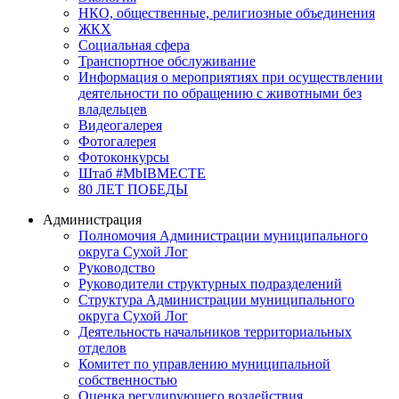
НКО, общественные, религиозные объединения
ЖКХ
Социальная сфера
Транспортное обслуживание
Информация о мероприятиях при осуществлении
деятельности по обращению с животными без
владельцев
Видеогалерея
Фотогалерея
Фотоконкурсы
Штаб #MbIBMECTE
80 ЛЕТ ПОБЕДЫ
Администрация
Полномочия Администрации муниципального
округа Сухой Лог
Руководство
Руководители структурных подразделений
Структура Администрации муниципального
округа Сухой Лог
Деятельность начальников территориальных
отделов
Комитет по управлению муниципальной
собственностью
Оценка регулирующего воздействия