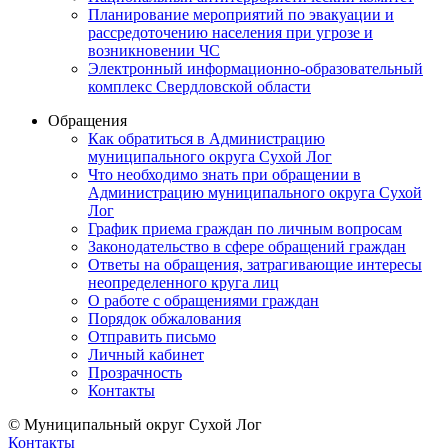
Планирование мероприятий по эвакуации и
рассредоточению населения при угрозе и
возникновении ЧС
Электронный информационно-образовательный
комплекс Свердловской области
Обращения
Как обратиться в Администрацию
муниципального округа Сухой Лог
Что необходимо знать при обращении в
Администрацию муниципального округа Сухой
Лог
График приема граждан по личным вопросам
Законодательство в сфере обращений граждан
Ответы на обращения, затрагивающие интересы
неопределенного круга лиц
О работе с обращениями граждан
Порядок обжалования
Отправить письмо
Личный кабинет
Прозрачность
Контакты
© Муниципальный округ Сухой Лог
Контакты