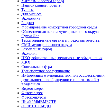
Жителям и гостям города
Национальные проекты
Туризм
Для бизнеса
Экономика
Бюджет
Формирование комфортной городской среды
Общественная палата муниципального округа
Сухой Лог
Территориальные органы и представительства
СМИ муниципального округа
Безопасный город
Экология
НКО, общественные, религиозные объединения
ЖКХ
Социальная сфера
Транспортное обслуживание
Информация о мероприятиях при осуществлении
деятельности по обращению с животными без
владельцев
Видеогалерея
Фотогалерея
Фотоконкурсы
Штаб #MbIBMECTE
80 ЛЕТ ПОБЕДЫ