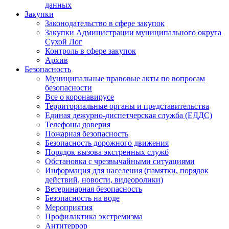
данных
Закупки
Законодательство в сфере закупок
Закупки Администрации муниципального округа
Сухой Лог
Контроль в сфере закупок
Архив
Безопасность
Муниципальные правовые акты по вопросам
безопасности
Все о коронавирусе
Территориальные органы и представительства
Единая дежурно-диспетчерская служба (ЕДДС)
Телефоны доверия
Пожарная безопасность
Безопасность дорожного движения
Порядок вызова экстренных служб
Обстановка с чрезвычайными ситуациями
Информация для населения (памятки, порядок
действий, новости, видеоролики)
Ветеринарная безопасность
Безопасность на воде
Мероприятия
Профилактика экстремизма
Антитеррор