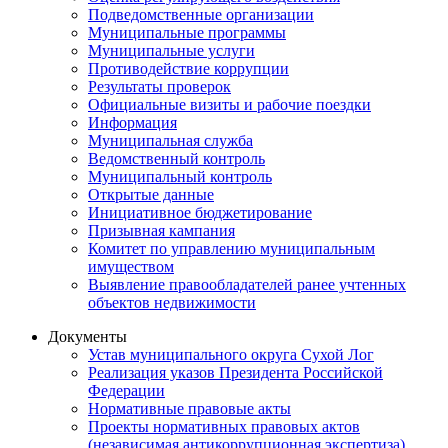
Подведомственные организации
Муниципальные программы
Муниципальные услуги
Противодействие коррупции
Результаты проверок
Официальные визиты и рабочие поездки
Информация
Муниципальная служба
Ведомственный контроль
Муниципальный контроль
Открытые данные
Инициативное бюджетирование
Призывная кампания
Комитет по управлению муниципальным
имуществом
Выявление правообладателей ранее учтенных
объектов недвижимости
Документы
Устав муниципального округа Сухой Лог
Реализация указов Президента Российской
Федерации
Нормативные правовые акты
Проекты нормативных правовых актов
(независимая антикоррупционная экспертиза)