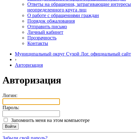
Ответы на обращения, затрагивающие интересы
неопределенного круга лиц
О работе с обращениями граждан
Порядок обжалования
Отправить письмо
Личный кабинет
Прозрачность
Контакты
Муниципальный округ Сухой Лог. официальный сайт
›
Авторизация
Авторизация
Логин:
Пароль:
Запомнить меня на этом компьютере
Забыли свой пароль?