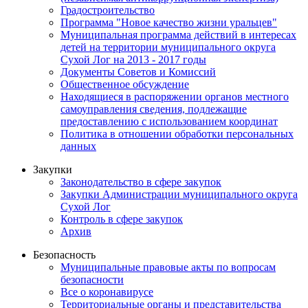
Градостроительство
Программа "Новое качество жизни уральцев"
Муниципальная программа действий в интересах
детей на территории муниципального округа
Сухой Лог на 2013 - 2017 годы
Документы Советов и Комиссий
Общественное обсуждение
Находящиеся в распоряжении органов местного
самоуправления сведения, подлежащие
предоставлению с использованием координат
Политика в отношении обработки персональных
данных
Закупки
Законодательство в сфере закупок
Закупки Администрации муниципального округа
Сухой Лог
Контроль в сфере закупок
Архив
Безопасность
Муниципальные правовые акты по вопросам
безопасности
Все о коронавирусе
Территориальные органы и представительства