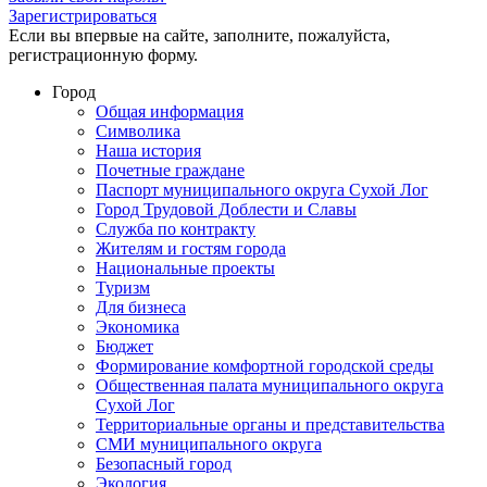
Зарегистрироваться
Если вы впервые на сайте, заполните, пожалуйста,
регистрационную форму.
Город
Общая информация
Символика
Наша история
Почетные граждане
Паспорт муниципального округа Сухой Лог
Город Трудовой Доблести и Славы
Служба по контракту
Жителям и гостям города
Национальные проекты
Туризм
Для бизнеса
Экономика
Бюджет
Формирование комфортной городской среды
Общественная палата муниципального округа
Сухой Лог
Территориальные органы и представительства
СМИ муниципального округа
Безопасный город
Экология