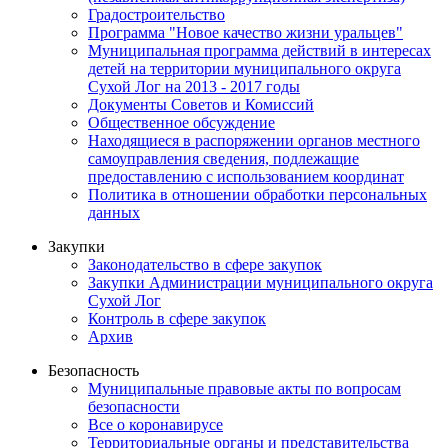
Градостроительство
Программа "Новое качество жизни уральцев"
Муниципальная программа действий в интересах
детей на территории муниципального округа
Сухой Лог на 2013 - 2017 годы
Документы Советов и Комиссий
Общественное обсуждение
Находящиеся в распоряжении органов местного
самоуправления сведения, подлежащие
предоставлению с использованием координат
Политика в отношении обработки персональных
данных
Закупки
Законодательство в сфере закупок
Закупки Администрации муниципального округа
Сухой Лог
Контроль в сфере закупок
Архив
Безопасность
Муниципальные правовые акты по вопросам
безопасности
Все о коронавирусе
Территориальные органы и представительства