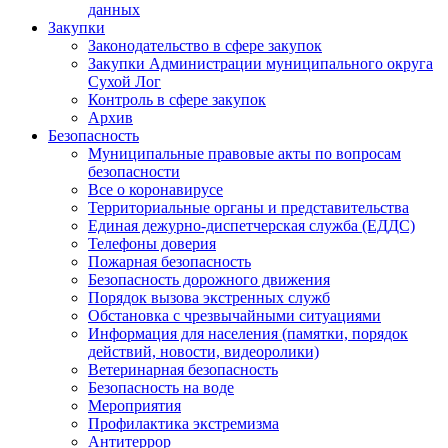
данных
Закупки
Законодательство в сфере закупок
Закупки Администрации муниципального округа
Сухой Лог
Контроль в сфере закупок
Архив
Безопасность
Муниципальные правовые акты по вопросам
безопасности
Все о коронавирусе
Территориальные органы и представительства
Единая дежурно-диспетчерская служба (ЕДДС)
Телефоны доверия
Пожарная безопасность
Безопасность дорожного движения
Порядок вызова экстренных служб
Обстановка с чрезвычайными ситуациями
Информация для населения (памятки, порядок
действий, новости, видеоролики)
Ветеринарная безопасность
Безопасность на воде
Мероприятия
Профилактика экстремизма
Антитеррор