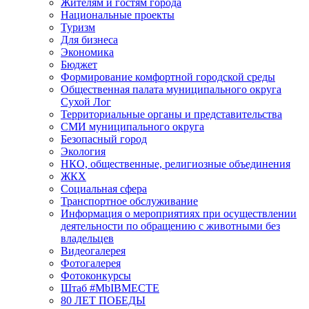
Жителям и гостям города
Национальные проекты
Туризм
Для бизнеса
Экономика
Бюджет
Формирование комфортной городской среды
Общественная палата муниципального округа
Сухой Лог
Территориальные органы и представительства
СМИ муниципального округа
Безопасный город
Экология
НКО, общественные, религиозные объединения
ЖКХ
Социальная сфера
Транспортное обслуживание
Информация о мероприятиях при осуществлении
деятельности по обращению с животными без
владельцев
Видеогалерея
Фотогалерея
Фотоконкурсы
Штаб #MbIBMECTE
80 ЛЕТ ПОБЕДЫ