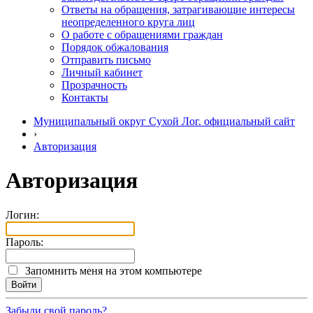
Ответы на обращения, затрагивающие интересы
неопределенного круга лиц
О работе с обращениями граждан
Порядок обжалования
Отправить письмо
Личный кабинет
Прозрачность
Контакты
Муниципальный округ Сухой Лог. официальный сайт
›
Авторизация
Авторизация
Логин:
Пароль:
Запомнить меня на этом компьютере
Забыли свой пароль?