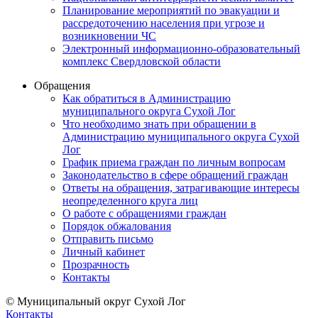
Планирование мероприятий по эвакуации и
рассредоточению населения при угрозе и
возникновении ЧС
Электронный информационно-образовательный
комплекс Свердловской области
Обращения
Как обратиться в Администрацию
муниципального округа Сухой Лог
Что необходимо знать при обращении в
Администрацию муниципального округа Сухой
Лог
График приема граждан по личным вопросам
Законодательство в сфере обращений граждан
Ответы на обращения, затрагивающие интересы
неопределенного круга лиц
О работе с обращениями граждан
Порядок обжалования
Отправить письмо
Личный кабинет
Прозрачность
Контакты
© Муниципальный округ Сухой Лог
Контакты