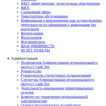
НКО, общественные, религиозные объединения
ЖКХ
Социальная сфера
Транспортное обслуживание
Информация о мероприятиях при осуществлении
деятельности по обращению с животными без
владельцев
Видеогалерея
Фотогалерея
Фотоконкурсы
Штаб #MbIBMECTE
80 ЛЕТ ПОБЕДЫ
Администрация
Полномочия Администрации муниципального
округа Сухой Лог
Руководство
Руководители структурных подразделений
Структура Администрации муниципального
округа Сухой Лог
Деятельность начальников территориальных
отделов
Комитет по управлению муниципальной
собственностью
Оценка регулирующего воздействия