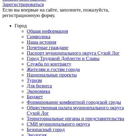
Зарегистрироваться
Если вы впервые на сайте, заполните, пожалуйста,
регистрационную форму.
Город
Общая информация
Символика
Наша история
Почетные граждане
Паспорт муниципального округа Сухой Лог
Город Трудовой Доблести и Славы
Служба по контракту
Жителям и гостям города
Национальные проекты
Туризм
Для бизнеса
Экономика
Бюджет
Формирование комфортной городской среды
Общественная палата муниципального округа
Сухой Лог
Территориальные органы и представительства
СМИ муниципального округа
Безопасный город
Экология