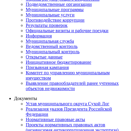
Подведомственные организации
Муниципальные программы
Муниципальные услуги
Противодействие коррупции
Результаты проверок
Официальные визиты и рабочие поездки
Информация
Муниципальная служба
Ведомственный контроль
Муниципальный контроль
Открытые данные
Инициативное бюджетирование
Призывная кампания
Комитет по управлению муниципальным
имуществом
Выявление правообладателей ранее учтенных
объектов недвижимости
Документы
Устав муниципального округа Сухой Лог
Реализация указов Президента Российской
Федерации
Нормативные правовые акты
Проекты нормативных правовых актов
(независимая антикоррупционная экспертиза)