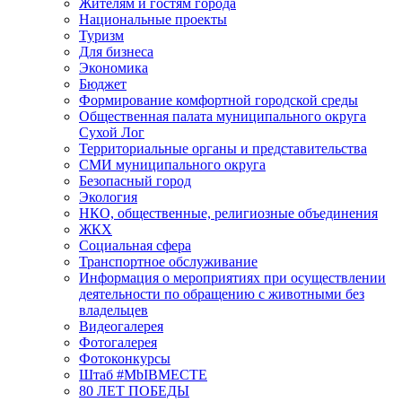
Жителям и гостям города
Национальные проекты
Туризм
Для бизнеса
Экономика
Бюджет
Формирование комфортной городской среды
Общественная палата муниципального округа
Сухой Лог
Территориальные органы и представительства
СМИ муниципального округа
Безопасный город
Экология
НКО, общественные, религиозные объединения
ЖКХ
Социальная сфера
Транспортное обслуживание
Информация о мероприятиях при осуществлении
деятельности по обращению с животными без
владельцев
Видеогалерея
Фотогалерея
Фотоконкурсы
Штаб #MbIBMECTE
80 ЛЕТ ПОБЕДЫ