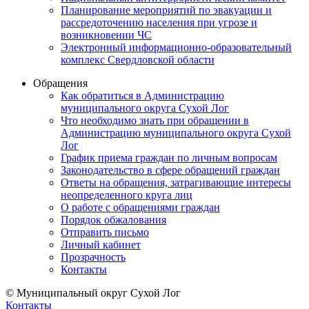
Планирование мероприятий по эвакуации и
рассредоточению населения при угрозе и
возникновении ЧС
Электронный информационно-образовательный
комплекс Свердловской области
Обращения
Как обратиться в Администрацию
муниципального округа Сухой Лог
Что необходимо знать при обращении в
Администрацию муниципального округа Сухой
Лог
График приема граждан по личным вопросам
Законодательство в сфере обращений граждан
Ответы на обращения, затрагивающие интересы
неопределенного круга лиц
О работе с обращениями граждан
Порядок обжалования
Отправить письмо
Личный кабинет
Прозрачность
Контакты
© Муниципальный округ Сухой Лог
Контакты