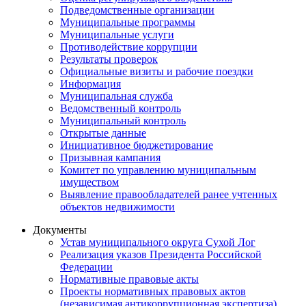
Подведомственные организации
Муниципальные программы
Муниципальные услуги
Противодействие коррупции
Результаты проверок
Официальные визиты и рабочие поездки
Информация
Муниципальная служба
Ведомственный контроль
Муниципальный контроль
Открытые данные
Инициативное бюджетирование
Призывная кампания
Комитет по управлению муниципальным
имуществом
Выявление правообладателей ранее учтенных
объектов недвижимости
Документы
Устав муниципального округа Сухой Лог
Реализация указов Президента Российской
Федерации
Нормативные правовые акты
Проекты нормативных правовых актов
(независимая антикоррупционная экспертиза)