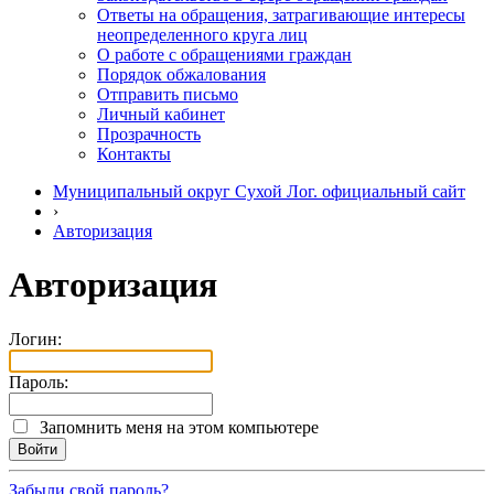
Ответы на обращения, затрагивающие интересы
неопределенного круга лиц
О работе с обращениями граждан
Порядок обжалования
Отправить письмо
Личный кабинет
Прозрачность
Контакты
Муниципальный округ Сухой Лог. официальный сайт
›
Авторизация
Авторизация
Логин:
Пароль:
Запомнить меня на этом компьютере
Забыли свой пароль?