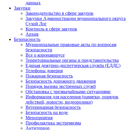
данных
Закупки
Законодательство в сфере закупок
Закупки Администрации муниципального округа
Сухой Лог
Контроль в сфере закупок
Архив
Безопасность
Муниципальные правовые акты по вопросам
безопасности
Все о коронавирусе
Территориальные органы и представительства
Единая дежурно-диспетчерская служба (ЕДДС)
Телефоны доверия
Пожарная безопасность
Безопасность дорожного движения
Порядок вызова экстренных служб
Обстановка с чрезвычайными ситуациями
Информация для населения (памятки, порядок
действий, новости, видеоролики)
Ветеринарная безопасность
Безопасность на воде
Мероприятия
Профилактика экстремизма
Антитеррор