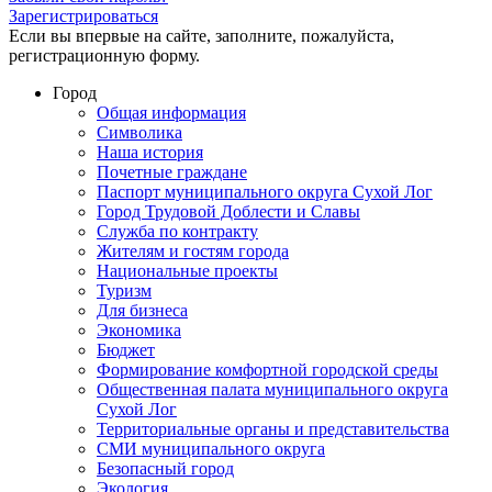
Зарегистрироваться
Если вы впервые на сайте, заполните, пожалуйста,
регистрационную форму.
Город
Общая информация
Символика
Наша история
Почетные граждане
Паспорт муниципального округа Сухой Лог
Город Трудовой Доблести и Славы
Служба по контракту
Жителям и гостям города
Национальные проекты
Туризм
Для бизнеса
Экономика
Бюджет
Формирование комфортной городской среды
Общественная палата муниципального округа
Сухой Лог
Территориальные органы и представительства
СМИ муниципального округа
Безопасный город
Экология