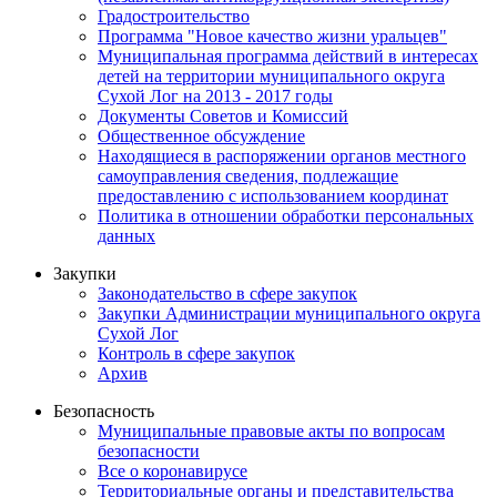
Градостроительство
Программа "Новое качество жизни уральцев"
Муниципальная программа действий в интересах
детей на территории муниципального округа
Сухой Лог на 2013 - 2017 годы
Документы Советов и Комиссий
Общественное обсуждение
Находящиеся в распоряжении органов местного
самоуправления сведения, подлежащие
предоставлению с использованием координат
Политика в отношении обработки персональных
данных
Закупки
Законодательство в сфере закупок
Закупки Администрации муниципального округа
Сухой Лог
Контроль в сфере закупок
Архив
Безопасность
Муниципальные правовые акты по вопросам
безопасности
Все о коронавирусе
Территориальные органы и представительства