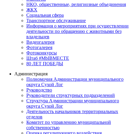
НКО, общественные, религиозные объединения
ЖКХ
Социальная сфера
Транспортное обслуживание
Информация о мероприятиях при осуществлении
деятельности по обращению с животными без
владельцев
Видеогалерея
Фотогалерея
Фотоконкурсы
Штаб #MbIBMECTE
80 ЛЕТ ПОБЕДЫ
Администрация
Полномочия Администрации муниципального
округа Сухой Лог
Руководство
Руководители структурных подразделений
Структура Администрации муниципального
округа Сухой Лог
Деятельность начальников территориальных
отделов
Комитет по управлению муниципальной
собственностью
Оценка регулирующего воздействия