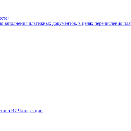
есте»
ля заполнения платежных документов, в целях перечисления п