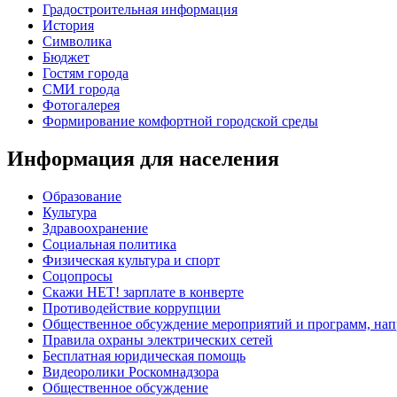
Градостроительная информация
История
Символика
Бюджет
Гостям города
СМИ города
Фотогалерея
Формирование комфортной городской среды
Информация для населения
Образование
Культура
Здравоохранение
Социальная политика
Физическая культура и спорт
Соцопросы
Скажи НЕТ! зарплате в конверте
Противодействие коррупции
Общественное обсуждение мероприятий и программ, нап
Правила охраны электрических сетей
Бесплатная юридическая помощь
Видеоролики Роскомнадзора
Общественное обсуждение