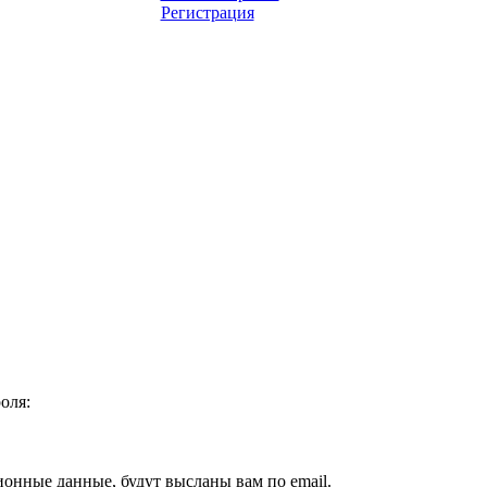
Регистрация
оля:
ионные данные, будут высланы вам по email.