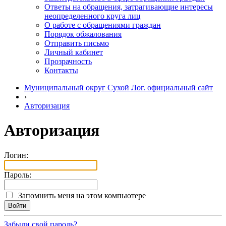
Ответы на обращения, затрагивающие интересы
неопределенного круга лиц
О работе с обращениями граждан
Порядок обжалования
Отправить письмо
Личный кабинет
Прозрачность
Контакты
Муниципальный округ Сухой Лог. официальный сайт
›
Авторизация
Авторизация
Логин:
Пароль:
Запомнить меня на этом компьютере
Забыли свой пароль?