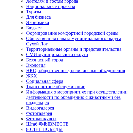
Жителям и гостям города
Национальные проекты
Туризм
Для бизнеса
Экономика
Бюджет
Формирование комфортной городской среды
Общественная палата муниципального округа
Сухой Лог
Территориальные органы и представительства
СМИ муниципального округа
Безопасный город
Экология
НКО, общественные, религиозные объединения
ЖКХ
Социальная сфера
Транспортное обслуживание
Информация о мероприятиях при осуществлении
деятельности по обращению с животными без
владельцев
Видеогалерея
Фотогалерея
Фотоконкурсы
Штаб #MbIBMECTE
80 ЛЕТ ПОБЕДЫ