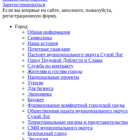
Зарегистрироваться
Если вы впервые на сайте, заполните, пожалуйста,
регистрационную форму.
Город
Общая информация
Символика
Наша история
Почетные граждане
Паспорт муниципального округа Сухой Лог
Город Трудовой Доблести и Славы
Служба по контракту
Жителям и гостям города
Национальные проекты
Туризм
Для бизнеса
Экономика
Бюджет
Формирование комфортной городской среды
Общественная палата муниципального округа
Сухой Лог
Территориальные органы и представительства
СМИ муниципального округа
Безопасный город
Экология