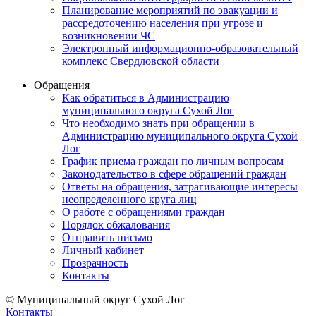
Планирование мероприятий по эвакуации и
рассредоточению населения при угрозе и
возникновении ЧС
Электронный информационно-образовательный
комплекс Свердловской области
Обращения
Как обратиться в Администрацию
муниципального округа Сухой Лог
Что необходимо знать при обращении в
Администрацию муниципального округа Сухой
Лог
График приема граждан по личным вопросам
Законодательство в сфере обращений граждан
Ответы на обращения, затрагивающие интересы
неопределенного круга лиц
О работе с обращениями граждан
Порядок обжалования
Отправить письмо
Личный кабинет
Прозрачность
Контакты
© Муниципальный округ Сухой Лог
Контакты