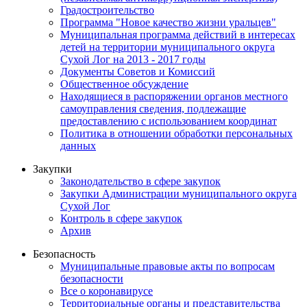
Градостроительство
Программа "Новое качество жизни уральцев"
Муниципальная программа действий в интересах
детей на территории муниципального округа
Сухой Лог на 2013 - 2017 годы
Документы Советов и Комиссий
Общественное обсуждение
Находящиеся в распоряжении органов местного
самоуправления сведения, подлежащие
предоставлению с использованием координат
Политика в отношении обработки персональных
данных
Закупки
Законодательство в сфере закупок
Закупки Администрации муниципального округа
Сухой Лог
Контроль в сфере закупок
Архив
Безопасность
Муниципальные правовые акты по вопросам
безопасности
Все о коронавирусе
Территориальные органы и представительства