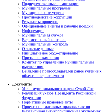
Подведомственные организации
Муниципальные программы
Муниципальные услуги
Противодействие коррупции
Результаты проверок
Официальные визиты и рабочие поездки
Информация
Муниципальная служба
Ведомственный контроль
Муниципальный контроль
Открытые данные
Инициативное бюджетирование
Призывная кампания
Комитет по управлению муниципальным
имуществом
Выявление правообладателей ранее учтенных
объектов недвижимости
Документы
Устав муниципального округа Сухой Лог
Реализация указов Президента Российской
Федерации
Нормативные правовые акты
Проекты нормативных правовых актов
(независимая антикоррупционная экспертиза)