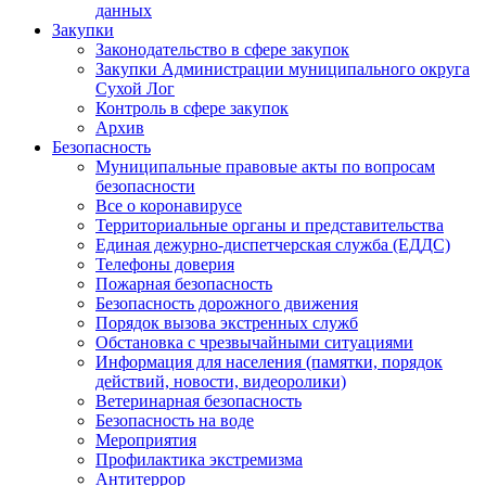
данных
Закупки
Законодательство в сфере закупок
Закупки Администрации муниципального округа
Сухой Лог
Контроль в сфере закупок
Архив
Безопасность
Муниципальные правовые акты по вопросам
безопасности
Все о коронавирусе
Территориальные органы и представительства
Единая дежурно-диспетчерская служба (ЕДДС)
Телефоны доверия
Пожарная безопасность
Безопасность дорожного движения
Порядок вызова экстренных служб
Обстановка с чрезвычайными ситуациями
Информация для населения (памятки, порядок
действий, новости, видеоролики)
Ветеринарная безопасность
Безопасность на воде
Мероприятия
Профилактика экстремизма
Антитеррор