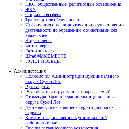
НКО, общественные, религиозные объединения
ЖКХ
Социальная сфера
Транспортное обслуживание
Информация о мероприятиях при осуществлении
деятельности по обращению с животными без
владельцев
Видеогалерея
Фотогалерея
Фотоконкурсы
Штаб #MbIBMECTE
80 ЛЕТ ПОБЕДЫ
Администрация
Полномочия Администрации муниципального
округа Сухой Лог
Руководство
Руководители структурных подразделений
Структура Администрации муниципального
округа Сухой Лог
Деятельность начальников территориальных
отделов
Комитет по управлению муниципальной
собственностью
Оценка регулирующего воздействия