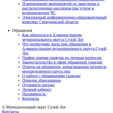
Планирование мероприятий по эвакуации и
рассредоточению населения при угрозе и
возникновении ЧС
Электронный информационно-образовательный
комплекс Свердловской области
Обращения
Как обратиться в Администрацию
муниципального округа Сухой Лог
Что необходимо знать при обращении в
Администрацию муниципального округа Сухой
Лог
График приема граждан по личным вопросам
Законодательство в сфере обращений граждан
Ответы на обращения, затрагивающие интересы
неопределенного круга лиц
О работе с обращениями граждан
Порядок обжалования
Отправить письмо
Личный кабинет
Прозрачность
Контакты
© Муниципальный округ Сухой Лог
Контакты