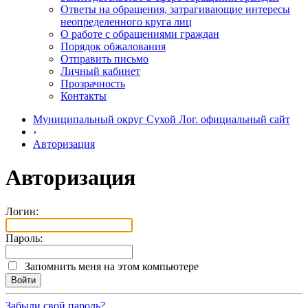
Ответы на обращения, затрагивающие интересы
неопределенного круга лиц
О работе с обращениями граждан
Порядок обжалования
Отправить письмо
Личный кабинет
Прозрачность
Контакты
Муниципальный округ Сухой Лог. официальный сайт
›
Авторизация
Авторизация
Логин:
Пароль:
Запомнить меня на этом компьютере
Забыли свой пароль?