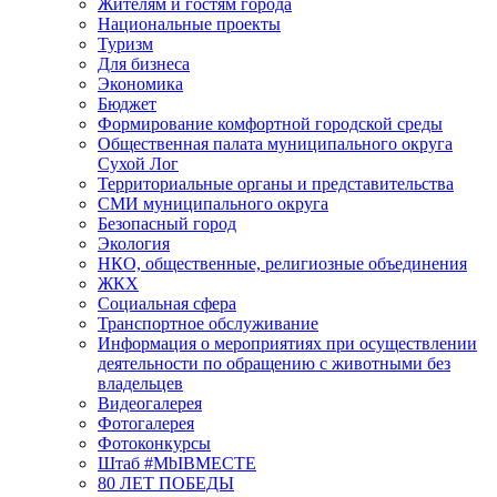
Жителям и гостям города
Национальные проекты
Туризм
Для бизнеса
Экономика
Бюджет
Формирование комфортной городской среды
Общественная палата муниципального округа
Сухой Лог
Территориальные органы и представительства
СМИ муниципального округа
Безопасный город
Экология
НКО, общественные, религиозные объединения
ЖКХ
Социальная сфера
Транспортное обслуживание
Информация о мероприятиях при осуществлении
деятельности по обращению с животными без
владельцев
Видеогалерея
Фотогалерея
Фотоконкурсы
Штаб #MbIBMECTE
80 ЛЕТ ПОБЕДЫ