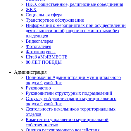
НКО, общественные, религиозные объединения
ЖКХ
Социальная сфера
Транспортное обслуживание
Информация о мероприятиях при осуществлении
деятельности по обращению с животными без
владельцев
Видеогалерея
Фотогалерея
Фотоконкурсы
Штаб #MbIBMECTE
80 ЛЕТ ПОБЕДЫ
Администрация
Полномочия Администрации муниципального
округа Сухой Лог
Руководство
Руководители структурных подразделений
Структура Администрации муниципального
округа Сухой Лог
Деятельность начальников территориальных
отделов
Комитет по управлению муниципальной
собственностью
Оценка регулирующего воздействия