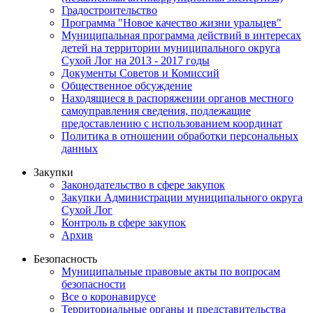
Градостроительство
Программа "Новое качество жизни уральцев"
Муниципальная программа действий в интересах
детей на территории муниципального округа
Сухой Лог на 2013 - 2017 годы
Документы Советов и Комиссий
Общественное обсуждение
Находящиеся в распоряжении органов местного
самоуправления сведения, подлежащие
предоставлению с использованием координат
Политика в отношении обработки персональных
данных
Закупки
Законодательство в сфере закупок
Закупки Администрации муниципального округа
Сухой Лог
Контроль в сфере закупок
Архив
Безопасность
Муниципальные правовые акты по вопросам
безопасности
Все о коронавирусе
Территориальные органы и представительства