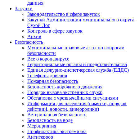
данных
Закупки
Законодательство в сфере закупок
Закупки Администрации муниципального округа
Сухой Лог
Контроль в сфере закупок
Архив
Безопасность
Муниципальные правовые акты по вопросам
безопасности
Все о коронавирусе
Территориальные органы и представительства
Единая дежурно-диспетчерская служба (ЕДДС)
Телефоны доверия
Пожарная безопасность
Безопасность дорожного движения
Порядок вызова экстренных служб
Обстановка с чрезвычайными ситуациями
Информация для населения (памятки, порядок
действий, новости, видеоролики)
Ветеринарная безопасность
Безопасность на воде
Мероприятия
Профилактика экстремизма
Антитеррор