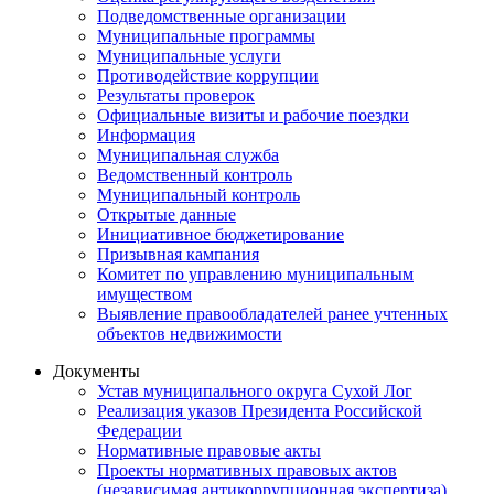
Подведомственные организации
Муниципальные программы
Муниципальные услуги
Противодействие коррупции
Результаты проверок
Официальные визиты и рабочие поездки
Информация
Муниципальная служба
Ведомственный контроль
Муниципальный контроль
Открытые данные
Инициативное бюджетирование
Призывная кампания
Комитет по управлению муниципальным
имуществом
Выявление правообладателей ранее учтенных
объектов недвижимости
Документы
Устав муниципального округа Сухой Лог
Реализация указов Президента Российской
Федерации
Нормативные правовые акты
Проекты нормативных правовых актов
(независимая антикоррупционная экспертиза)