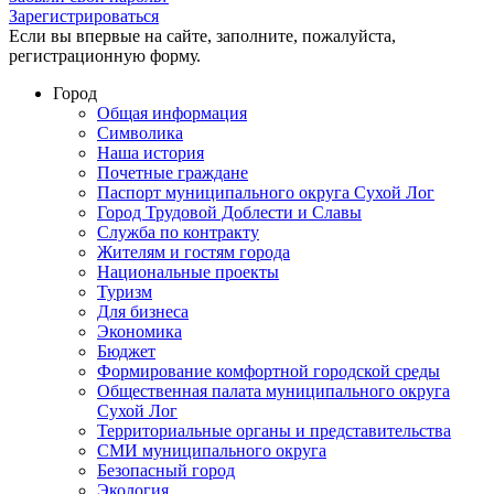
Зарегистрироваться
Если вы впервые на сайте, заполните, пожалуйста,
регистрационную форму.
Город
Общая информация
Символика
Наша история
Почетные граждане
Паспорт муниципального округа Сухой Лог
Город Трудовой Доблести и Славы
Служба по контракту
Жителям и гостям города
Национальные проекты
Туризм
Для бизнеса
Экономика
Бюджет
Формирование комфортной городской среды
Общественная палата муниципального округа
Сухой Лог
Территориальные органы и представительства
СМИ муниципального округа
Безопасный город
Экология