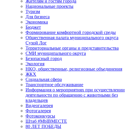
Жителям и гостям города
Национальные проекты
Туризм
Для бизнеса
Экономика
Бюджет
Формирование комфортной городской среды
Общественная палата муниципального округа
Сухой Лог
Территориальные органы и представительства
СМИ муниципального округа
Безопасный город
Экология
НКО, общественные, религиозные объединения
ЖКХ
Социальная сфера
Транспортное обслуживание
Информация о мероприятиях при осуществлении
деятельности по обращению с животными без
владельцев
Видеогалерея
Фотогалерея
Фотоконкурсы
Штаб #MbIBMECTE
80 ЛЕТ ПОБЕДЫ