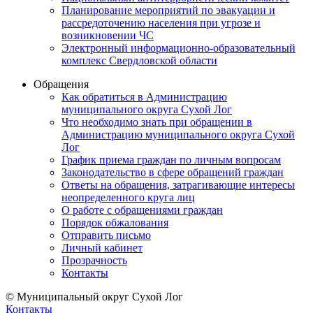
Планирование мероприятий по эвакуации и
рассредоточению населения при угрозе и
возникновении ЧС
Электронный информационно-образовательный
комплекс Свердловской области
Обращения
Как обратиться в Администрацию
муниципального округа Сухой Лог
Что необходимо знать при обращении в
Администрацию муниципального округа Сухой
Лог
График приема граждан по личным вопросам
Законодательство в сфере обращений граждан
Ответы на обращения, затрагивающие интересы
неопределенного круга лиц
О работе с обращениями граждан
Порядок обжалования
Отправить письмо
Личный кабинет
Прозрачность
Контакты
© Муниципальный округ Сухой Лог
Контакты