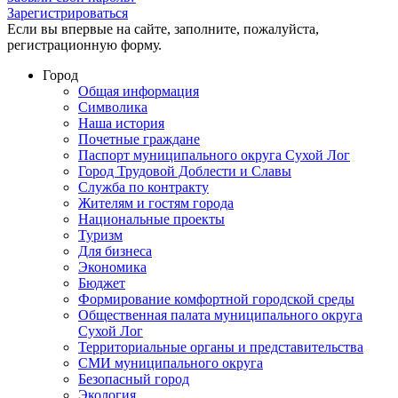
Зарегистрироваться
Если вы впервые на сайте, заполните, пожалуйста,
регистрационную форму.
Город
Общая информация
Символика
Наша история
Почетные граждане
Паспорт муниципального округа Сухой Лог
Город Трудовой Доблести и Славы
Служба по контракту
Жителям и гостям города
Национальные проекты
Туризм
Для бизнеса
Экономика
Бюджет
Формирование комфортной городской среды
Общественная палата муниципального округа
Сухой Лог
Территориальные органы и представительства
СМИ муниципального округа
Безопасный город
Экология