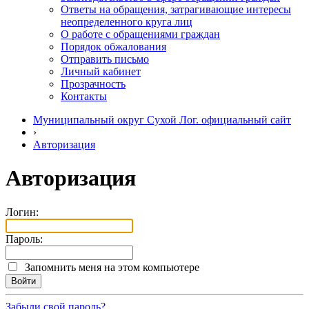
Ответы на обращения, затрагивающие интересы
неопределенного круга лиц
О работе с обращениями граждан
Порядок обжалования
Отправить письмо
Личный кабинет
Прозрачность
Контакты
Муниципальный округ Сухой Лог. официальный сайт
›
Авторизация
Авторизация
Логин:
Пароль:
Запомнить меня на этом компьютере
Забыли свой пароль?