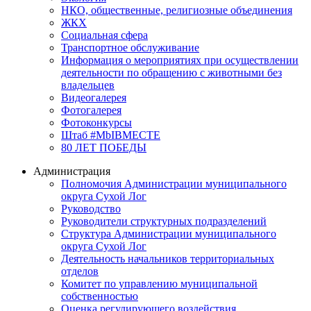
НКО, общественные, религиозные объединения
ЖКХ
Социальная сфера
Транспортное обслуживание
Информация о мероприятиях при осуществлении
деятельности по обращению с животными без
владельцев
Видеогалерея
Фотогалерея
Фотоконкурсы
Штаб #MbIBMECTE
80 ЛЕТ ПОБЕДЫ
Администрация
Полномочия Администрации муниципального
округа Сухой Лог
Руководство
Руководители структурных подразделений
Структура Администрации муниципального
округа Сухой Лог
Деятельность начальников территориальных
отделов
Комитет по управлению муниципальной
собственностью
Оценка регулирующего воздействия