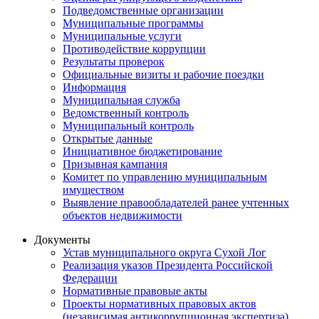
Подведомственные организации
Муниципальные программы
Муниципальные услуги
Противодействие коррупции
Результаты проверок
Официальные визиты и рабочие поездки
Информация
Муниципальная служба
Ведомственный контроль
Муниципальный контроль
Открытые данные
Инициативное бюджетирование
Призывная кампания
Комитет по управлению муниципальным
имуществом
Выявление правообладателей ранее учтенных
объектов недвижимости
Документы
Устав муниципального округа Сухой Лог
Реализация указов Президента Российской
Федерации
Нормативные правовые акты
Проекты нормативных правовых актов
(независимая антикоррупционная экспертиза)