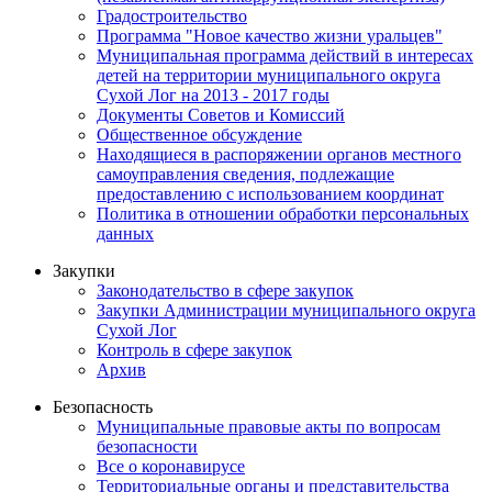
Градостроительство
Программа "Новое качество жизни уральцев"
Муниципальная программа действий в интересах
детей на территории муниципального округа
Сухой Лог на 2013 - 2017 годы
Документы Советов и Комиссий
Общественное обсуждение
Находящиеся в распоряжении органов местного
самоуправления сведения, подлежащие
предоставлению с использованием координат
Политика в отношении обработки персональных
данных
Закупки
Законодательство в сфере закупок
Закупки Администрации муниципального округа
Сухой Лог
Контроль в сфере закупок
Архив
Безопасность
Муниципальные правовые акты по вопросам
безопасности
Все о коронавирусе
Территориальные органы и представительства