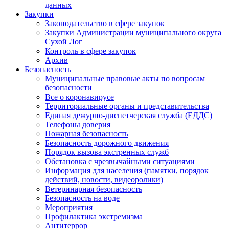
данных
Закупки
Законодательство в сфере закупок
Закупки Администрации муниципального округа
Сухой Лог
Контроль в сфере закупок
Архив
Безопасность
Муниципальные правовые акты по вопросам
безопасности
Все о коронавирусе
Территориальные органы и представительства
Единая дежурно-диспетчерская служба (ЕДДС)
Телефоны доверия
Пожарная безопасность
Безопасность дорожного движения
Порядок вызова экстренных служб
Обстановка с чрезвычайными ситуациями
Информация для населения (памятки, порядок
действий, новости, видеоролики)
Ветеринарная безопасность
Безопасность на воде
Мероприятия
Профилактика экстремизма
Антитеррор