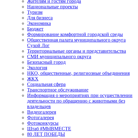
Жителям и гостям города
Национальные проекты
Туризм
Для бизнеса
Экономика
Бюджет
Формирование комфортной городской среды
Общественная палата муниципального округа
Сухой Лог
Территориальные органы и представительства
СМИ муниципального округа
Безопасный город
Экология
НКО, общественные, религиозные объединения
ЖКХ
Социальная сфера
Транспортное обслуживание
Информация о мероприятиях при осуществлении
деятельности по обращению с животными без
владельцев
Видеогалерея
Фотогалерея
Фотоконкурсы
Штаб #MbIBMECTE
80 ЛЕТ ПОБЕДЫ