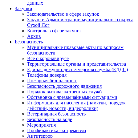
данных
Закупки
Законодательство в сфере закупок
Закупки Администрации муниципального округа
Сухой Лог
Контроль в сфере закупок
Архив
Безопасность
Муниципальные правовые акты по вопросам
безопасности
Все о коронавирусе
Территориальные органы и представительства
Единая дежурно-диспетчерская служба (ЕДДС)
Телефоны доверия
Пожарная безопасность
Безопасность дорожного движения
Порядок вызова экстренных служб
Обстановка с чрезвычайными ситуациями
Информация для населения (памятки, порядок
действий, новости, видеоролики)
Ветеринарная безопасность
Безопасность на воде
Мероприятия
Профилактика экстремизма
Антитеррор