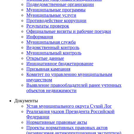
Подведомственные организации
Муниципальные программы
Муниципальные услуги
Противодействие коррупции
Результаты проверок
Официальные визиты и рабочие поездки
Информация
Муниципальная служба
Ведомственный контроль
Муниципальный контроль
Открытые данные
Инициативное бюджетирование
Призывная кампания
Комитет по управлению муниципальным
имуществом
Выявление правообладателей ранее учтенных
объектов недвижимости
Документы
Устав муниципального округа Сухой Лог
Реализация указов Президента Российской
Федерации
Нормативные правовые акты
Проекты нормативных правовых актов
(независимая антикоррупционная экспертиза)