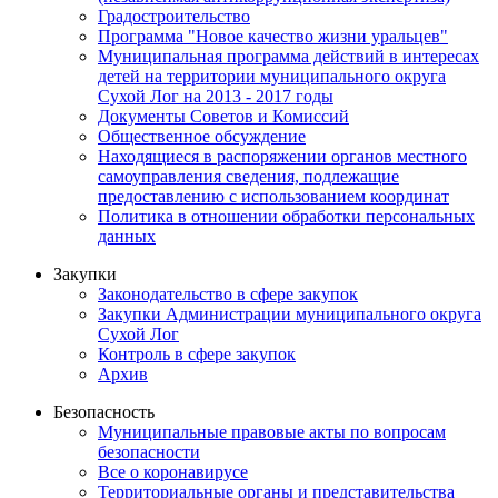
Градостроительство
Программа "Новое качество жизни уральцев"
Муниципальная программа действий в интересах
детей на территории муниципального округа
Сухой Лог на 2013 - 2017 годы
Документы Советов и Комиссий
Общественное обсуждение
Находящиеся в распоряжении органов местного
самоуправления сведения, подлежащие
предоставлению с использованием координат
Политика в отношении обработки персональных
данных
Закупки
Законодательство в сфере закупок
Закупки Администрации муниципального округа
Сухой Лог
Контроль в сфере закупок
Архив
Безопасность
Муниципальные правовые акты по вопросам
безопасности
Все о коронавирусе
Территориальные органы и представительства