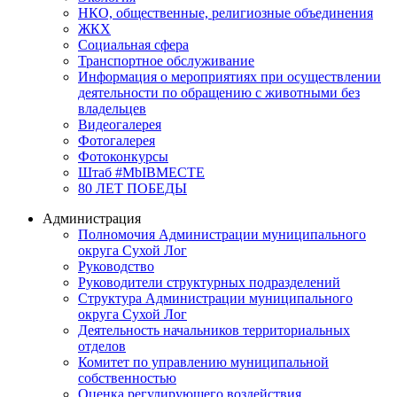
НКО, общественные, религиозные объединения
ЖКХ
Социальная сфера
Транспортное обслуживание
Информация о мероприятиях при осуществлении
деятельности по обращению с животными без
владельцев
Видеогалерея
Фотогалерея
Фотоконкурсы
Штаб #MbIBMECTE
80 ЛЕТ ПОБЕДЫ
Администрация
Полномочия Администрации муниципального
округа Сухой Лог
Руководство
Руководители структурных подразделений
Структура Администрации муниципального
округа Сухой Лог
Деятельность начальников территориальных
отделов
Комитет по управлению муниципальной
собственностью
Оценка регулирующего воздействия