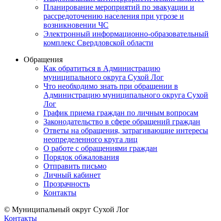
Планирование мероприятий по эвакуации и
рассредоточению населения при угрозе и
возникновении ЧС
Электронный информационно-образовательный
комплекс Свердловской области
Обращения
Как обратиться в Администрацию
муниципального округа Сухой Лог
Что необходимо знать при обращении в
Администрацию муниципального округа Сухой
Лог
График приема граждан по личным вопросам
Законодательство в сфере обращений граждан
Ответы на обращения, затрагивающие интересы
неопределенного круга лиц
О работе с обращениями граждан
Порядок обжалования
Отправить письмо
Личный кабинет
Прозрачность
Контакты
© Муниципальный округ Сухой Лог
Контакты