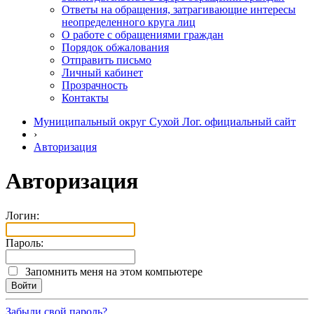
Ответы на обращения, затрагивающие интересы
неопределенного круга лиц
О работе с обращениями граждан
Порядок обжалования
Отправить письмо
Личный кабинет
Прозрачность
Контакты
Муниципальный округ Сухой Лог. официальный сайт
›
Авторизация
Авторизация
Логин:
Пароль:
Запомнить меня на этом компьютере
Забыли свой пароль?