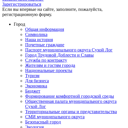
Зарегистрироваться
Если вы впервые на сайте, заполните, пожалуйста,
регистрационную форму.
Город
Общая информация
Символика
Наша история
Почетные граждане
Паспорт муниципального округа Сухой Лог
Город Трудовой Доблести и Славы
Служба по контракту
Жителям и гостям города
Национальные проекты
Туризм
Для бизнеса
Экономика
Бюджет
Формирование комфортной городской среды
Общественная палата муниципального округа
Сухой Лог
Территориальные органы и представительства
СМИ муниципального округа
Безопасный город
Экология