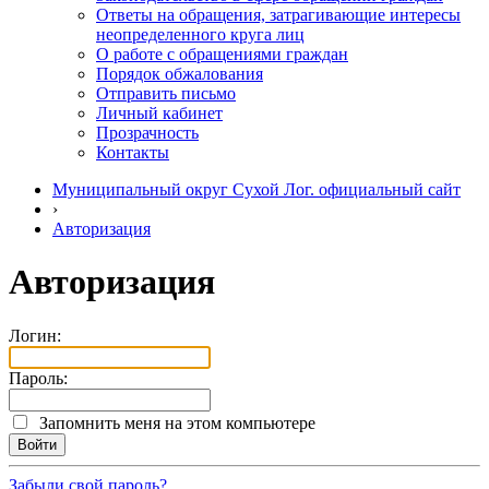
Ответы на обращения, затрагивающие интересы
неопределенного круга лиц
О работе с обращениями граждан
Порядок обжалования
Отправить письмо
Личный кабинет
Прозрачность
Контакты
Муниципальный округ Сухой Лог. официальный сайт
›
Авторизация
Авторизация
Логин:
Пароль:
Запомнить меня на этом компьютере
Забыли свой пароль?