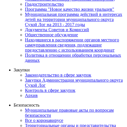
Градостроительство
Программа "Новое качество жизни уральцев"
Муниципальная программа действий в интересах
детей на территории муниципального округа
Сухой Лог на 2013 - 2017 годы
Документы Советов и Комиссий
Общественное обсуждение
Находящиеся в распоряжении органов местного
самоуправления сведения, подлежащие
предоставлению с использованием координат
Политика в отношении обработки персональных
данных
Закупки
Законодательство в сфере закупок
Закупки Администрации муниципального округа
Сухой Лог
Контроль в сфере закупок
Архив
Безопасность
Муниципальные правовые акты по вопросам
безопасности
Все о коронавирусе
Территориальные органы и представительства