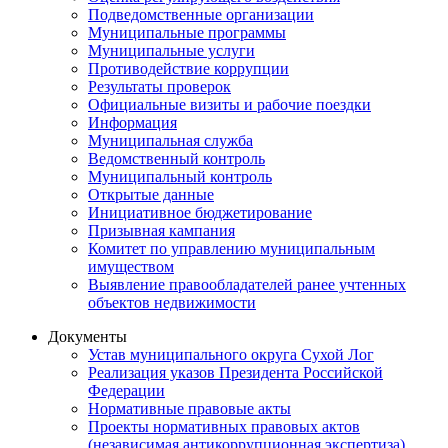
Подведомственные организации
Муниципальные программы
Муниципальные услуги
Противодействие коррупции
Результаты проверок
Официальные визиты и рабочие поездки
Информация
Муниципальная служба
Ведомственный контроль
Муниципальный контроль
Открытые данные
Инициативное бюджетирование
Призывная кампания
Комитет по управлению муниципальным
имуществом
Выявление правообладателей ранее учтенных
объектов недвижимости
Документы
Устав муниципального округа Сухой Лог
Реализация указов Президента Российской
Федерации
Нормативные правовые акты
Проекты нормативных правовых актов
(независимая антикоррупционная экспертиза)