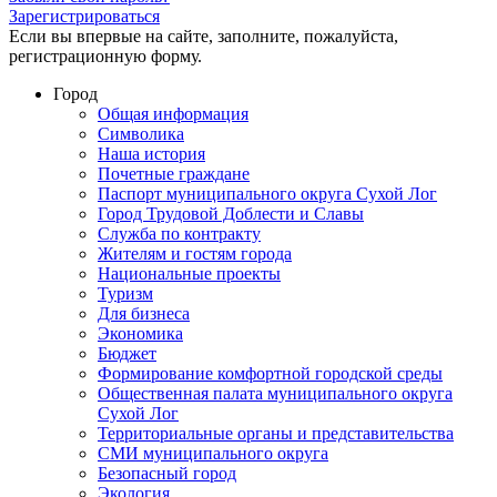
Зарегистрироваться
Если вы впервые на сайте, заполните, пожалуйста,
регистрационную форму.
Город
Общая информация
Символика
Наша история
Почетные граждане
Паспорт муниципального округа Сухой Лог
Город Трудовой Доблести и Славы
Служба по контракту
Жителям и гостям города
Национальные проекты
Туризм
Для бизнеса
Экономика
Бюджет
Формирование комфортной городской среды
Общественная палата муниципального округа
Сухой Лог
Территориальные органы и представительства
СМИ муниципального округа
Безопасный город
Экология