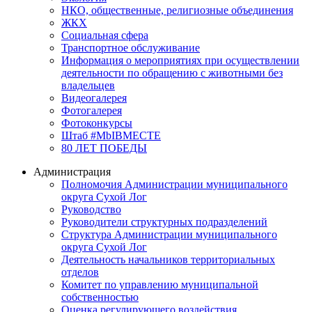
НКО, общественные, религиозные объединения
ЖКХ
Социальная сфера
Транспортное обслуживание
Информация о мероприятиях при осуществлении
деятельности по обращению с животными без
владельцев
Видеогалерея
Фотогалерея
Фотоконкурсы
Штаб #MbIBMECTE
80 ЛЕТ ПОБЕДЫ
Администрация
Полномочия Администрации муниципального
округа Сухой Лог
Руководство
Руководители структурных подразделений
Структура Администрации муниципального
округа Сухой Лог
Деятельность начальников территориальных
отделов
Комитет по управлению муниципальной
собственностью
Оценка регулирующего воздействия