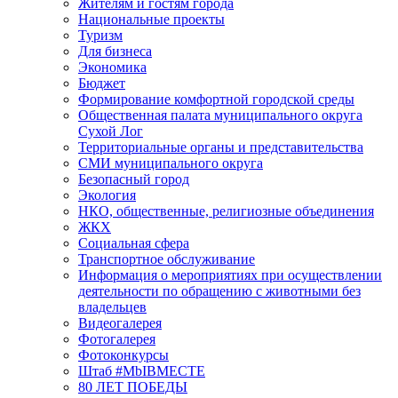
Жителям и гостям города
Национальные проекты
Туризм
Для бизнеса
Экономика
Бюджет
Формирование комфортной городской среды
Общественная палата муниципального округа
Сухой Лог
Территориальные органы и представительства
СМИ муниципального округа
Безопасный город
Экология
НКО, общественные, религиозные объединения
ЖКХ
Социальная сфера
Транспортное обслуживание
Информация о мероприятиях при осуществлении
деятельности по обращению с животными без
владельцев
Видеогалерея
Фотогалерея
Фотоконкурсы
Штаб #MbIBMECTE
80 ЛЕТ ПОБЕДЫ