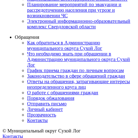
Планирование мероприятий по эвакуации и
рассредоточению населения при угрозе и
возникновении ЧС
Электронный информационно-образовательный
комплекс Свердловской области
Обращения
Как обратиться в Администрацию
муниципального округа Сухой Лог
Что необходимо знать при обращении в
Администрацию муниципального округа Сухой
Лог
График приема граждан по личным вопросам
Законодательство в сфере обращений граждан
Ответы на обращения, затрагивающие интересы
неопределенного круга лиц
О работе с обращениями граждан
Порядок обжалования
Отправить письмо
Личный кабинет
Прозрачность
Контакты
© Муниципальный округ Сухой Лог
Контакты