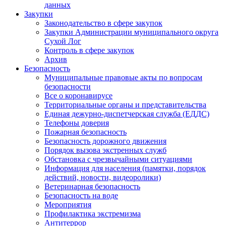
данных
Закупки
Законодательство в сфере закупок
Закупки Администрации муниципального округа
Сухой Лог
Контроль в сфере закупок
Архив
Безопасность
Муниципальные правовые акты по вопросам
безопасности
Все о коронавирусе
Территориальные органы и представительства
Единая дежурно-диспетчерская служба (ЕДДС)
Телефоны доверия
Пожарная безопасность
Безопасность дорожного движения
Порядок вызова экстренных служб
Обстановка с чрезвычайными ситуациями
Информация для населения (памятки, порядок
действий, новости, видеоролики)
Ветеринарная безопасность
Безопасность на воде
Мероприятия
Профилактика экстремизма
Антитеррор