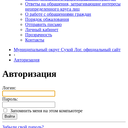
Ответы на обращения, затрагивающие интересы
неопределенного круга лиц
О работе с обращениями граждан
Порядок обжалования
Отправить письмо
Личный кабинет
Прозрачность
Контакты
Муниципальный округ Сухой Лог. официальный сайт
›
Авторизация
Авторизация
Логин:
Пароль:
Запомнить меня на этом компьютере
Забыли свой пароль?