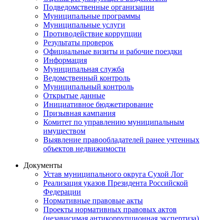
Подведомственные организации
Муниципальные программы
Муниципальные услуги
Противодействие коррупции
Результаты проверок
Официальные визиты и рабочие поездки
Информация
Муниципальная служба
Ведомственный контроль
Муниципальный контроль
Открытые данные
Инициативное бюджетирование
Призывная кампания
Комитет по управлению муниципальным
имуществом
Выявление правообладателей ранее учтенных
объектов недвижимости
Документы
Устав муниципального округа Сухой Лог
Реализация указов Президента Российской
Федерации
Нормативные правовые акты
Проекты нормативных правовых актов
(независимая антикоррупционная экспертиза)