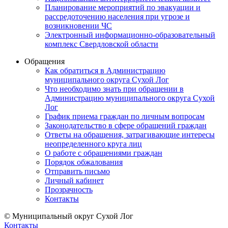
Планирование мероприятий по эвакуации и
рассредоточению населения при угрозе и
возникновении ЧС
Электронный информационно-образовательный
комплекс Свердловской области
Обращения
Как обратиться в Администрацию
муниципального округа Сухой Лог
Что необходимо знать при обращении в
Администрацию муниципального округа Сухой
Лог
График приема граждан по личным вопросам
Законодательство в сфере обращений граждан
Ответы на обращения, затрагивающие интересы
неопределенного круга лиц
О работе с обращениями граждан
Порядок обжалования
Отправить письмо
Личный кабинет
Прозрачность
Контакты
© Муниципальный округ Сухой Лог
Контакты