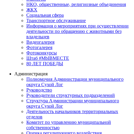
НКО, общественные, религиозные объединения
ЖКХ
Социальная сфера
Транспортное обслуживание
Информация о мероприятиях при осуществлении
деятельности по обращению с животными без
владельцев
Видеогалерея
Фотогалерея
Фотоконкурсы
Штаб #MbIBMECTE
80 ЛЕТ ПОБЕДЫ
Администрация
Полномочия Администрации муниципального
округа Сухой Лог
Руководство
Руководители структурных подразделений
Структура Администрации муниципального
округа Сухой Лог
Деятельность начальников территориальных
отделов
Комитет по управлению муниципальной
собственностью
Оценка регулирующего воздействия