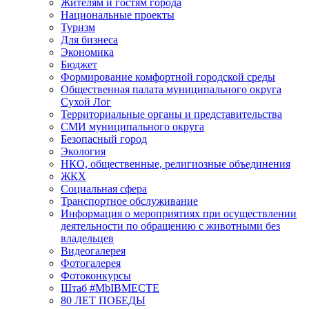
Жителям и гостям города
Национальные проекты
Туризм
Для бизнеса
Экономика
Бюджет
Формирование комфортной городской среды
Общественная палата муниципального округа
Сухой Лог
Территориальные органы и представительства
СМИ муниципального округа
Безопасный город
Экология
НКО, общественные, религиозные объединения
ЖКХ
Социальная сфера
Транспортное обслуживание
Информация о мероприятиях при осуществлении
деятельности по обращению с животными без
владельцев
Видеогалерея
Фотогалерея
Фотоконкурсы
Штаб #MbIBMECTE
80 ЛЕТ ПОБЕДЫ