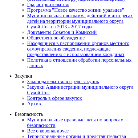
Градостроительство
Программа "Новое качество жизни уральцев"
Муниципальная программа действий в интересах
детей на территории муниципального округа
Сухой Лог на 2013 - 2017 годы
Документы Советов и Комиссий
Общественное обсуждение
Находящиеся в распоряжении органов местного
самоуправления сведения, подлежащие
предоставлению с использованием координат
Политика в отношении обработки персональных
данных
Закупки
Законодательство в сфере закупок
Закупки Администрации муниципального округа
Сухой Лог
Контроль в сфере закупок
Архив
Безопасность
Муниципальные правовые акты по вопросам
безопасности
Все о коронавирусе
Территориальные органы и представительства