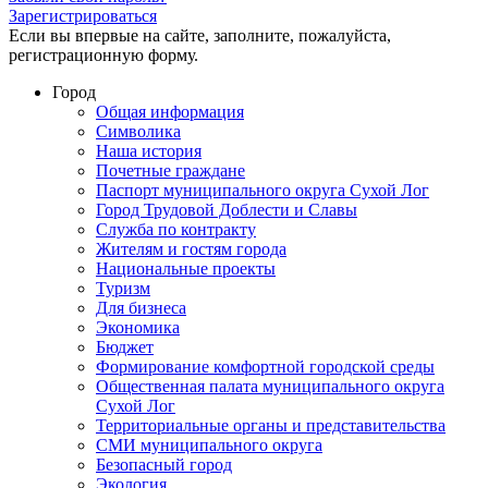
Зарегистрироваться
Если вы впервые на сайте, заполните, пожалуйста,
регистрационную форму.
Город
Общая информация
Символика
Наша история
Почетные граждане
Паспорт муниципального округа Сухой Лог
Город Трудовой Доблести и Славы
Служба по контракту
Жителям и гостям города
Национальные проекты
Туризм
Для бизнеса
Экономика
Бюджет
Формирование комфортной городской среды
Общественная палата муниципального округа
Сухой Лог
Территориальные органы и представительства
СМИ муниципального округа
Безопасный город
Экология