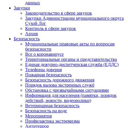
данных
Закупки
Законодательство в сфере закупок
Закупки Администрации муниципального округа
Сухой Лог
Контроль в сфере закупок
Архив
Безопасность
Муниципальные правовые акты по вопросам
безопасности
Все о коронавирусе
Территориальные органы и представительства
Единая дежурно-диспетчерская служба (ЕДДС)
Телефоны доверия
Пожарная безопасность
Безопасность дорожного движения
Порядок вызова экстренных служб
Обстановка с чрезвычайными ситуациями
Информация для населения (памятки, порядок
действий, новости, видеоролики)
Ветеринарная безопасность
Безопасность на воде
Мероприятия
Профилактика экстремизма
Антитеррор