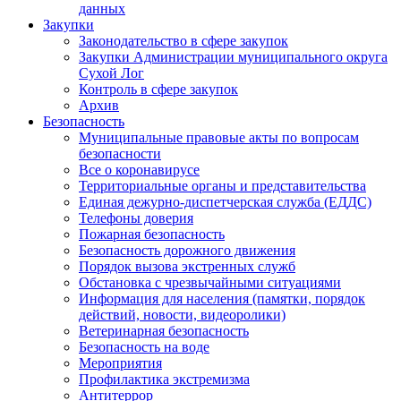
данных
Закупки
Законодательство в сфере закупок
Закупки Администрации муниципального округа
Сухой Лог
Контроль в сфере закупок
Архив
Безопасность
Муниципальные правовые акты по вопросам
безопасности
Все о коронавирусе
Территориальные органы и представительства
Единая дежурно-диспетчерская служба (ЕДДС)
Телефоны доверия
Пожарная безопасность
Безопасность дорожного движения
Порядок вызова экстренных служб
Обстановка с чрезвычайными ситуациями
Информация для населения (памятки, порядок
действий, новости, видеоролики)
Ветеринарная безопасность
Безопасность на воде
Мероприятия
Профилактика экстремизма
Антитеррор