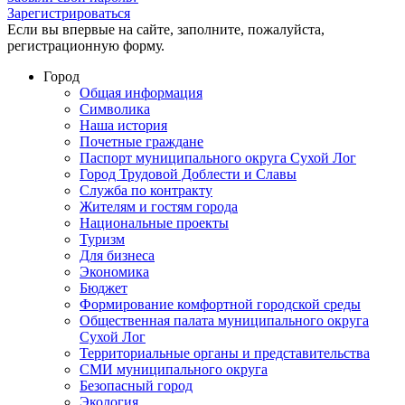
Зарегистрироваться
Если вы впервые на сайте, заполните, пожалуйста,
регистрационную форму.
Город
Общая информация
Символика
Наша история
Почетные граждане
Паспорт муниципального округа Сухой Лог
Город Трудовой Доблести и Славы
Служба по контракту
Жителям и гостям города
Национальные проекты
Туризм
Для бизнеса
Экономика
Бюджет
Формирование комфортной городской среды
Общественная палата муниципального округа
Сухой Лог
Территориальные органы и представительства
СМИ муниципального округа
Безопасный город
Экология