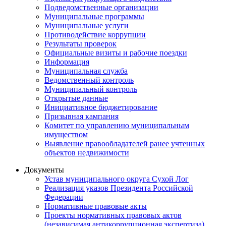
Подведомственные организации
Муниципальные программы
Муниципальные услуги
Противодействие коррупции
Результаты проверок
Официальные визиты и рабочие поездки
Информация
Муниципальная служба
Ведомственный контроль
Муниципальный контроль
Открытые данные
Инициативное бюджетирование
Призывная кампания
Комитет по управлению муниципальным
имуществом
Выявление правообладателей ранее учтенных
объектов недвижимости
Документы
Устав муниципального округа Сухой Лог
Реализация указов Президента Российской
Федерации
Нормативные правовые акты
Проекты нормативных правовых актов
(независимая антикоррупционная экспертиза)