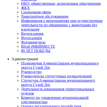
НКО, общественные, религиозные объединения
ЖКХ
Социальная сфера
Транспортное обслуживание
Информация о мероприятиях при осуществлении
деятельности по обращению с животными без
владельцев
Видеогалерея
Фотогалерея
Фотоконкурсы
Штаб #MbIBMECTE
80 ЛЕТ ПОБЕДЫ
Администрация
Полномочия Администрации муниципального
округа Сухой Лог
Руководство
Руководители структурных подразделений
Структура Администрации муниципального
округа Сухой Лог
Деятельность начальников территориальных
отделов
Комитет по управлению муниципальной
собственностью
Оценка регулирующего воздействия