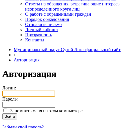
Ответы на обращения, затрагивающие интересы
неопределенного круга лиц
О работе с обращениями граждан
Порядок обжалования
Отправить письмо
Личный кабинет
Прозрачность
Контакты
Муниципальный округ Сухой Лог. официальный сайт
›
Авторизация
Авторизация
Логин:
Пароль:
Запомнить меня на этом компьютере
Забыли свой пароль?