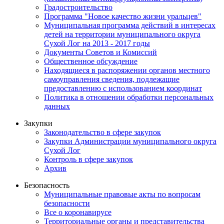
Градостроительство
Программа "Новое качество жизни уральцев"
Муниципальная программа действий в интересах
детей на территории муниципального округа
Сухой Лог на 2013 - 2017 годы
Документы Советов и Комиссий
Общественное обсуждение
Находящиеся в распоряжении органов местного
самоуправления сведения, подлежащие
предоставлению с использованием координат
Политика в отношении обработки персональных
данных
Закупки
Законодательство в сфере закупок
Закупки Администрации муниципального округа
Сухой Лог
Контроль в сфере закупок
Архив
Безопасность
Муниципальные правовые акты по вопросам
безопасности
Все о коронавирусе
Территориальные органы и представительства