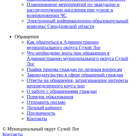
Планирование мероприятий по эвакуации и
рассредоточению населения при угрозе и
возникновении ЧС
Электронный информационно-образовательный
комплекс Свердловской области
Обращения
Как обратиться в Администрацию
муниципального округа Сухой Лог
Что необходимо знать при обращении в
Администрацию муниципального округа Сухой
Лог
График приема граждан по личным вопросам
Законодательство в сфере обращений граждан
Ответы на обращения, затрагивающие интересы
неопределенного круга лиц
О работе с обращениями граждан
Порядок обжалования
Отправить письмо
Личный кабинет
Прозрачность
Контакты
© Муниципальный округ Сухой Лог
Контакты