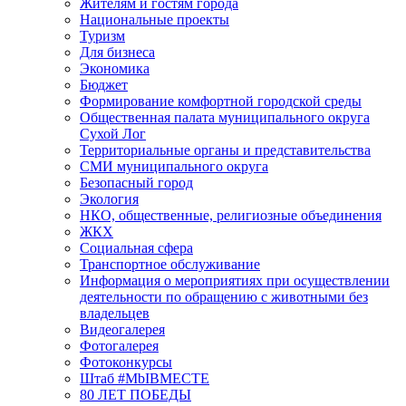
Жителям и гостям города
Национальные проекты
Туризм
Для бизнеса
Экономика
Бюджет
Формирование комфортной городской среды
Общественная палата муниципального округа
Сухой Лог
Территориальные органы и представительства
СМИ муниципального округа
Безопасный город
Экология
НКО, общественные, религиозные объединения
ЖКХ
Социальная сфера
Транспортное обслуживание
Информация о мероприятиях при осуществлении
деятельности по обращению с животными без
владельцев
Видеогалерея
Фотогалерея
Фотоконкурсы
Штаб #MbIBMECTE
80 ЛЕТ ПОБЕДЫ