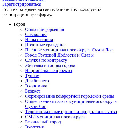
Зарегистрироваться
Если вы впервые на сайте, заполните, пожалуйста,
регистрационную форму.
Город
Общая информация
Символика
Наша история
Почетные граждане
Паспорт муниципального округа Сухой Лог
Город Трудовой Доблести и Славы
Служба по контракту
Жителям и гостям города
Национальные проекты
Туризм
Для бизнеса
Экономика
Бюджет
Формирование комфортной городской среды
Общественная палата муниципального округа
Сухой Лог
Территориальные органы и представительства
СМИ муниципального округа
Безопасный город
Экология