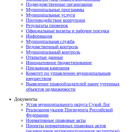
Подведомственные организации
Муниципальные программы
Муниципальные услуги
Противодействие коррупции
Результаты проверок
Официальные визиты и рабочие поездки
Информация
Муниципальная служба
Ведомственный контроль
Муниципальный контроль
Открытые данные
Инициативное бюджетирование
Призывная кампания
Комитет по управлению муниципальным
имуществом
Выявление правообладателей ранее учтенных
объектов недвижимости
Документы
Устав муниципального округа Сухой Лог
Реализация указов Президента Российской
Федерации
Нормативные правовые акты
Проекты нормативных правовых актов
(независимая антикоррупционная экспертиза)