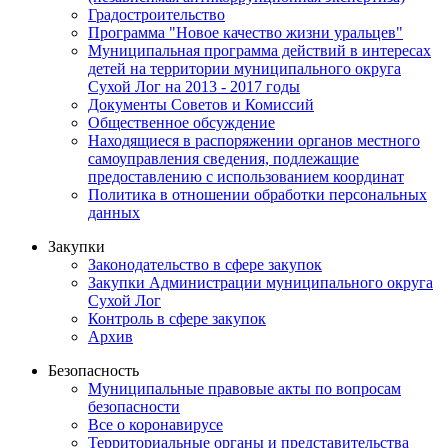
Градостроительство
Программа "Новое качество жизни уральцев"
Муниципальная программа действий в интересах
детей на территории муниципального округа
Сухой Лог на 2013 - 2017 годы
Документы Советов и Комиссий
Общественное обсуждение
Находящиеся в распоряжении органов местного
самоуправления сведения, подлежащие
предоставлению с использованием координат
Политика в отношении обработки персональных
данных
Закупки
Законодательство в сфере закупок
Закупки Администрации муниципального округа
Сухой Лог
Контроль в сфере закупок
Архив
Безопасность
Муниципальные правовые акты по вопросам
безопасности
Все о коронавирусе
Территориальные органы и представительства