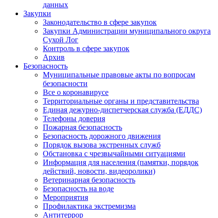
данных
Закупки
Законодательство в сфере закупок
Закупки Администрации муниципального округа
Сухой Лог
Контроль в сфере закупок
Архив
Безопасность
Муниципальные правовые акты по вопросам
безопасности
Все о коронавирусе
Территориальные органы и представительства
Единая дежурно-диспетчерская служба (ЕДДС)
Телефоны доверия
Пожарная безопасность
Безопасность дорожного движения
Порядок вызова экстренных служб
Обстановка с чрезвычайными ситуациями
Информация для населения (памятки, порядок
действий, новости, видеоролики)
Ветеринарная безопасность
Безопасность на воде
Мероприятия
Профилактика экстремизма
Антитеррор