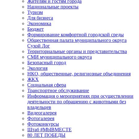
Жителям и гостям города
Национальные проекты
Туризм
Для бизнеса
Экономика
Бюджет
Формирование комфортной городской среды
Общественная палата муниципального округа
Сухой Лог
Территориальные органы и представительства
СМИ муниципального округа
Безопасный город
Экология
НКО, общественные, религиозные объединения
ЖКХ
Социальная сфера
Транспортное обслуживание
Информация о мероприятиях при осуществлении
деятельности по обращению с животными без
владельцев
Видеогалерея
Фотогалерея
Фотоконкурсы
Штаб #MbIBMECTE
80 ЛЕТ ПОБЕДЫ