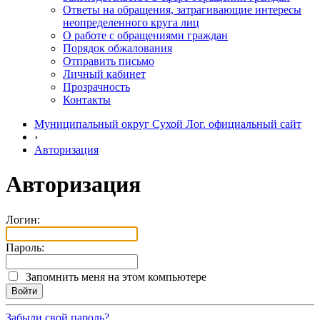
Ответы на обращения, затрагивающие интересы
неопределенного круга лиц
О работе с обращениями граждан
Порядок обжалования
Отправить письмо
Личный кабинет
Прозрачность
Контакты
Муниципальный округ Сухой Лог. официальный сайт
›
Авторизация
Авторизация
Логин:
Пароль:
Запомнить меня на этом компьютере
Забыли свой пароль?