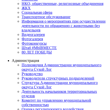
НКО, общественные, религиозные объединения
ЖКХ
Социальная сфера
Транспортное обслуживание
Информация о мероприятиях при осуществлении
деятельности по обращению с животными без
владельцев
Видеогалерея
Фотогалерея
Фотоконкурсы
Штаб #MbIBMECTE
80 ЛЕТ ПОБЕДЫ
Администрация
Полномочия Администрации муниципального
округа Сухой Лог
Руководство
Руководители структурных подразделений
Структура Администрации муниципального
округа Сухой Лог
Деятельность начальников территориальных
отделов
Комитет по управлению муниципальной
собственностью
Оценка регулирующего воздействия