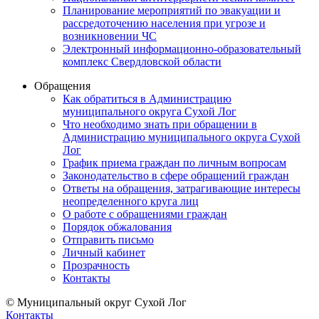
Планирование мероприятий по эвакуации и
рассредоточению населения при угрозе и
возникновении ЧС
Электронный информационно-образовательный
комплекс Свердловской области
Обращения
Как обратиться в Администрацию
муниципального округа Сухой Лог
Что необходимо знать при обращении в
Администрацию муниципального округа Сухой
Лог
График приема граждан по личным вопросам
Законодательство в сфере обращений граждан
Ответы на обращения, затрагивающие интересы
неопределенного круга лиц
О работе с обращениями граждан
Порядок обжалования
Отправить письмо
Личный кабинет
Прозрачность
Контакты
© Муниципальный округ Сухой Лог
Контакты