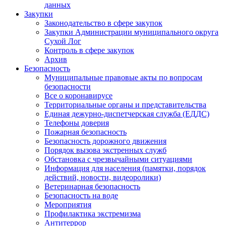
данных
Закупки
Законодательство в сфере закупок
Закупки Администрации муниципального округа
Сухой Лог
Контроль в сфере закупок
Архив
Безопасность
Муниципальные правовые акты по вопросам
безопасности
Все о коронавирусе
Территориальные органы и представительства
Единая дежурно-диспетчерская служба (ЕДДС)
Телефоны доверия
Пожарная безопасность
Безопасность дорожного движения
Порядок вызова экстренных служб
Обстановка с чрезвычайными ситуациями
Информация для населения (памятки, порядок
действий, новости, видеоролики)
Ветеринарная безопасность
Безопасность на воде
Мероприятия
Профилактика экстремизма
Антитеррор