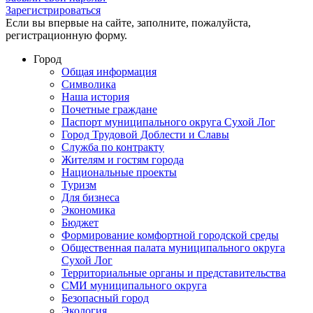
Зарегистрироваться
Если вы впервые на сайте, заполните, пожалуйста,
регистрационную форму.
Город
Общая информация
Символика
Наша история
Почетные граждане
Паспорт муниципального округа Сухой Лог
Город Трудовой Доблести и Славы
Служба по контракту
Жителям и гостям города
Национальные проекты
Туризм
Для бизнеса
Экономика
Бюджет
Формирование комфортной городской среды
Общественная палата муниципального округа
Сухой Лог
Территориальные органы и представительства
СМИ муниципального округа
Безопасный город
Экология