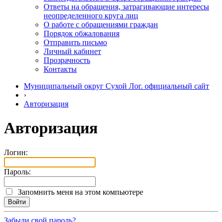
Ответы на обращения, затрагивающие интересы
неопределенного круга лиц
О работе с обращениями граждан
Порядок обжалования
Отправить письмо
Личный кабинет
Прозрачность
Контакты
Муниципальный округ Сухой Лог. официальный сайт
›
Авторизация
Авторизация
Логин:
Пароль:
Запомнить меня на этом компьютере
Забыли свой пароль?