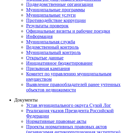
Подведомственные организации
Муниципальные программы
Муниципальные услуги
Противодействие коррупции
Результаты проверок
Официальные визиты и рабочие поездки
Информация
Муниципальная служба
Ведомственный контроль
Муниципальный контроль
Открытые данные
Инициативное бюджетирование
Призывная кампания
Комитет по управлению муниципальным
имуществом
Выявление правообладателей ранее учтенных
объектов недвижимости
Документы
Устав муниципального округа Сухой Лог
Реализация указов Президента Российской
Федерации
Нормативные правовые акты
Проекты нормативных правовых актов
(независимая антикоррупционная экспертиза)