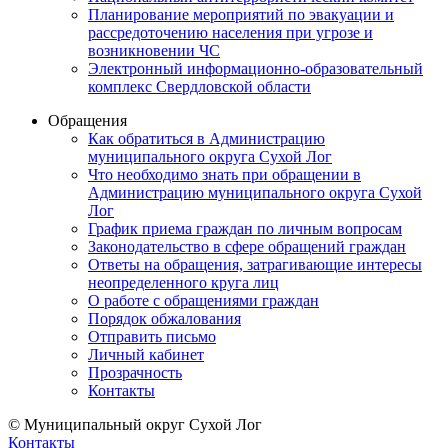
Планирование мероприятий по эвакуации и
рассредоточению населения при угрозе и
возникновении ЧС
Электронный информационно-образовательный
комплекс Свердловской области
Обращения
Как обратиться в Администрацию
муниципального округа Сухой Лог
Что необходимо знать при обращении в
Администрацию муниципального округа Сухой
Лог
График приема граждан по личным вопросам
Законодательство в сфере обращений граждан
Ответы на обращения, затрагивающие интересы
неопределенного круга лиц
О работе с обращениями граждан
Порядок обжалования
Отправить письмо
Личный кабинет
Прозрачность
Контакты
© Муниципальный округ Сухой Лог
Контакты