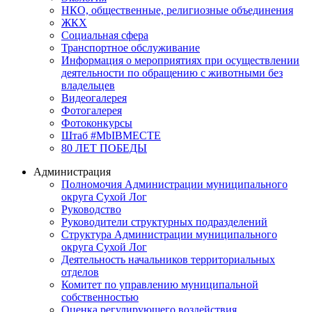
НКО, общественные, религиозные объединения
ЖКХ
Социальная сфера
Транспортное обслуживание
Информация о мероприятиях при осуществлении
деятельности по обращению с животными без
владельцев
Видеогалерея
Фотогалерея
Фотоконкурсы
Штаб #MbIBMECTE
80 ЛЕТ ПОБЕДЫ
Администрация
Полномочия Администрации муниципального
округа Сухой Лог
Руководство
Руководители структурных подразделений
Структура Администрации муниципального
округа Сухой Лог
Деятельность начальников территориальных
отделов
Комитет по управлению муниципальной
собственностью
Оценка регулирующего воздействия