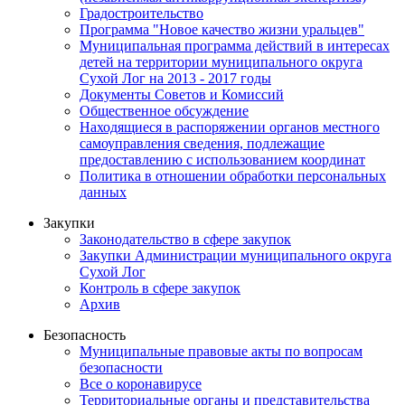
Градостроительство
Программа "Новое качество жизни уральцев"
Муниципальная программа действий в интересах
детей на территории муниципального округа
Сухой Лог на 2013 - 2017 годы
Документы Советов и Комиссий
Общественное обсуждение
Находящиеся в распоряжении органов местного
самоуправления сведения, подлежащие
предоставлению с использованием координат
Политика в отношении обработки персональных
данных
Закупки
Законодательство в сфере закупок
Закупки Администрации муниципального округа
Сухой Лог
Контроль в сфере закупок
Архив
Безопасность
Муниципальные правовые акты по вопросам
безопасности
Все о коронавирусе
Территориальные органы и представительства