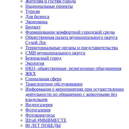
Жителям и гостям города
Национальные проекты
Туризм
Для бизнеса
Экономика
Бюджет
Формирование комфортной городской среды
Общественная палата муниципального округа
Сухой Лог
Территориальные органы и представительства
СМИ муниципального округа
Безопасный город
Экология
НКО, общественные, религиозные объединения
ЖКХ
Социальная сфера
Транспортное обслуживание
Информация о мероприятиях при осуществлении
деятельности по обращению с животными без
владельцев
Видеогалерея
Фотогалерея
Фотоконкурсы
Штаб #MbIBMECTE
80 ЛЕТ ПОБЕДЫ