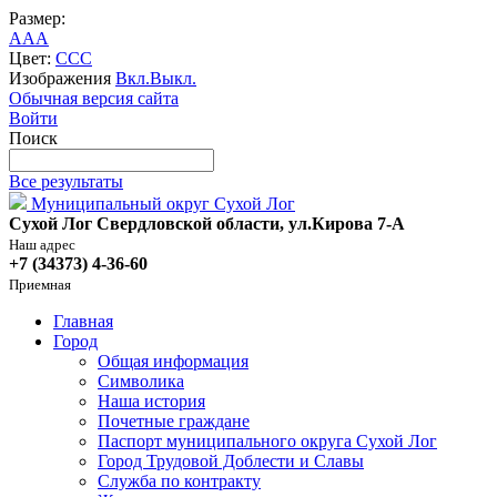
Размер:
A
A
A
Цвет:
C
C
C
Изображения
Вкл.
Выкл.
Обычная версия сайта
Войти
Поиск
Все результаты
Муниципальный округ Сухой Лог
Сухой Лог Свердловской области, ул.Кирова 7-А
Наш адрес
+7 (34373) 4-36-60
Приемная
Главная
Город
Общая информация
Символика
Наша история
Почетные граждане
Паспорт муниципального округа Сухой Лог
Город Трудовой Доблести и Славы
Служба по контракту