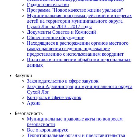
Градостроительство
Программа "Новое качество жизни уральцев"
Муниципальная программа действий в интересах
детей на территории муниципального округа
Сухой Лог на 2013 - 2017 годы
Документы Советов и Комиссий
Общественное обсуждение
Находящиеся в распоряжении органов местного
самоуправления сведения, подлежащие
предоставлению с использованием координат
Политика в отношении обработки персональных
данных
Закупки
Законодательство в сфере закупок
Закупки Администрации муниципального округа
Сухой Лог
Контроль в сфере закупок
Архив
Безопасность
Муниципальные правовые акты по вопросам
безопасности
Все о коронавирусе
Территориальные органы и представительства