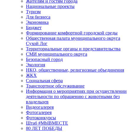
Жителям и гостям города
Национальные проекты
Туризм
Для бизнеса
Экономика
Бюджет
Формирование комфортной городской среды
Общественная палата муниципального округа
Сухой Лог
Территориальные органы и представительства
СМИ муниципального округа
Безопасный город
Экология
НКО, общественные, религиозные объединения
ЖКХ
Социальная сфера
Транспортное обслуживание
Информация о мероприятиях при осуществлении
деятельности по обращению с животными без
владельцев
Видеогалерея
Фотогалерея
Фотоконкурсы
Штаб #MbIBMECTE
80 ЛЕТ ПОБЕДЫ