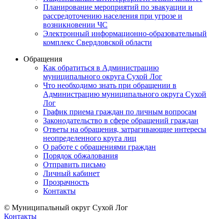
Планирование мероприятий по эвакуации и
рассредоточению населения при угрозе и
возникновении ЧС
Электронный информационно-образовательный
комплекс Свердловской области
Обращения
Как обратиться в Администрацию
муниципального округа Сухой Лог
Что необходимо знать при обращении в
Администрацию муниципального округа Сухой
Лог
График приема граждан по личным вопросам
Законодательство в сфере обращений граждан
Ответы на обращения, затрагивающие интересы
неопределенного круга лиц
О работе с обращениями граждан
Порядок обжалования
Отправить письмо
Личный кабинет
Прозрачность
Контакты
© Муниципальный округ Сухой Лог
Контакты