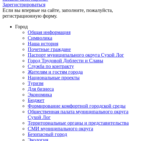
Зарегистрироваться
Если вы впервые на сайте, заполните, пожалуйста,
регистрационную форму.
Город
Общая информация
Символика
Наша история
Почетные граждане
Паспорт муниципального округа Сухой Лог
Город Трудовой Доблести и Славы
Служба по контракту
Жителям и гостям города
Национальные проекты
Туризм
Для бизнеса
Экономика
Бюджет
Формирование комфортной городской среды
Общественная палата муниципального округа
Сухой Лог
Территориальные органы и представительства
СМИ муниципального округа
Безопасный город
Экология