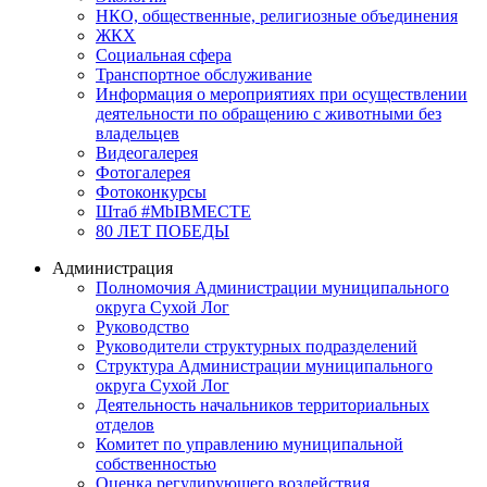
НКО, общественные, религиозные объединения
ЖКХ
Социальная сфера
Транспортное обслуживание
Информация о мероприятиях при осуществлении
деятельности по обращению с животными без
владельцев
Видеогалерея
Фотогалерея
Фотоконкурсы
Штаб #MbIBMECTE
80 ЛЕТ ПОБЕДЫ
Администрация
Полномочия Администрации муниципального
округа Сухой Лог
Руководство
Руководители структурных подразделений
Структура Администрации муниципального
округа Сухой Лог
Деятельность начальников территориальных
отделов
Комитет по управлению муниципальной
собственностью
Оценка регулирующего воздействия