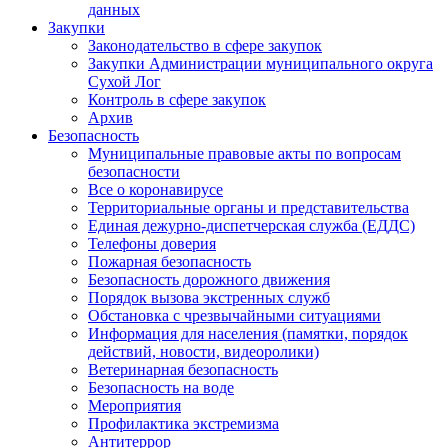
данных
Закупки
Законодательство в сфере закупок
Закупки Администрации муниципального округа
Сухой Лог
Контроль в сфере закупок
Архив
Безопасность
Муниципальные правовые акты по вопросам
безопасности
Все о коронавирусе
Территориальные органы и представительства
Единая дежурно-диспетчерская служба (ЕДДС)
Телефоны доверия
Пожарная безопасность
Безопасность дорожного движения
Порядок вызова экстренных служб
Обстановка с чрезвычайными ситуациями
Информация для населения (памятки, порядок
действий, новости, видеоролики)
Ветеринарная безопасность
Безопасность на воде
Мероприятия
Профилактика экстремизма
Антитеррор