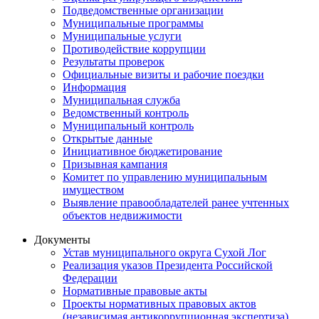
Подведомственные организации
Муниципальные программы
Муниципальные услуги
Противодействие коррупции
Результаты проверок
Официальные визиты и рабочие поездки
Информация
Муниципальная служба
Ведомственный контроль
Муниципальный контроль
Открытые данные
Инициативное бюджетирование
Призывная кампания
Комитет по управлению муниципальным
имуществом
Выявление правообладателей ранее учтенных
объектов недвижимости
Документы
Устав муниципального округа Сухой Лог
Реализация указов Президента Российской
Федерации
Нормативные правовые акты
Проекты нормативных правовых актов
(независимая антикоррупционная экспертиза)