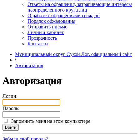
Ответы на обращения, затрагивающие интересы
неопределенного круга лиц
О работе с обращениями граждан
Порядок обжалования
Отправить письмо
Личный кабинет
Прозрачность
Контакты
Муниципальный округ Сухой Лог. официальный сайт
›
Авторизация
Авторизация
Логин:
Пароль:
Запомнить меня на этом компьютере
Забыли свой пароль?