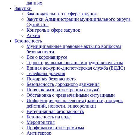
данных
Закупки
Законодательство в сфере закупок
Закупки Администрации муниципального округа
Сухой Лог
Контроль в сфере закупок
Архив
Безопасность
Муниципальные правовые акты по вопросам
безопасности
Все о коронавирусе
Территориальные органы и представительства
Единая дежурно-диспетчерская служба (ЕДДС)
Телефоны доверия
Пожарная безопасность
Безопасность дорожного движения
Порядок вызова экстренных служб
Обстановка с чрезвычайными ситуациями
Информация для населения (памятки, порядок
действий, новости, видеоролики)
Ветеринарная безопасность
Безопасность на воде
Мероприятия
Профилактика экстремизма
Антитеррор