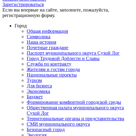
Зарегистрироваться
Если вы впервые на сайте, заполните, пожалуйста,
регистрационную форму.
Город
Общая информация
Символика
Наша история
Почетные граждане
Паспорт муниципального округа Сухой Лог
Город Трудовой Доблести и Славы
Служба по контракту
Жителям и гостям города
Национальные проекты
Туризм
Для бизнеса
Экономика
Бюджет
Формирование комфортной городской среды
Общественная палата муниципального округа
Сухой Лог
Территориальные органы и представительства
СМИ муниципального округа
Безопасный город
Экология