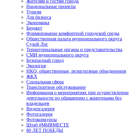
Жителям и гостям города
Национальные проекты
Туризм
Для бизнеса
Экономика
Бюджет
Формирование комфортной городской среды
Общественная палата муниципального округа
Сухой Лог
Территориальные органы и представительства
СМИ муниципального округа
Безопасный город
Экология
НКО, общественные, религиозные объединения
ЖКХ
Социальная сфера
Транспортное обслуживание
Информация о мероприятиях при осуществлении
деятельности по обращению с животными без
владельцев
Видеогалерея
Фотогалерея
Фотоконкурсы
Штаб #MbIBMECTE
80 ЛЕТ ПОБЕДЫ