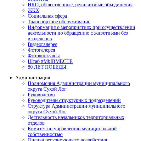
НКО, общественные, религиозные объединения
ЖКХ
Социальная сфера
Транспортное обслуживание
Информация о мероприятиях при осуществлении
деятельности по обращению с животными без
владельцев
Видеогалерея
Фотогалерея
Фотоконкурсы
Штаб #MbIBMECTE
80 ЛЕТ ПОБЕДЫ
Администрация
Полномочия Администрации муниципального
округа Сухой Лог
Руководство
Руководители структурных подразделений
Структура Администрации муниципального
округа Сухой Лог
Деятельность начальников территориальных
отделов
Комитет по управлению муниципальной
собственностью
Оценка регулирующего воздействия