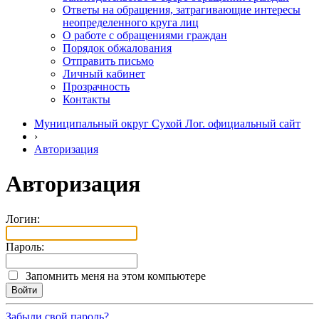
Ответы на обращения, затрагивающие интересы
неопределенного круга лиц
О работе с обращениями граждан
Порядок обжалования
Отправить письмо
Личный кабинет
Прозрачность
Контакты
Муниципальный округ Сухой Лог. официальный сайт
›
Авторизация
Авторизация
Логин:
Пароль:
Запомнить меня на этом компьютере
Забыли свой пароль?