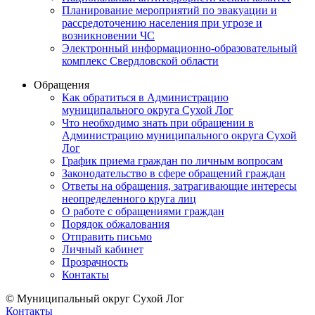
Планирование мероприятий по эвакуации и
рассредоточению населения при угрозе и
возникновении ЧС
Электронный информационно-образовательный
комплекс Свердловской области
Обращения
Как обратиться в Администрацию
муниципального округа Сухой Лог
Что необходимо знать при обращении в
Администрацию муниципального округа Сухой
Лог
График приема граждан по личным вопросам
Законодательство в сфере обращений граждан
Ответы на обращения, затрагивающие интересы
неопределенного круга лиц
О работе с обращениями граждан
Порядок обжалования
Отправить письмо
Личный кабинет
Прозрачность
Контакты
© Муниципальный округ Сухой Лог
Контакты