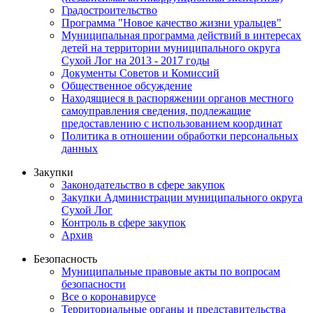
Градостроительство
Программа "Новое качество жизни уральцев"
Муниципальная программа действий в интересах
детей на территории муниципального округа
Сухой Лог на 2013 - 2017 годы
Документы Советов и Комиссий
Общественное обсуждение
Находящиеся в распоряжении органов местного
самоуправления сведения, подлежащие
предоставлению с использованием координат
Политика в отношении обработки персональных
данных
Закупки
Законодательство в сфере закупок
Закупки Администрации муниципального округа
Сухой Лог
Контроль в сфере закупок
Архив
Безопасность
Муниципальные правовые акты по вопросам
безопасности
Все о коронавирусе
Территориальные органы и представительства