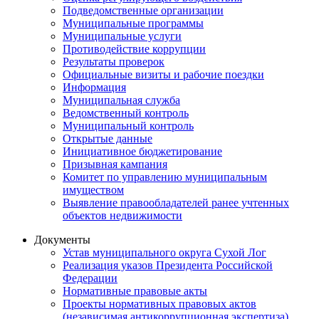
Подведомственные организации
Муниципальные программы
Муниципальные услуги
Противодействие коррупции
Результаты проверок
Официальные визиты и рабочие поездки
Информация
Муниципальная служба
Ведомственный контроль
Муниципальный контроль
Открытые данные
Инициативное бюджетирование
Призывная кампания
Комитет по управлению муниципальным
имуществом
Выявление правообладателей ранее учтенных
объектов недвижимости
Документы
Устав муниципального округа Сухой Лог
Реализация указов Президента Российской
Федерации
Нормативные правовые акты
Проекты нормативных правовых актов
(независимая антикоррупционная экспертиза)