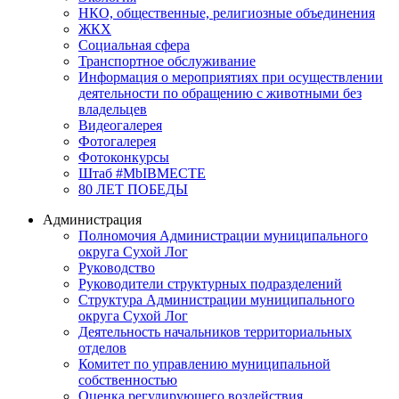
НКО, общественные, религиозные объединения
ЖКХ
Социальная сфера
Транспортное обслуживание
Информация о мероприятиях при осуществлении
деятельности по обращению с животными без
владельцев
Видеогалерея
Фотогалерея
Фотоконкурсы
Штаб #MbIBMECTE
80 ЛЕТ ПОБЕДЫ
Администрация
Полномочия Администрации муниципального
округа Сухой Лог
Руководство
Руководители структурных подразделений
Структура Администрации муниципального
округа Сухой Лог
Деятельность начальников территориальных
отделов
Комитет по управлению муниципальной
собственностью
Оценка регулирующего воздействия