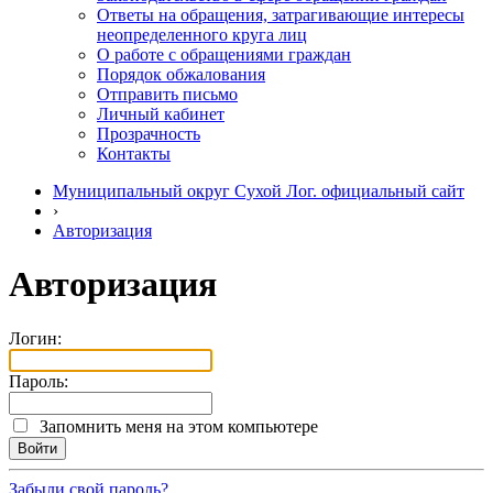
Ответы на обращения, затрагивающие интересы
неопределенного круга лиц
О работе с обращениями граждан
Порядок обжалования
Отправить письмо
Личный кабинет
Прозрачность
Контакты
Муниципальный округ Сухой Лог. официальный сайт
›
Авторизация
Авторизация
Логин:
Пароль:
Запомнить меня на этом компьютере
Забыли свой пароль?