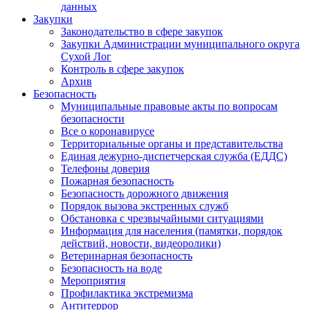
данных
Закупки
Законодательство в сфере закупок
Закупки Администрации муниципального округа
Сухой Лог
Контроль в сфере закупок
Архив
Безопасность
Муниципальные правовые акты по вопросам
безопасности
Все о коронавирусе
Территориальные органы и представительства
Единая дежурно-диспетчерская служба (ЕДДС)
Телефоны доверия
Пожарная безопасность
Безопасность дорожного движения
Порядок вызова экстренных служб
Обстановка с чрезвычайными ситуациями
Информация для населения (памятки, порядок
действий, новости, видеоролики)
Ветеринарная безопасность
Безопасность на воде
Мероприятия
Профилактика экстремизма
Антитеррор