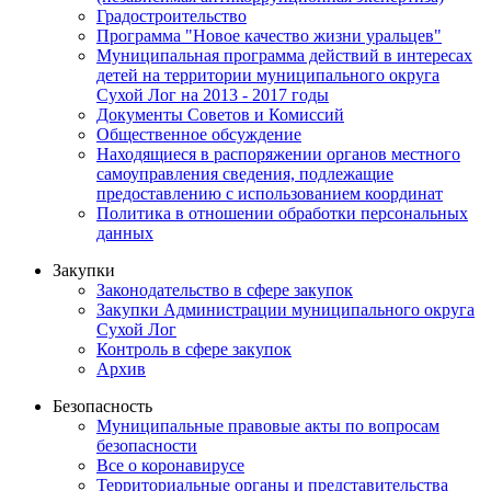
Градостроительство
Программа "Новое качество жизни уральцев"
Муниципальная программа действий в интересах
детей на территории муниципального округа
Сухой Лог на 2013 - 2017 годы
Документы Советов и Комиссий
Общественное обсуждение
Находящиеся в распоряжении органов местного
самоуправления сведения, подлежащие
предоставлению с использованием координат
Политика в отношении обработки персональных
данных
Закупки
Законодательство в сфере закупок
Закупки Администрации муниципального округа
Сухой Лог
Контроль в сфере закупок
Архив
Безопасность
Муниципальные правовые акты по вопросам
безопасности
Все о коронавирусе
Территориальные органы и представительства