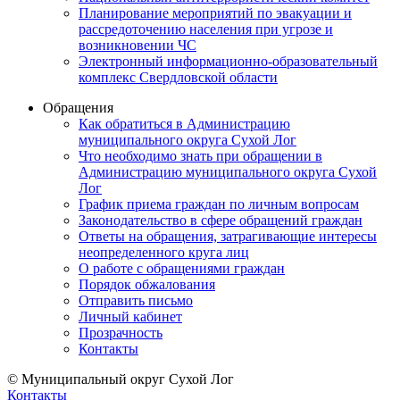
Планирование мероприятий по эвакуации и
рассредоточению населения при угрозе и
возникновении ЧС
Электронный информационно-образовательный
комплекс Свердловской области
Обращения
Как обратиться в Администрацию
муниципального округа Сухой Лог
Что необходимо знать при обращении в
Администрацию муниципального округа Сухой
Лог
График приема граждан по личным вопросам
Законодательство в сфере обращений граждан
Ответы на обращения, затрагивающие интересы
неопределенного круга лиц
О работе с обращениями граждан
Порядок обжалования
Отправить письмо
Личный кабинет
Прозрачность
Контакты
© Муниципальный округ Сухой Лог
Контакты