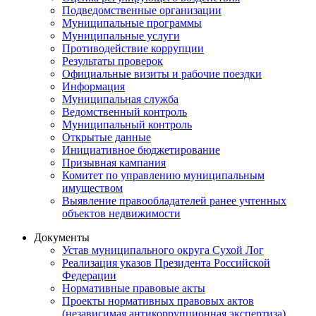
Подведомственные организации
Муниципальные программы
Муниципальные услуги
Противодействие коррупции
Результаты проверок
Официальные визиты и рабочие поездки
Информация
Муниципальная служба
Ведомственный контроль
Муниципальный контроль
Открытые данные
Инициативное бюджетирование
Призывная кампания
Комитет по управлению муниципальным
имуществом
Выявление правообладателей ранее учтенных
объектов недвижимости
Документы
Устав муниципального округа Сухой Лог
Реализация указов Президента Российской
Федерации
Нормативные правовые акты
Проекты нормативных правовых актов
(независимая антикоррупционная экспертиза)