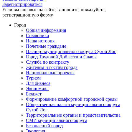
Зарегистрироваться
Если вы впервые на сайте, заполните, пожалуйста,
регистрационную форму.
Город
Общая информация
Символика
Наша история
Почетные граждане
Паспорт муниципального округа Сухой Лог
Город Трудовой Доблести и Славы
Служба по контракту
Жителям и гостям города
Национальные проекты
Туризм
Для бизнеса
Экономика
Бюджет
Формирование комфортной городской среды
Общественная палата муниципального округа
Сухой Лог
Территориальные органы и представительства
СМИ муниципального округа
Безопасный город
Экология