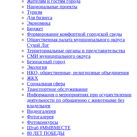
Жителям и гостям города
Национальные проекты
Туризм
Для бизнеса
Экономика
Бюджет
Формирование комфортной городской среды
Общественная палата муниципального округа
Сухой Лог
Территориальные органы и представительства
СМИ муниципального округа
Безопасный город
Экология
НКО, общественные, религиозные объединения
ЖКХ
Социальная сфера
Транспортное обслуживание
Информация о мероприятиях при осуществлении
деятельности по обращению с животными без
владельцев
Видеогалерея
Фотогалерея
Фотоконкурсы
Штаб #MbIBMECTE
80 ЛЕТ ПОБЕДЫ