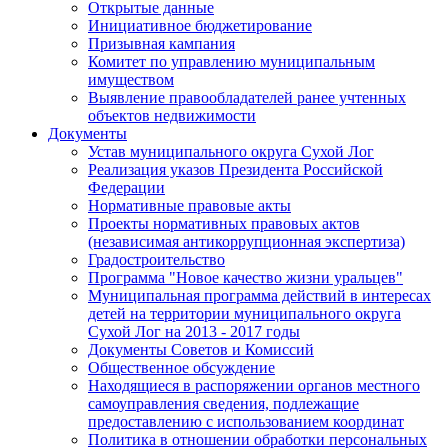
Открытые данные
Инициативное бюджетирование
Призывная кампания
Комитет по управлению муниципальным
имуществом
Выявление правообладателей ранее учтенных
объектов недвижимости
Документы
Устав муниципального округа Сухой Лог
Реализация указов Президента Российской
Федерации
Нормативные правовые акты
Проекты нормативных правовых актов
(независимая антикоррупционная экспертиза)
Градостроительство
Программа "Новое качество жизни уральцев"
Муниципальная программа действий в интересах
детей на территории муниципального округа
Сухой Лог на 2013 - 2017 годы
Документы Советов и Комиссий
Общественное обсуждение
Находящиеся в распоряжении органов местного
самоуправления сведения, подлежащие
предоставлению с использованием координат
Политика в отношении обработки персональных