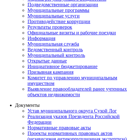
Подведомственные организации
Муниципальные программы
Муниципальные услуги
Противодействие коррупции
Результаты проверок
Официальные визиты и рабочие поездки
Информация
Муниципальная служба
Ведомственный контроль
Муниципальный контроль
Открытые данные
Инициативное бюджетирование
Призывная кампания
Комитет по управлению муниципальным
имуществом
Выявление правообладателей ранее учтенных
объектов недвижимости
Документы
Устав муниципального округа Сухой Лог
Реализация указов Президента Российской
Федерации
Нормативные правовые акты
Проекты нормативных правовых актов
(независимая антикоррупционная экспертиза)