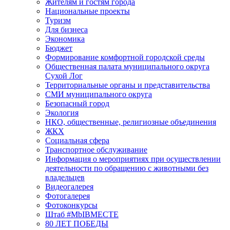
Жителям и гостям города
Национальные проекты
Туризм
Для бизнеса
Экономика
Бюджет
Формирование комфортной городской среды
Общественная палата муниципального округа
Сухой Лог
Территориальные органы и представительства
СМИ муниципального округа
Безопасный город
Экология
НКО, общественные, религиозные объединения
ЖКХ
Социальная сфера
Транспортное обслуживание
Информация о мероприятиях при осуществлении
деятельности по обращению с животными без
владельцев
Видеогалерея
Фотогалерея
Фотоконкурсы
Штаб #MbIBMECTE
80 ЛЕТ ПОБЕДЫ