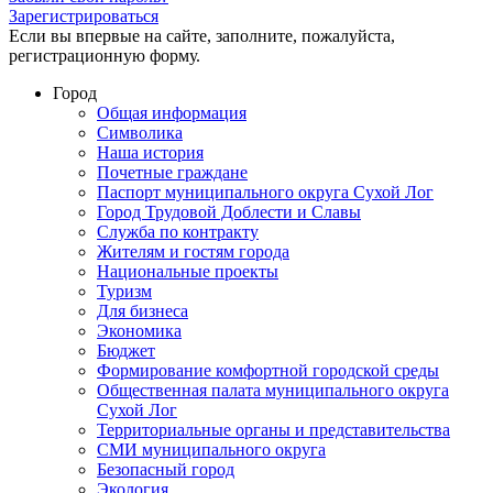
Зарегистрироваться
Если вы впервые на сайте, заполните, пожалуйста,
регистрационную форму.
Город
Общая информация
Символика
Наша история
Почетные граждане
Паспорт муниципального округа Сухой Лог
Город Трудовой Доблести и Славы
Служба по контракту
Жителям и гостям города
Национальные проекты
Туризм
Для бизнеса
Экономика
Бюджет
Формирование комфортной городской среды
Общественная палата муниципального округа
Сухой Лог
Территориальные органы и представительства
СМИ муниципального округа
Безопасный город
Экология