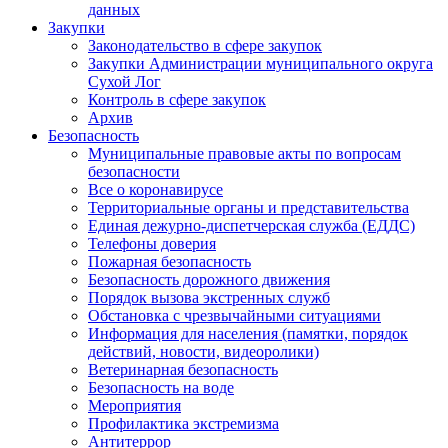
данных
Закупки
Законодательство в сфере закупок
Закупки Администрации муниципального округа
Сухой Лог
Контроль в сфере закупок
Архив
Безопасность
Муниципальные правовые акты по вопросам
безопасности
Все о коронавирусе
Территориальные органы и представительства
Единая дежурно-диспетчерская служба (ЕДДС)
Телефоны доверия
Пожарная безопасность
Безопасность дорожного движения
Порядок вызова экстренных служб
Обстановка с чрезвычайными ситуациями
Информация для населения (памятки, порядок
действий, новости, видеоролики)
Ветеринарная безопасность
Безопасность на воде
Мероприятия
Профилактика экстремизма
Антитеррор