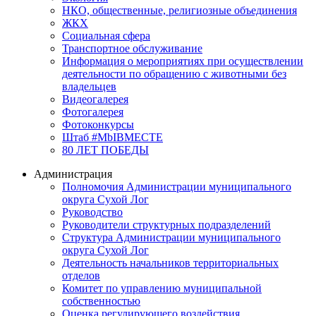
НКО, общественные, религиозные объединения
ЖКХ
Социальная сфера
Транспортное обслуживание
Информация о мероприятиях при осуществлении
деятельности по обращению с животными без
владельцев
Видеогалерея
Фотогалерея
Фотоконкурсы
Штаб #MbIBMECTE
80 ЛЕТ ПОБЕДЫ
Администрация
Полномочия Администрации муниципального
округа Сухой Лог
Руководство
Руководители структурных подразделений
Структура Администрации муниципального
округа Сухой Лог
Деятельность начальников территориальных
отделов
Комитет по управлению муниципальной
собственностью
Оценка регулирующего воздействия