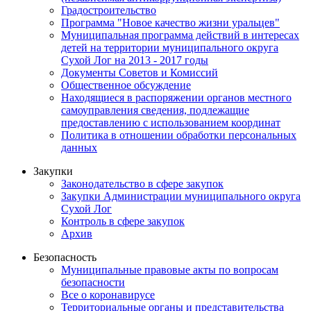
Градостроительство
Программа "Новое качество жизни уральцев"
Муниципальная программа действий в интересах
детей на территории муниципального округа
Сухой Лог на 2013 - 2017 годы
Документы Советов и Комиссий
Общественное обсуждение
Находящиеся в распоряжении органов местного
самоуправления сведения, подлежащие
предоставлению с использованием координат
Политика в отношении обработки персональных
данных
Закупки
Законодательство в сфере закупок
Закупки Администрации муниципального округа
Сухой Лог
Контроль в сфере закупок
Архив
Безопасность
Муниципальные правовые акты по вопросам
безопасности
Все о коронавирусе
Территориальные органы и представительства