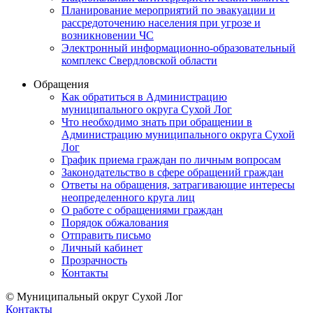
Планирование мероприятий по эвакуации и
рассредоточению населения при угрозе и
возникновении ЧС
Электронный информационно-образовательный
комплекс Свердловской области
Обращения
Как обратиться в Администрацию
муниципального округа Сухой Лог
Что необходимо знать при обращении в
Администрацию муниципального округа Сухой
Лог
График приема граждан по личным вопросам
Законодательство в сфере обращений граждан
Ответы на обращения, затрагивающие интересы
неопределенного круга лиц
О работе с обращениями граждан
Порядок обжалования
Отправить письмо
Личный кабинет
Прозрачность
Контакты
© Муниципальный округ Сухой Лог
Контакты