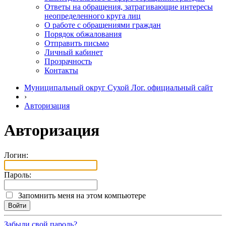
Ответы на обращения, затрагивающие интересы
неопределенного круга лиц
О работе с обращениями граждан
Порядок обжалования
Отправить письмо
Личный кабинет
Прозрачность
Контакты
Муниципальный округ Сухой Лог. официальный сайт
›
Авторизация
Авторизация
Логин:
Пароль:
Запомнить меня на этом компьютере
Забыли свой пароль?