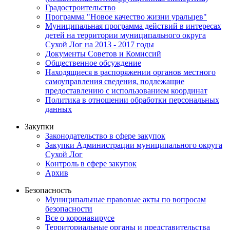
Градостроительство
Программа "Новое качество жизни уральцев"
Муниципальная программа действий в интересах
детей на территории муниципального округа
Сухой Лог на 2013 - 2017 годы
Документы Советов и Комиссий
Общественное обсуждение
Находящиеся в распоряжении органов местного
самоуправления сведения, подлежащие
предоставлению с использованием координат
Политика в отношении обработки персональных
данных
Закупки
Законодательство в сфере закупок
Закупки Администрации муниципального округа
Сухой Лог
Контроль в сфере закупок
Архив
Безопасность
Муниципальные правовые акты по вопросам
безопасности
Все о коронавирусе
Территориальные органы и представительства