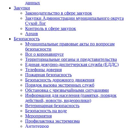
данных
Закупки
Законодательство в сфере закупок
Закупки Администрации муниципального округа
Сухой Лог
Контроль в сфере закупок
Архив
Безопасность
Муниципальные правовые акты по вопросам
безопасности
Все о коронавирусе
Территориальные органы и представительства
Единая дежурно-диспетчерская служба (ЕДДС)
Телефоны доверия
Пожарная безопасность
Безопасность дорожного движения
Порядок вызова экстренных служб
Обстановка с чрезвычайными ситуациями
Информация для населения (памятки, порядок
действий, новости, видеоролики)
Ветеринарная безопасность
Безопасность на воде
Мероприятия
Профилактика экстремизма
Антитеррор