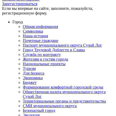
Зарегистрироваться
Если вы впервые на сайте, заполните, пожалуйста,
регистрационную форму.
Город
Общая информация
Символика
Наша история
Почетные граждане
Паспорт муниципального округа Сухой Лог
Город Трудовой Доблести и Славы
Служба по контракту
Жителям и гостям города
Национальные проекты
Туризм
Для бизнеса
Экономика
Бюджет
Формирование комфортной городской среды
Общественная палата муниципального округа
Сухой Лог
Территориальные органы и представительства
СМИ муниципального округа
Безопасный город
Экология