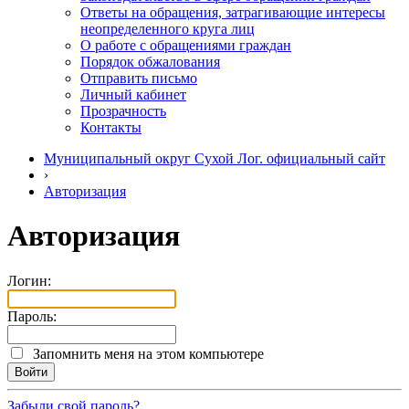
Ответы на обращения, затрагивающие интересы
неопределенного круга лиц
О работе с обращениями граждан
Порядок обжалования
Отправить письмо
Личный кабинет
Прозрачность
Контакты
Муниципальный округ Сухой Лог. официальный сайт
›
Авторизация
Авторизация
Логин:
Пароль:
Запомнить меня на этом компьютере
Забыли свой пароль?