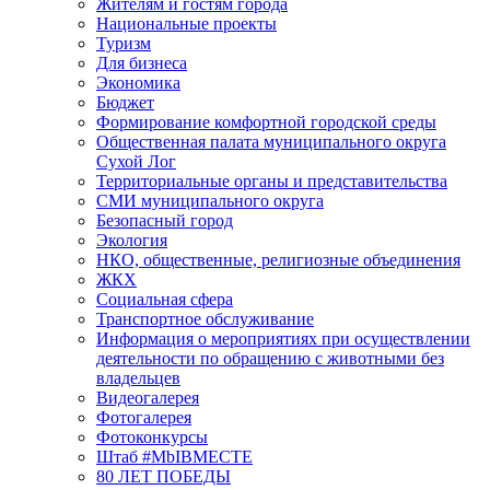
Жителям и гостям города
Национальные проекты
Туризм
Для бизнеса
Экономика
Бюджет
Формирование комфортной городской среды
Общественная палата муниципального округа
Сухой Лог
Территориальные органы и представительства
СМИ муниципального округа
Безопасный город
Экология
НКО, общественные, религиозные объединения
ЖКХ
Социальная сфера
Транспортное обслуживание
Информация о мероприятиях при осуществлении
деятельности по обращению с животными без
владельцев
Видеогалерея
Фотогалерея
Фотоконкурсы
Штаб #MbIBMECTE
80 ЛЕТ ПОБЕДЫ