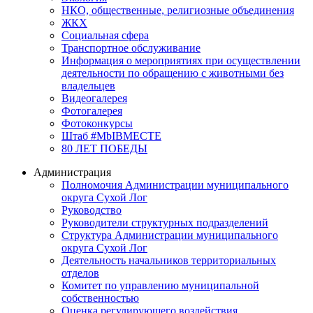
НКО, общественные, религиозные объединения
ЖКХ
Социальная сфера
Транспортное обслуживание
Информация о мероприятиях при осуществлении
деятельности по обращению с животными без
владельцев
Видеогалерея
Фотогалерея
Фотоконкурсы
Штаб #MbIBMECTE
80 ЛЕТ ПОБЕДЫ
Администрация
Полномочия Администрации муниципального
округа Сухой Лог
Руководство
Руководители структурных подразделений
Структура Администрации муниципального
округа Сухой Лог
Деятельность начальников территориальных
отделов
Комитет по управлению муниципальной
собственностью
Оценка регулирующего воздействия