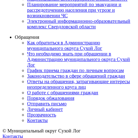
Планирование мероприятий по эвакуации и
рассредоточению населения при угрозе и
возникновении ЧС
Электронный информационно-образовательный
комплекс Свердловской области
Обращения
Как обратиться в Администрацию
муниципального округа Сухой Лог
Что необходимо знать при обращении в
Администрацию муниципального округа Сухой
Лог
График приема граждан по личным вопросам
Законодательство в сфере обращений граждан
Ответы на обращения, затрагивающие интересы
неопределенного круга лиц
О работе с обращениями граждан
Порядок обжалования
Отправить письмо
Личный кабинет
Прозрачность
Контакты
© Муниципальный округ Сухой Лог
Контакты