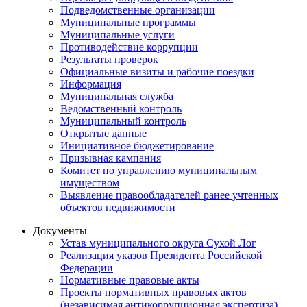
Подведомственные организации
Муниципальные программы
Муниципальные услуги
Противодействие коррупции
Результаты проверок
Официальные визиты и рабочие поездки
Информация
Муниципальная служба
Ведомственный контроль
Муниципальный контроль
Открытые данные
Инициативное бюджетирование
Призывная кампания
Комитет по управлению муниципальным
имуществом
Выявление правообладателей ранее учтенных
объектов недвижимости
Документы
Устав муниципального округа Сухой Лог
Реализация указов Президента Российской
Федерации
Нормативные правовые акты
Проекты нормативных правовых актов
(независимая антикоррупционная экспертиза)