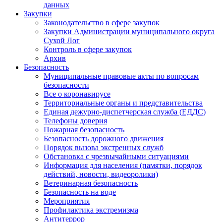
данных
Закупки
Законодательство в сфере закупок
Закупки Администрации муниципального округа
Сухой Лог
Контроль в сфере закупок
Архив
Безопасность
Муниципальные правовые акты по вопросам
безопасности
Все о коронавирусе
Территориальные органы и представительства
Единая дежурно-диспетчерская служба (ЕДДС)
Телефоны доверия
Пожарная безопасность
Безопасность дорожного движения
Порядок вызова экстренных служб
Обстановка с чрезвычайными ситуациями
Информация для населения (памятки, порядок
действий, новости, видеоролики)
Ветеринарная безопасность
Безопасность на воде
Мероприятия
Профилактика экстремизма
Антитеррор