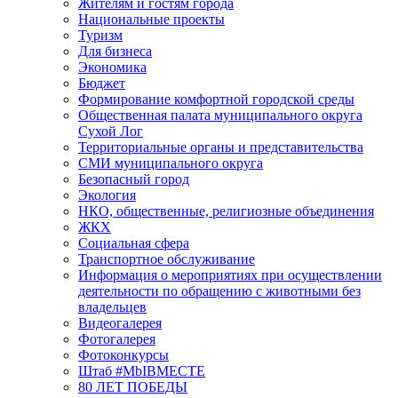
Жителям и гостям города
Национальные проекты
Туризм
Для бизнеса
Экономика
Бюджет
Формирование комфортной городской среды
Общественная палата муниципального округа
Сухой Лог
Территориальные органы и представительства
СМИ муниципального округа
Безопасный город
Экология
НКО, общественные, религиозные объединения
ЖКХ
Социальная сфера
Транспортное обслуживание
Информация о мероприятиях при осуществлении
деятельности по обращению с животными без
владельцев
Видеогалерея
Фотогалерея
Фотоконкурсы
Штаб #MbIBMECTE
80 ЛЕТ ПОБЕДЫ