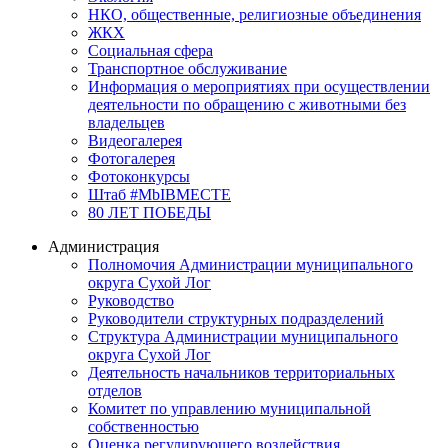
НКО, общественные, религиозные объединения
ЖКХ
Социальная сфера
Транспортное обслуживание
Информация о мероприятиях при осуществлении
деятельности по обращению с животными без
владельцев
Видеогалерея
Фотогалерея
Фотоконкурсы
Штаб #MbIBMECTE
80 ЛЕТ ПОБЕДЫ
Администрация
Полномочия Администрации муниципального
округа Сухой Лог
Руководство
Руководители структурных подразделений
Структура Администрации муниципального
округа Сухой Лог
Деятельность начальников территориальных
отделов
Комитет по управлению муниципальной
собственностью
Оценка регулирующего воздействия