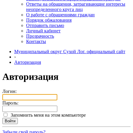
Ответы на обращения, затрагивающие интересы
неопределенного круга лиц
О работе с обращениями граждан
Порядок обжалования
Отправить письмо
Личный кабинет
Прозрачность
Контакты
Муниципальный округ Сухой Лог. официальный сайт
›
Авторизация
Авторизация
Логин:
Пароль:
Запомнить меня на этом компьютере
Забыли свой пароль?