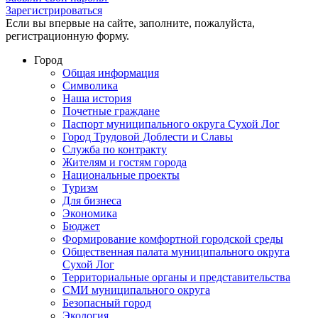
Зарегистрироваться
Если вы впервые на сайте, заполните, пожалуйста,
регистрационную форму.
Город
Общая информация
Символика
Наша история
Почетные граждане
Паспорт муниципального округа Сухой Лог
Город Трудовой Доблести и Славы
Служба по контракту
Жителям и гостям города
Национальные проекты
Туризм
Для бизнеса
Экономика
Бюджет
Формирование комфортной городской среды
Общественная палата муниципального округа
Сухой Лог
Территориальные органы и представительства
СМИ муниципального округа
Безопасный город
Экология