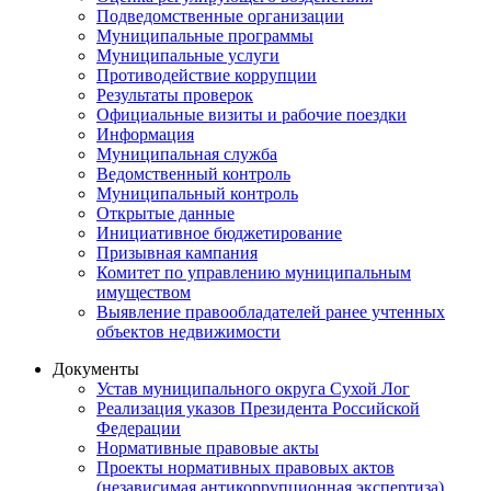
Подведомственные организации
Муниципальные программы
Муниципальные услуги
Противодействие коррупции
Результаты проверок
Официальные визиты и рабочие поездки
Информация
Муниципальная служба
Ведомственный контроль
Муниципальный контроль
Открытые данные
Инициативное бюджетирование
Призывная кампания
Комитет по управлению муниципальным
имуществом
Выявление правообладателей ранее учтенных
объектов недвижимости
Документы
Устав муниципального округа Сухой Лог
Реализация указов Президента Российской
Федерации
Нормативные правовые акты
Проекты нормативных правовых актов
(независимая антикоррупционная экспертиза)