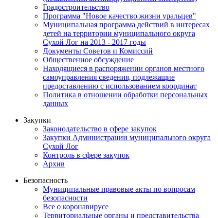
Градостроительство
Программа "Новое качество жизни уральцев"
Муниципальная программа действий в интересах
детей на территории муниципального округа
Сухой Лог на 2013 - 2017 годы
Документы Советов и Комиссий
Общественное обсуждение
Находящиеся в распоряжении органов местного
самоуправления сведения, подлежащие
предоставлению с использованием координат
Политика в отношении обработки персональных
данных
Закупки
Законодательство в сфере закупок
Закупки Администрации муниципального округа
Сухой Лог
Контроль в сфере закупок
Архив
Безопасность
Муниципальные правовые акты по вопросам
безопасности
Все о коронавирусе
Территориальные органы и представительства