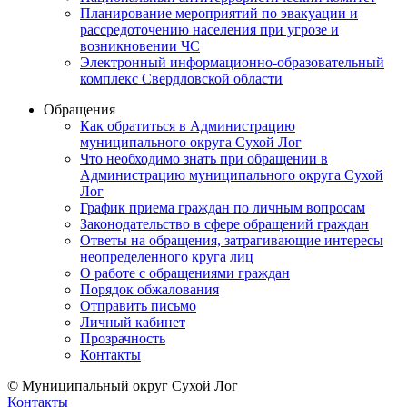
Планирование мероприятий по эвакуации и
рассредоточению населения при угрозе и
возникновении ЧС
Электронный информационно-образовательный
комплекс Свердловской области
Обращения
Как обратиться в Администрацию
муниципального округа Сухой Лог
Что необходимо знать при обращении в
Администрацию муниципального округа Сухой
Лог
График приема граждан по личным вопросам
Законодательство в сфере обращений граждан
Ответы на обращения, затрагивающие интересы
неопределенного круга лиц
О работе с обращениями граждан
Порядок обжалования
Отправить письмо
Личный кабинет
Прозрачность
Контакты
© Муниципальный округ Сухой Лог
Контакты