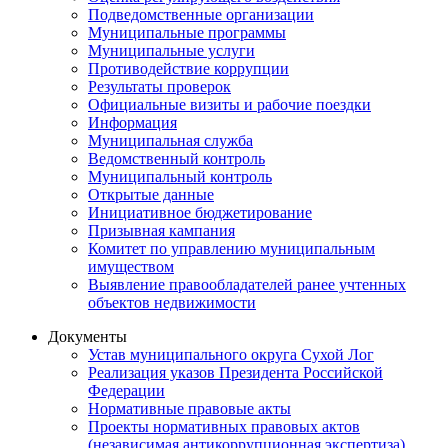
Подведомственные организации
Муниципальные программы
Муниципальные услуги
Противодействие коррупции
Результаты проверок
Официальные визиты и рабочие поездки
Информация
Муниципальная служба
Ведомственный контроль
Муниципальный контроль
Открытые данные
Инициативное бюджетирование
Призывная кампания
Комитет по управлению муниципальным
имуществом
Выявление правообладателей ранее учтенных
объектов недвижимости
Документы
Устав муниципального округа Сухой Лог
Реализация указов Президента Российской
Федерации
Нормативные правовые акты
Проекты нормативных правовых актов
(независимая антикоррупционная экспертиза)