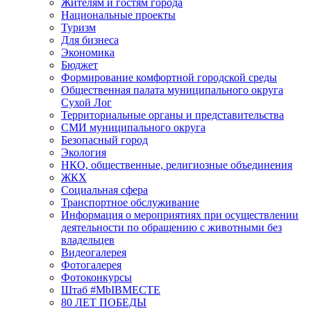
Жителям и гостям города
Национальные проекты
Туризм
Для бизнеса
Экономика
Бюджет
Формирование комфортной городской среды
Общественная палата муниципального округа
Сухой Лог
Территориальные органы и представительства
СМИ муниципального округа
Безопасный город
Экология
НКО, общественные, религиозные объединения
ЖКХ
Социальная сфера
Транспортное обслуживание
Информация о мероприятиях при осуществлении
деятельности по обращению с животными без
владельцев
Видеогалерея
Фотогалерея
Фотоконкурсы
Штаб #MbIBMECTE
80 ЛЕТ ПОБЕДЫ