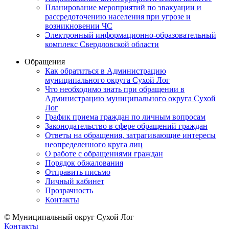
Планирование мероприятий по эвакуации и
рассредоточению населения при угрозе и
возникновении ЧС
Электронный информационно-образовательный
комплекс Свердловской области
Обращения
Как обратиться в Администрацию
муниципального округа Сухой Лог
Что необходимо знать при обращении в
Администрацию муниципального округа Сухой
Лог
График приема граждан по личным вопросам
Законодательство в сфере обращений граждан
Ответы на обращения, затрагивающие интересы
неопределенного круга лиц
О работе с обращениями граждан
Порядок обжалования
Отправить письмо
Личный кабинет
Прозрачность
Контакты
© Муниципальный округ Сухой Лог
Контакты