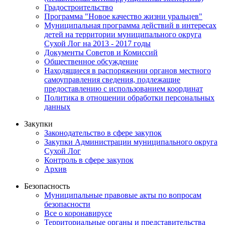
Градостроительство
Программа "Новое качество жизни уральцев"
Муниципальная программа действий в интересах
детей на территории муниципального округа
Сухой Лог на 2013 - 2017 годы
Документы Советов и Комиссий
Общественное обсуждение
Находящиеся в распоряжении органов местного
самоуправления сведения, подлежащие
предоставлению с использованием координат
Политика в отношении обработки персональных
данных
Закупки
Законодательство в сфере закупок
Закупки Администрации муниципального округа
Сухой Лог
Контроль в сфере закупок
Архив
Безопасность
Муниципальные правовые акты по вопросам
безопасности
Все о коронавирусе
Территориальные органы и представительства