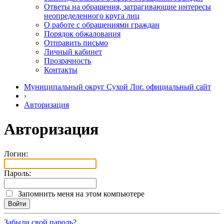
Ответы на обращения, затрагивающие интересы
неопределенного круга лиц
О работе с обращениями граждан
Порядок обжалования
Отправить письмо
Личный кабинет
Прозрачность
Контакты
Муниципальный округ Сухой Лог. официальный сайт
›
Авторизация
Авторизация
Логин:
Пароль:
Запомнить меня на этом компьютере
Забыли свой пароль?