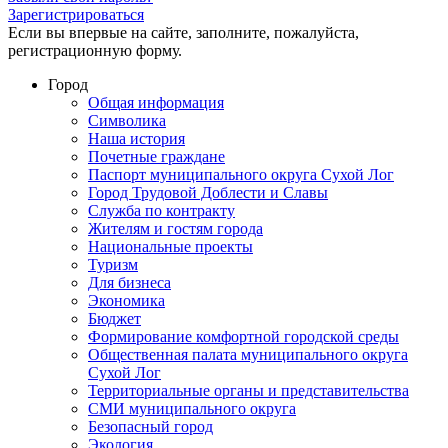
Зарегистрироваться
Если вы впервые на сайте, заполните, пожалуйста,
регистрационную форму.
Город
Общая информация
Символика
Наша история
Почетные граждане
Паспорт муниципального округа Сухой Лог
Город Трудовой Доблести и Славы
Служба по контракту
Жителям и гостям города
Национальные проекты
Туризм
Для бизнеса
Экономика
Бюджет
Формирование комфортной городской среды
Общественная палата муниципального округа
Сухой Лог
Территориальные органы и представительства
СМИ муниципального округа
Безопасный город
Экология