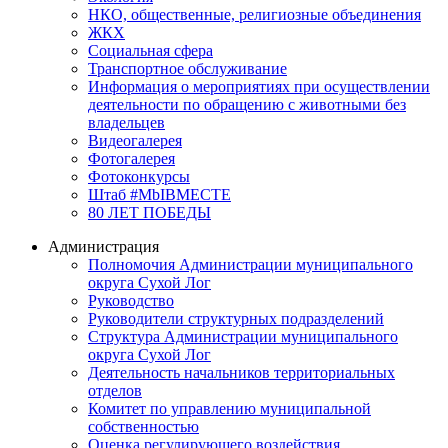
НКО, общественные, религиозные объединения
ЖКХ
Социальная сфера
Транспортное обслуживание
Информация о мероприятиях при осуществлении
деятельности по обращению с животными без
владельцев
Видеогалерея
Фотогалерея
Фотоконкурсы
Штаб #MbIBMECTE
80 ЛЕТ ПОБЕДЫ
Администрация
Полномочия Администрации муниципального
округа Сухой Лог
Руководство
Руководители структурных подразделений
Структура Администрации муниципального
округа Сухой Лог
Деятельность начальников территориальных
отделов
Комитет по управлению муниципальной
собственностью
Оценка регулирующего воздействия