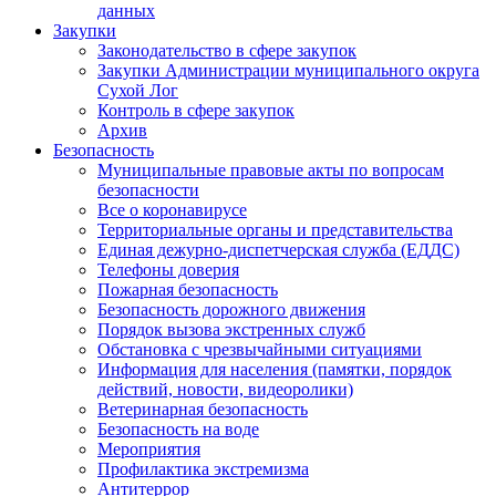
данных
Закупки
Законодательство в сфере закупок
Закупки Администрации муниципального округа
Сухой Лог
Контроль в сфере закупок
Архив
Безопасность
Муниципальные правовые акты по вопросам
безопасности
Все о коронавирусе
Территориальные органы и представительства
Единая дежурно-диспетчерская служба (ЕДДС)
Телефоны доверия
Пожарная безопасность
Безопасность дорожного движения
Порядок вызова экстренных служб
Обстановка с чрезвычайными ситуациями
Информация для населения (памятки, порядок
действий, новости, видеоролики)
Ветеринарная безопасность
Безопасность на воде
Мероприятия
Профилактика экстремизма
Антитеррор