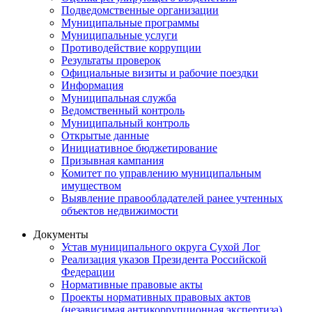
Подведомственные организации
Муниципальные программы
Муниципальные услуги
Противодействие коррупции
Результаты проверок
Официальные визиты и рабочие поездки
Информация
Муниципальная служба
Ведомственный контроль
Муниципальный контроль
Открытые данные
Инициативное бюджетирование
Призывная кампания
Комитет по управлению муниципальным
имуществом
Выявление правообладателей ранее учтенных
объектов недвижимости
Документы
Устав муниципального округа Сухой Лог
Реализация указов Президента Российской
Федерации
Нормативные правовые акты
Проекты нормативных правовых актов
(независимая антикоррупционная экспертиза)