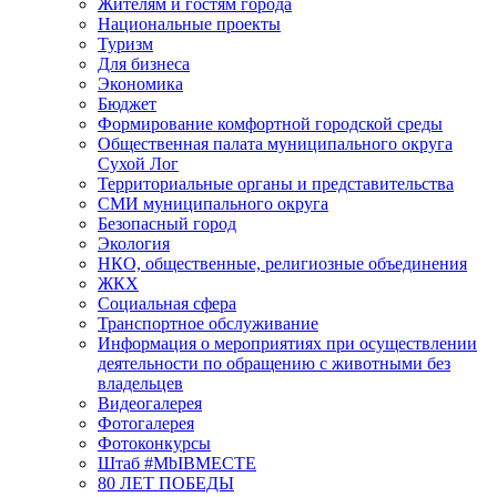
Жителям и гостям города
Национальные проекты
Туризм
Для бизнеса
Экономика
Бюджет
Формирование комфортной городской среды
Общественная палата муниципального округа
Сухой Лог
Территориальные органы и представительства
СМИ муниципального округа
Безопасный город
Экология
НКО, общественные, религиозные объединения
ЖКХ
Социальная сфера
Транспортное обслуживание
Информация о мероприятиях при осуществлении
деятельности по обращению с животными без
владельцев
Видеогалерея
Фотогалерея
Фотоконкурсы
Штаб #MbIBMECTE
80 ЛЕТ ПОБЕДЫ