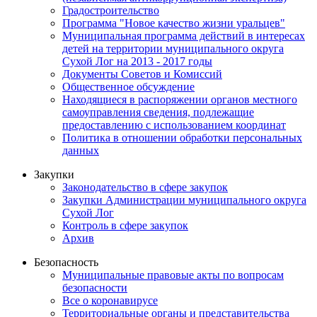
Градостроительство
Программа "Новое качество жизни уральцев"
Муниципальная программа действий в интересах
детей на территории муниципального округа
Сухой Лог на 2013 - 2017 годы
Документы Советов и Комиссий
Общественное обсуждение
Находящиеся в распоряжении органов местного
самоуправления сведения, подлежащие
предоставлению с использованием координат
Политика в отношении обработки персональных
данных
Закупки
Законодательство в сфере закупок
Закупки Администрации муниципального округа
Сухой Лог
Контроль в сфере закупок
Архив
Безопасность
Муниципальные правовые акты по вопросам
безопасности
Все о коронавирусе
Территориальные органы и представительства