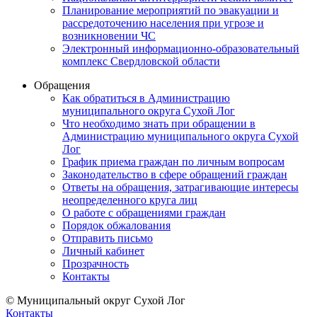
Планирование мероприятий по эвакуации и
рассредоточению населения при угрозе и
возникновении ЧС
Электронный информационно-образовательный
комплекс Свердловской области
Обращения
Как обратиться в Администрацию
муниципального округа Сухой Лог
Что необходимо знать при обращении в
Администрацию муниципального округа Сухой
Лог
График приема граждан по личным вопросам
Законодательство в сфере обращений граждан
Ответы на обращения, затрагивающие интересы
неопределенного круга лиц
О работе с обращениями граждан
Порядок обжалования
Отправить письмо
Личный кабинет
Прозрачность
Контакты
© Муниципальный округ Сухой Лог
Контакты