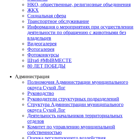
НКО, общественные, религиозные объединения
ЖКХ
Социальная сфера
Транспортное обслуживание
Информация о мероприятиях при осуществлении
деятельности по обращению с животными без
владельцев
Видеогалерея
Фотогалерея
Фотоконкурсы
Штаб #MbIBMECTE
80 ЛЕТ ПОБЕДЫ
Администрация
Полномочия Администрации муниципального
округа Сухой Лог
Руководство
Руководители структурных подразделений
Структура Администрации муниципального
округа Сухой Лог
Деятельность начальников территориальных
отделов
Комитет по управлению муниципальной
собственностью
Оценка регулирующего воздействия