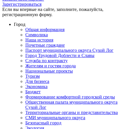
Зарегистрироваться
Если вы впервые на сайте, заполните, пожалуйста,
регистрационную форму.
Город
Общая информация
Символика
Наша история
Почетные граждане
Паспорт муниципального округа Сухой Лог
Город Трудовой Доблести и Славы
Служба по контракту
Жителям и гостям города
Национальные проекты
Туризм
Для бизнеса
Экономика
Бюджет
Формирование комфортной городской среды
Общественная палата муниципального округа
Сухой Лог
Территориальные органы и представительства
СМИ муниципального округа
Безопасный город
Экология