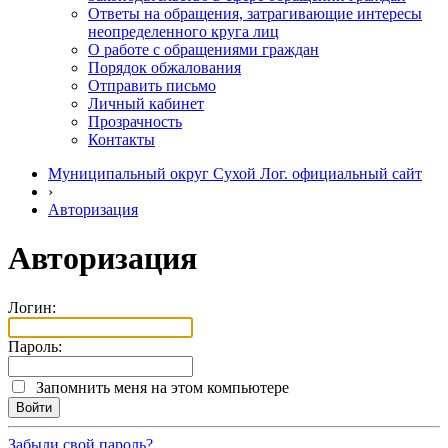
Ответы на обращения, затрагивающие интересы
неопределенного круга лиц
О работе с обращениями граждан
Порядок обжалования
Отправить письмо
Личный кабинет
Прозрачность
Контакты
Муниципальный округ Сухой Лог. официальный сайт
›
Авторизация
Авторизация
Логин:
Пароль:
Запомнить меня на этом компьютере
Забыли свой пароль?