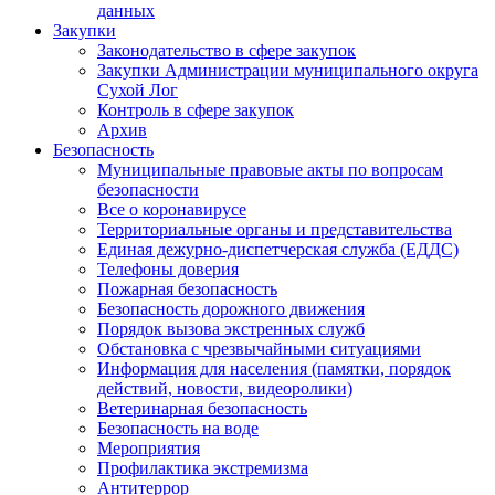
данных
Закупки
Законодательство в сфере закупок
Закупки Администрации муниципального округа
Сухой Лог
Контроль в сфере закупок
Архив
Безопасность
Муниципальные правовые акты по вопросам
безопасности
Все о коронавирусе
Территориальные органы и представительства
Единая дежурно-диспетчерская служба (ЕДДС)
Телефоны доверия
Пожарная безопасность
Безопасность дорожного движения
Порядок вызова экстренных служб
Обстановка с чрезвычайными ситуациями
Информация для населения (памятки, порядок
действий, новости, видеоролики)
Ветеринарная безопасность
Безопасность на воде
Мероприятия
Профилактика экстремизма
Антитеррор