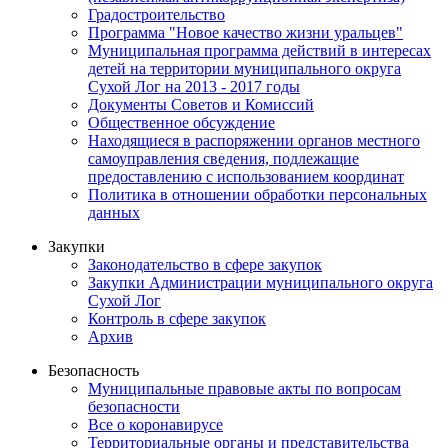
Градостроительство
Программа "Новое качество жизни уральцев"
Муниципальная программа действий в интересах
детей на территории муниципального округа
Сухой Лог на 2013 - 2017 годы
Документы Советов и Комиссий
Общественное обсуждение
Находящиеся в распоряжении органов местного
самоуправления сведения, подлежащие
предоставлению с использованием координат
Политика в отношении обработки персональных
данных
Закупки
Законодательство в сфере закупок
Закупки Администрации муниципального округа
Сухой Лог
Контроль в сфере закупок
Архив
Безопасность
Муниципальные правовые акты по вопросам
безопасности
Все о коронавирусе
Территориальные органы и представительства