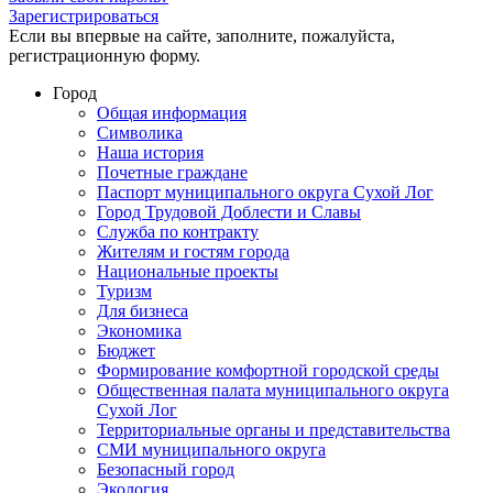
Зарегистрироваться
Если вы впервые на сайте, заполните, пожалуйста,
регистрационную форму.
Город
Общая информация
Символика
Наша история
Почетные граждане
Паспорт муниципального округа Сухой Лог
Город Трудовой Доблести и Славы
Служба по контракту
Жителям и гостям города
Национальные проекты
Туризм
Для бизнеса
Экономика
Бюджет
Формирование комфортной городской среды
Общественная палата муниципального округа
Сухой Лог
Территориальные органы и представительства
СМИ муниципального округа
Безопасный город
Экология