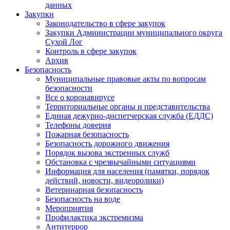
данных
Закупки
Законодательство в сфере закупок
Закупки Администрации муниципального округа
Сухой Лог
Контроль в сфере закупок
Архив
Безопасность
Муниципальные правовые акты по вопросам
безопасности
Все о коронавирусе
Территориальные органы и представительства
Единая дежурно-диспетчерская служба (ЕДДС)
Телефоны доверия
Пожарная безопасность
Безопасность дорожного движения
Порядок вызова экстренных служб
Обстановка с чрезвычайными ситуациями
Информация для населения (памятки, порядок
действий, новости, видеоролики)
Ветеринарная безопасность
Безопасность на воде
Мероприятия
Профилактика экстремизма
Антитеррор