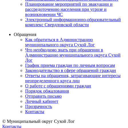
Планирование мероприятий по эвакуации и
рассредоточению населения при угрозе и
возникновении ЧС
Электронный информационно-образовательный
комплекс Свердловской области
Обращения
Как обратиться в Администрацию
муниципального округа Сухой Лог
Что необходимо знать при обращении в
Администрацию муниципального округа Сухой
Лог
График приема граждан по личным вопросам
Законодательство в сфере обращений граждан
Ответы на обращения, затрагивающие интересы
неопределенного круга лиц
О работе с обращениями граждан
Порядок обжалования
Отправить письмо
Личный кабинет
Прозрачность
Контакты
© Муниципальный округ Сухой Лог
Контакты