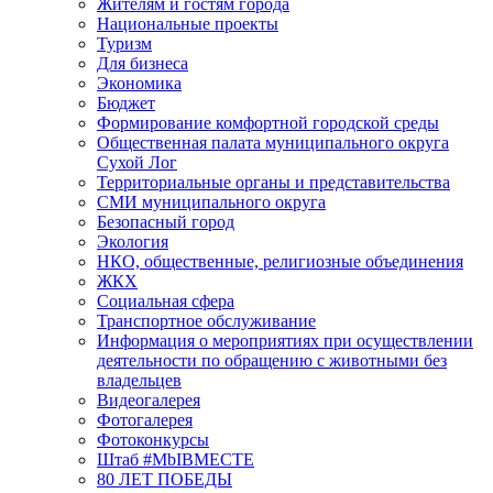
Жителям и гостям города
Национальные проекты
Туризм
Для бизнеса
Экономика
Бюджет
Формирование комфортной городской среды
Общественная палата муниципального округа
Сухой Лог
Территориальные органы и представительства
СМИ муниципального округа
Безопасный город
Экология
НКО, общественные, религиозные объединения
ЖКХ
Социальная сфера
Транспортное обслуживание
Информация о мероприятиях при осуществлении
деятельности по обращению с животными без
владельцев
Видеогалерея
Фотогалерея
Фотоконкурсы
Штаб #MbIBMECTE
80 ЛЕТ ПОБЕДЫ