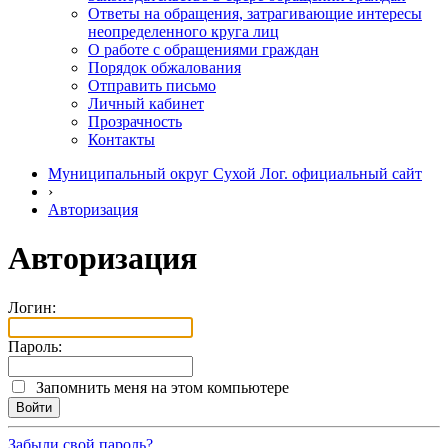
Ответы на обращения, затрагивающие интересы
неопределенного круга лиц
О работе с обращениями граждан
Порядок обжалования
Отправить письмо
Личный кабинет
Прозрачность
Контакты
Муниципальный округ Сухой Лог. официальный сайт
›
Авторизация
Авторизация
Логин:
Пароль:
Запомнить меня на этом компьютере
Забыли свой пароль?