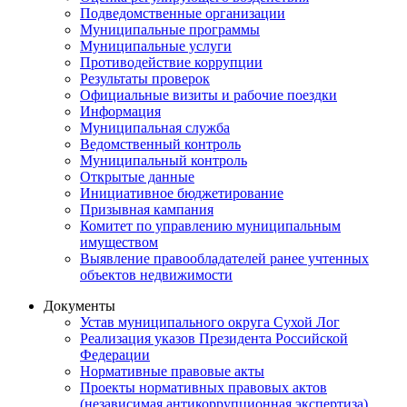
Подведомственные организации
Муниципальные программы
Муниципальные услуги
Противодействие коррупции
Результаты проверок
Официальные визиты и рабочие поездки
Информация
Муниципальная служба
Ведомственный контроль
Муниципальный контроль
Открытые данные
Инициативное бюджетирование
Призывная кампания
Комитет по управлению муниципальным
имуществом
Выявление правообладателей ранее учтенных
объектов недвижимости
Документы
Устав муниципального округа Сухой Лог
Реализация указов Президента Российской
Федерации
Нормативные правовые акты
Проекты нормативных правовых актов
(независимая антикоррупционная экспертиза)