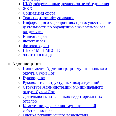
НКО, общественные, религиозные объединения
ЖКХ
Социальная сфера
Транспортное обслуживание
Информация о мероприятиях при осуществлении
деятельности по обращению с животными без
владельцев
Видеогалерея
Фотогалерея
Фотоконкурсы
Штаб #MbIBMECTE
80 ЛЕТ ПОБЕДЫ
Администрация
Полномочия Администрации муниципального
округа Сухой Лог
Руководство
Руководители структурных подразделений
Структура Администрации муниципального
округа Сухой Лог
Деятельность начальников территориальных
отделов
Комитет по управлению муниципальной
собственностью
Оценка регулирующего воздействия