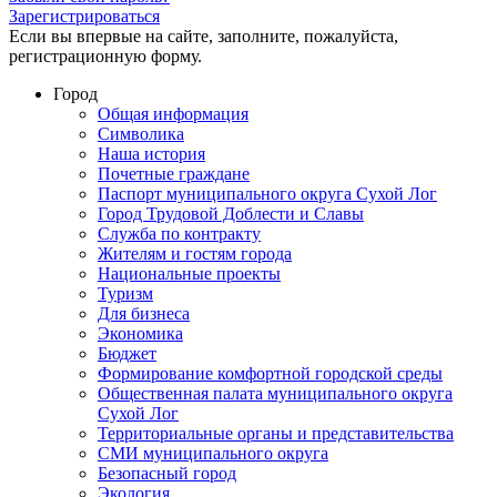
Зарегистрироваться
Если вы впервые на сайте, заполните, пожалуйста,
регистрационную форму.
Город
Общая информация
Символика
Наша история
Почетные граждане
Паспорт муниципального округа Сухой Лог
Город Трудовой Доблести и Славы
Служба по контракту
Жителям и гостям города
Национальные проекты
Туризм
Для бизнеса
Экономика
Бюджет
Формирование комфортной городской среды
Общественная палата муниципального округа
Сухой Лог
Территориальные органы и представительства
СМИ муниципального округа
Безопасный город
Экология