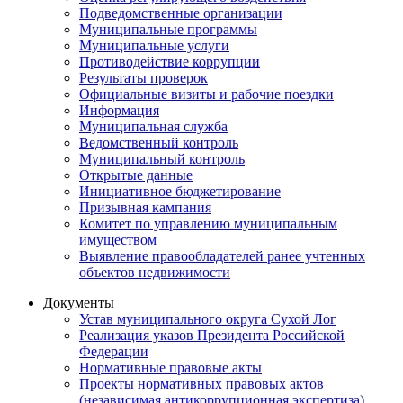
Подведомственные организации
Муниципальные программы
Муниципальные услуги
Противодействие коррупции
Результаты проверок
Официальные визиты и рабочие поездки
Информация
Муниципальная служба
Ведомственный контроль
Муниципальный контроль
Открытые данные
Инициативное бюджетирование
Призывная кампания
Комитет по управлению муниципальным
имуществом
Выявление правообладателей ранее учтенных
объектов недвижимости
Документы
Устав муниципального округа Сухой Лог
Реализация указов Президента Российской
Федерации
Нормативные правовые акты
Проекты нормативных правовых актов
(независимая антикоррупционная экспертиза)