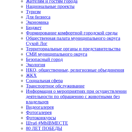
Жителям и гостям города
Национальные проекты
Туризм
Для бизнеса
Экономика
Бюджет
Формирование комфортной городской среды
Общественная палата муниципального округа
Сухой Лог
Территориальные органы и представительства
СМИ муниципального округа
Безопасный город
Экология
НКО, общественные, религиозные объединения
ЖКХ
Социальная сфера
Транспортное обслуживание
Информация о мероприятиях при осуществлении
деятельности по обращению с животными без
владельцев
Видеогалерея
Фотогалерея
Фотоконкурсы
Штаб #MbIBMECTE
80 ЛЕТ ПОБЕДЫ