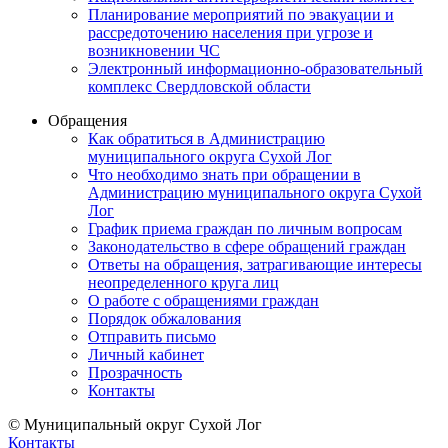
Планирование мероприятий по эвакуации и
рассредоточению населения при угрозе и
возникновении ЧС
Электронный информационно-образовательный
комплекс Свердловской области
Обращения
Как обратиться в Администрацию
муниципального округа Сухой Лог
Что необходимо знать при обращении в
Администрацию муниципального округа Сухой
Лог
График приема граждан по личным вопросам
Законодательство в сфере обращений граждан
Ответы на обращения, затрагивающие интересы
неопределенного круга лиц
О работе с обращениями граждан
Порядок обжалования
Отправить письмо
Личный кабинет
Прозрачность
Контакты
© Муниципальный округ Сухой Лог
Контакты