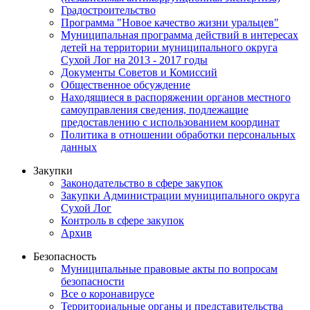
Градостроительство
Программа "Новое качество жизни уральцев"
Муниципальная программа действий в интересах
детей на территории муниципального округа
Сухой Лог на 2013 - 2017 годы
Документы Советов и Комиссий
Общественное обсуждение
Находящиеся в распоряжении органов местного
самоуправления сведения, подлежащие
предоставлению с использованием координат
Политика в отношении обработки персональных
данных
Закупки
Законодательство в сфере закупок
Закупки Администрации муниципального округа
Сухой Лог
Контроль в сфере закупок
Архив
Безопасность
Муниципальные правовые акты по вопросам
безопасности
Все о коронавирусе
Территориальные органы и представительства