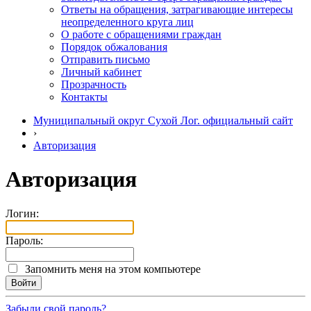
Ответы на обращения, затрагивающие интересы
неопределенного круга лиц
О работе с обращениями граждан
Порядок обжалования
Отправить письмо
Личный кабинет
Прозрачность
Контакты
Муниципальный округ Сухой Лог. официальный сайт
›
Авторизация
Авторизация
Логин:
Пароль:
Запомнить меня на этом компьютере
Забыли свой пароль?