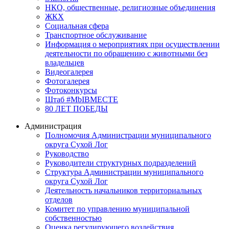
НКО, общественные, религиозные объединения
ЖКХ
Социальная сфера
Транспортное обслуживание
Информация о мероприятиях при осуществлении
деятельности по обращению с животными без
владельцев
Видеогалерея
Фотогалерея
Фотоконкурсы
Штаб #MbIBMECTE
80 ЛЕТ ПОБЕДЫ
Администрация
Полномочия Администрации муниципального
округа Сухой Лог
Руководство
Руководители структурных подразделений
Структура Администрации муниципального
округа Сухой Лог
Деятельность начальников территориальных
отделов
Комитет по управлению муниципальной
собственностью
Оценка регулирующего воздействия