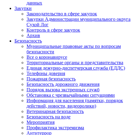
данных
Закупки
Законодательство в сфере закупок
Закупки Администрации муниципального округа
Сухой Лог
Контроль в сфере закупок
Архив
Безопасность
Муниципальные правовые акты по вопросам
безопасности
Все о коронавирусе
Территориальные органы и представительства
Единая дежурно-диспетчерская служба (ЕДДС)
Телефоны доверия
Пожарная безопасность
Безопасность дорожного движения
Порядок вызова экстренных служб
Обстановка с чрезвычайными ситуациями
Информация для населения (памятки, порядок
действий, новости, видеоролики)
Ветеринарная безопасность
Безопасность на воде
Мероприятия
Профилактика экстремизма
Антитеррор