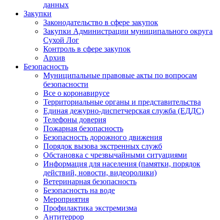
данных
Закупки
Законодательство в сфере закупок
Закупки Администрации муниципального округа
Сухой Лог
Контроль в сфере закупок
Архив
Безопасность
Муниципальные правовые акты по вопросам
безопасности
Все о коронавирусе
Территориальные органы и представительства
Единая дежурно-диспетчерская служба (ЕДДС)
Телефоны доверия
Пожарная безопасность
Безопасность дорожного движения
Порядок вызова экстренных служб
Обстановка с чрезвычайными ситуациями
Информация для населения (памятки, порядок
действий, новости, видеоролики)
Ветеринарная безопасность
Безопасность на воде
Мероприятия
Профилактика экстремизма
Антитеррор