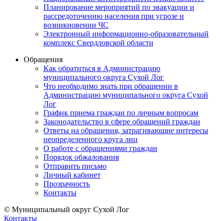
Планирование мероприятий по эвакуации и
рассредоточению населения при угрозе и
возникновении ЧС
Электронный информационно-образовательный
комплекс Свердловской области
Обращения
Как обратиться в Администрацию
муниципального округа Сухой Лог
Что необходимо знать при обращении в
Администрацию муниципального округа Сухой
Лог
График приема граждан по личным вопросам
Законодательство в сфере обращений граждан
Ответы на обращения, затрагивающие интересы
неопределенного круга лиц
О работе с обращениями граждан
Порядок обжалования
Отправить письмо
Личный кабинет
Прозрачность
Контакты
© Муниципальный округ Сухой Лог
Контакты