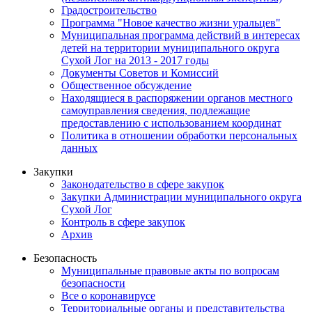
Градостроительство
Программа "Новое качество жизни уральцев"
Муниципальная программа действий в интересах
детей на территории муниципального округа
Сухой Лог на 2013 - 2017 годы
Документы Советов и Комиссий
Общественное обсуждение
Находящиеся в распоряжении органов местного
самоуправления сведения, подлежащие
предоставлению с использованием координат
Политика в отношении обработки персональных
данных
Закупки
Законодательство в сфере закупок
Закупки Администрации муниципального округа
Сухой Лог
Контроль в сфере закупок
Архив
Безопасность
Муниципальные правовые акты по вопросам
безопасности
Все о коронавирусе
Территориальные органы и представительства