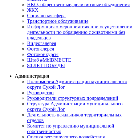
НКО, общественные, религиозные объединения
ЖКХ
Социальная сфера
Транспортное обслуживание
Информация о мероприятиях при осуществлении
деятельности по обращению с животными без
владельцев
Видеогалерея
Фотогалерея
Фотоконкурсы
Штаб #MbIBMECTE
80 ЛЕТ ПОБЕДЫ
Администрация
Полномочия Администрации муниципального
округа Сухой Лог
Руководство
Руководители структурных подразделений
Структура Администрации муниципального
округа Сухой Лог
Деятельность начальников территориальных
отделов
Комитет по управлению муниципальной
собственностью
Оценка регулирующего воздействия