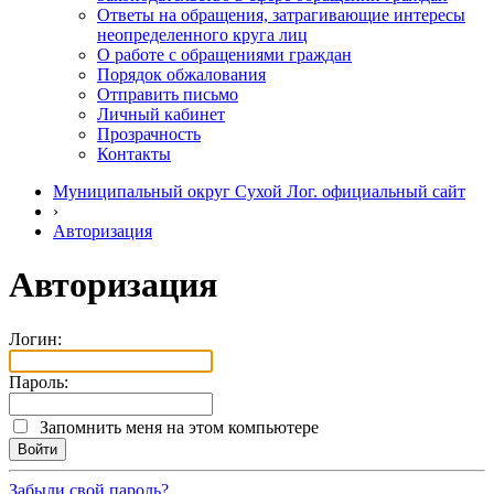
Ответы на обращения, затрагивающие интересы
неопределенного круга лиц
О работе с обращениями граждан
Порядок обжалования
Отправить письмо
Личный кабинет
Прозрачность
Контакты
Муниципальный округ Сухой Лог. официальный сайт
›
Авторизация
Авторизация
Логин:
Пароль:
Запомнить меня на этом компьютере
Забыли свой пароль?