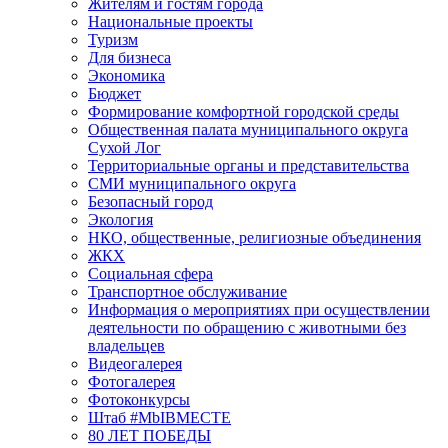
Жителям и гостям города
Национальные проекты
Туризм
Для бизнеса
Экономика
Бюджет
Формирование комфортной городской среды
Общественная палата муниципального округа
Сухой Лог
Территориальные органы и представительства
СМИ муниципального округа
Безопасный город
Экология
НКО, общественные, религиозные объединения
ЖКХ
Социальная сфера
Транспортное обслуживание
Информация о мероприятиях при осуществлении
деятельности по обращению с животными без
владельцев
Видеогалерея
Фотогалерея
Фотоконкурсы
Штаб #MbIBMECTE
80 ЛЕТ ПОБЕДЫ