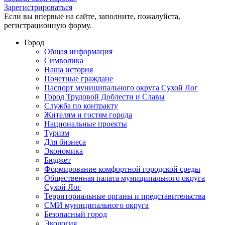
Зарегистрироваться
Если вы впервые на сайте, заполните, пожалуйста,
регистрационную форму.
Город
Общая информация
Символика
Наша история
Почетные граждане
Паспорт муниципального округа Сухой Лог
Город Трудовой Доблести и Славы
Служба по контракту
Жителям и гостям города
Национальные проекты
Туризм
Для бизнеса
Экономика
Бюджет
Формирование комфортной городской среды
Общественная палата муниципального округа
Сухой Лог
Территориальные органы и представительства
СМИ муниципального округа
Безопасный город
Экология