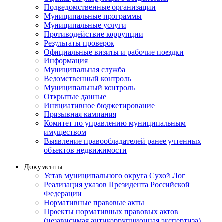
Подведомственные организации
Муниципальные программы
Муниципальные услуги
Противодействие коррупции
Результаты проверок
Официальные визиты и рабочие поездки
Информация
Муниципальная служба
Ведомственный контроль
Муниципальный контроль
Открытые данные
Инициативное бюджетирование
Призывная кампания
Комитет по управлению муниципальным
имуществом
Выявление правообладателей ранее учтенных
объектов недвижимости
Документы
Устав муниципального округа Сухой Лог
Реализация указов Президента Российской
Федерации
Нормативные правовые акты
Проекты нормативных правовых актов
(независимая антикоррупционная экспертиза)