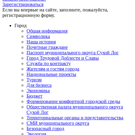
Зарегистрироваться
Если вы впервые на сайте, заполните, пожалуйста,
регистрационную форму.
Город
Общая информация
Символика
Наша история
Почетные граждане
Паспорт муниципального округа Сухой Лог
Город Трудовой Доблести и Славы
Служба по контракту
Жителям и гостям города
Национальные проекты
Туризм
Для бизнеса
Экономика
Бюджет
Формирование комфортной городской среды
Общественная палата муниципального округа
Сухой Лог
Территориальные органы и представительства
СМИ муниципального округа
Безопасный город
Экология