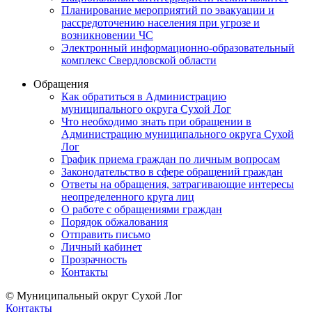
Планирование мероприятий по эвакуации и
рассредоточению населения при угрозе и
возникновении ЧС
Электронный информационно-образовательный
комплекс Свердловской области
Обращения
Как обратиться в Администрацию
муниципального округа Сухой Лог
Что необходимо знать при обращении в
Администрацию муниципального округа Сухой
Лог
График приема граждан по личным вопросам
Законодательство в сфере обращений граждан
Ответы на обращения, затрагивающие интересы
неопределенного круга лиц
О работе с обращениями граждан
Порядок обжалования
Отправить письмо
Личный кабинет
Прозрачность
Контакты
© Муниципальный округ Сухой Лог
Контакты