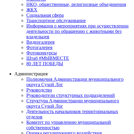
НКО, общественные, религиозные объединения
ЖКХ
Социальная сфера
Транспортное обслуживание
Информация о мероприятиях при осуществлении
деятельности по обращению с животными без
владельцев
Видеогалерея
Фотогалерея
Фотоконкурсы
Штаб #MbIBMECTE
80 ЛЕТ ПОБЕДЫ
Администрация
Полномочия Администрации муниципального
округа Сухой Лог
Руководство
Руководители структурных подразделений
Структура Администрации муниципального
округа Сухой Лог
Деятельность начальников территориальных
отделов
Комитет по управлению муниципальной
собственностью
Оценка регулирующего воздействия