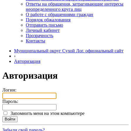
Ответы на обращения, затрагивающие интересы
неопределенного круга лиц
О работе с обращениями граждан
Порядок обжалования
Отправить письмо
Личный кабинет
Прозрачность
Контакты
Муниципальный округ Сухой Лог. официальный сайт
›
Авторизация
Авторизация
Логин:
Пароль:
Запомнить меня на этом компьютере
Забыли свой пароль?