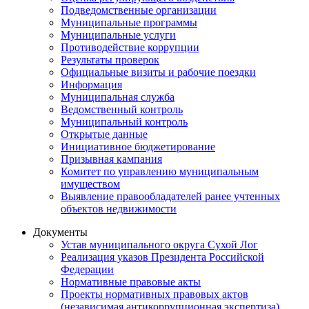
Подведомственные организации
Муниципальные программы
Муниципальные услуги
Противодействие коррупции
Результаты проверок
Официальные визиты и рабочие поездки
Информация
Муниципальная служба
Ведомственный контроль
Муниципальный контроль
Открытые данные
Инициативное бюджетирование
Призывная кампания
Комитет по управлению муниципальным
имуществом
Выявление правообладателей ранее учтенных
объектов недвижимости
Документы
Устав муниципального округа Сухой Лог
Реализация указов Президента Российской
Федерации
Нормативные правовые акты
Проекты нормативных правовых актов
(независимая антикоррупционная экспертиза)