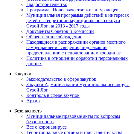
Градостроительство
Программа "Новое качество жизни уральцев"
Муниципальная программа действий в интересах
детей на территории муниципального округа
Сухой Лог на 2013 - 2017 годы
Документы Советов и Комиссий
Общественное обсуждение
Находящиеся в распоряжении органов местного
самоуправления сведения, подлежащие
предоставлению с использованием координат
Политика в отношении обработки персональных
данных
Закупки
Законодательство в сфере закупок
Закупки Администрации муниципального округа
Сухой Лог
Контроль в сфере закупок
Архив
Безопасность
Муниципальные правовые акты по вопросам
безопасности
Все о коронавирусе
Территориальные органы и представительства