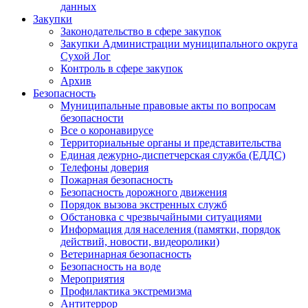
данных
Закупки
Законодательство в сфере закупок
Закупки Администрации муниципального округа
Сухой Лог
Контроль в сфере закупок
Архив
Безопасность
Муниципальные правовые акты по вопросам
безопасности
Все о коронавирусе
Территориальные органы и представительства
Единая дежурно-диспетчерская служба (ЕДДС)
Телефоны доверия
Пожарная безопасность
Безопасность дорожного движения
Порядок вызова экстренных служб
Обстановка с чрезвычайными ситуациями
Информация для населения (памятки, порядок
действий, новости, видеоролики)
Ветеринарная безопасность
Безопасность на воде
Мероприятия
Профилактика экстремизма
Антитеррор