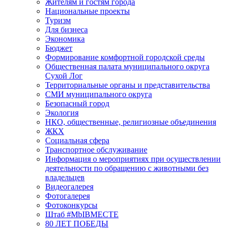
Жителям и гостям города
Национальные проекты
Туризм
Для бизнеса
Экономика
Бюджет
Формирование комфортной городской среды
Общественная палата муниципального округа
Сухой Лог
Территориальные органы и представительства
СМИ муниципального округа
Безопасный город
Экология
НКО, общественные, религиозные объединения
ЖКХ
Социальная сфера
Транспортное обслуживание
Информация о мероприятиях при осуществлении
деятельности по обращению с животными без
владельцев
Видеогалерея
Фотогалерея
Фотоконкурсы
Штаб #MbIBMECTE
80 ЛЕТ ПОБЕДЫ