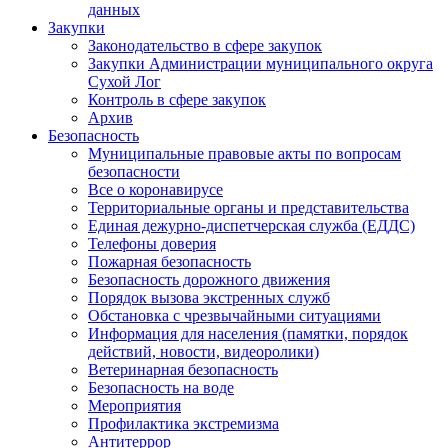
данных
Закупки
Законодательство в сфере закупок
Закупки Администрации муниципального округа
Сухой Лог
Контроль в сфере закупок
Архив
Безопасность
Муниципальные правовые акты по вопросам
безопасности
Все о коронавирусе
Территориальные органы и представительства
Единая дежурно-диспетчерская служба (ЕДДС)
Телефоны доверия
Пожарная безопасность
Безопасность дорожного движения
Порядок вызова экстренных служб
Обстановка с чрезвычайными ситуациями
Информация для населения (памятки, порядок
действий, новости, видеоролики)
Ветеринарная безопасность
Безопасность на воде
Мероприятия
Профилактика экстремизма
Антитеррор