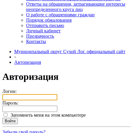
Ответы на обращения, затрагивающие интересы
неопределенного круга лиц
О работе с обращениями граждан
Порядок обжалования
Отправить письмо
Личный кабинет
Прозрачность
Контакты
Муниципальный округ Сухой Лог. официальный сайт
›
Авторизация
Авторизация
Логин:
Пароль:
Запомнить меня на этом компьютере
Забыли свой пароль?