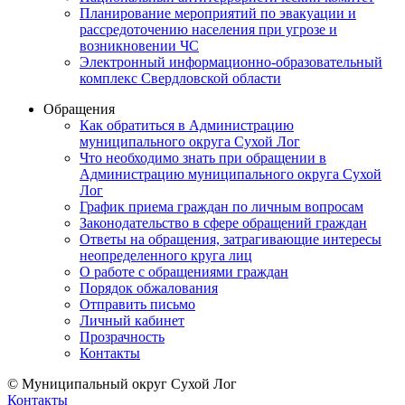
Планирование мероприятий по эвакуации и
рассредоточению населения при угрозе и
возникновении ЧС
Электронный информационно-образовательный
комплекс Свердловской области
Обращения
Как обратиться в Администрацию
муниципального округа Сухой Лог
Что необходимо знать при обращении в
Администрацию муниципального округа Сухой
Лог
График приема граждан по личным вопросам
Законодательство в сфере обращений граждан
Ответы на обращения, затрагивающие интересы
неопределенного круга лиц
О работе с обращениями граждан
Порядок обжалования
Отправить письмо
Личный кабинет
Прозрачность
Контакты
© Муниципальный округ Сухой Лог
Контакты