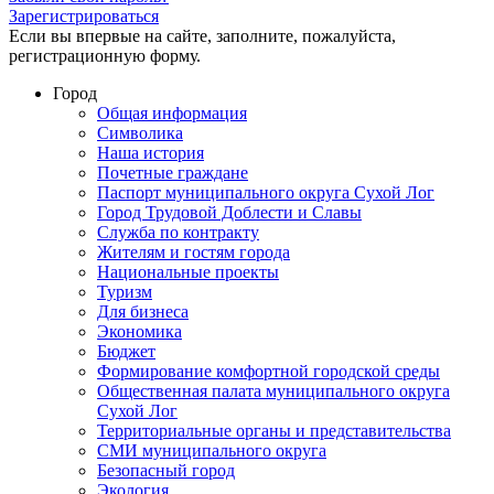
Зарегистрироваться
Если вы впервые на сайте, заполните, пожалуйста,
регистрационную форму.
Город
Общая информация
Символика
Наша история
Почетные граждане
Паспорт муниципального округа Сухой Лог
Город Трудовой Доблести и Славы
Служба по контракту
Жителям и гостям города
Национальные проекты
Туризм
Для бизнеса
Экономика
Бюджет
Формирование комфортной городской среды
Общественная палата муниципального округа
Сухой Лог
Территориальные органы и представительства
СМИ муниципального округа
Безопасный город
Экология