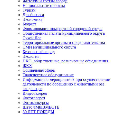
Жителям и гостям города
Национальные проекты
Туризм
Для бизнеса
Экономика
Бюджет
Формирование комфортной городской среды
Общественная палата муниципального округа
Сухой Лог
Территориальные органы и представительства
СМИ муниципального округа
Безопасный город
Экология
НКО, общественные, религиозные объединения
ЖКХ
Социальная сфера
Транспортное обслуживание
Информация о мероприятиях при осуществлении
деятельности по обращению с животными без
владельцев
Видеогалерея
Фотогалерея
Фотоконкурсы
Штаб #MbIBMECTE
80 ЛЕТ ПОБЕДЫ