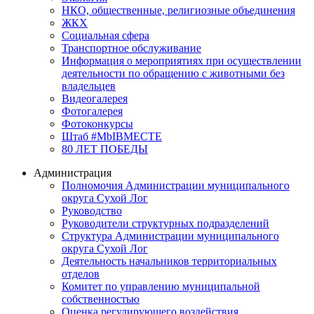
НКО, общественные, религиозные объединения
ЖКХ
Социальная сфера
Транспортное обслуживание
Информация о мероприятиях при осуществлении
деятельности по обращению с животными без
владельцев
Видеогалерея
Фотогалерея
Фотоконкурсы
Штаб #MbIBMECTE
80 ЛЕТ ПОБЕДЫ
Администрация
Полномочия Администрации муниципального
округа Сухой Лог
Руководство
Руководители структурных подразделений
Структура Администрации муниципального
округа Сухой Лог
Деятельность начальников территориальных
отделов
Комитет по управлению муниципальной
собственностью
Оценка регулирующего воздействия