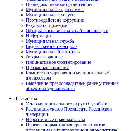
Подведомственные организации
Муниципальные программы
Муниципальные услуги
Противодействие коррупции
Результаты проверок
Официальные визиты и рабочие поездки
Информация
Муниципальная служба
Ведомственный контроль
Муниципальный контроль
Открытые данные
Инициативное бюджетирование
Призывная кампания
Комитет по управлению муниципальным
имуществом
Выявление правообладателей ранее учтенных
объектов недвижимости
Документы
Устав муниципального округа Сухой Лог
Реализация указов Президента Российской
Федерации
Нормативные правовые акты
Проекты нормативных правовых актов
(независимая антикоррупционная экспертиза)