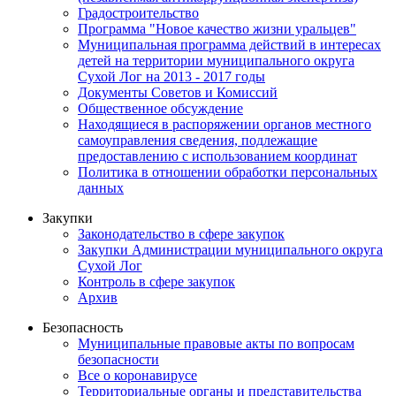
Градостроительство
Программа "Новое качество жизни уральцев"
Муниципальная программа действий в интересах
детей на территории муниципального округа
Сухой Лог на 2013 - 2017 годы
Документы Советов и Комиссий
Общественное обсуждение
Находящиеся в распоряжении органов местного
самоуправления сведения, подлежащие
предоставлению с использованием координат
Политика в отношении обработки персональных
данных
Закупки
Законодательство в сфере закупок
Закупки Администрации муниципального округа
Сухой Лог
Контроль в сфере закупок
Архив
Безопасность
Муниципальные правовые акты по вопросам
безопасности
Все о коронавирусе
Территориальные органы и представительства