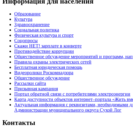
Информация для населения
Образование
Культура
Здравоохранение
Социальная политика
Физическая культура и спорт
Соцопросы
Скажи НЕТ! зарплате в конверте
Противодействие коррупции
Общественное обсуждение мероприятий и программ, нап
Правила охраны электрических сетей
Бесплатная юридическая помощь
Видеоролики Роскомнадзора
Общественное обсуждение
Рассылки сайта
Призывная кампания
Портал обратной связи с потребителями электроэнергии
Карта доступности объектов интернет–портала «Жить вм
Актуальная информация с реквизитами, необходимыми д
Администрации муниципального округа Сухой Лог
Контакты