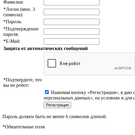
Фамилия:
*
Логин (мин. 3
символа):
*
Пароль:
*
Подтверждение
пароля:
*
E-Mail:
Защита от автоматических сообщений
*
Подтвердите, что
вы не робот:
Нажимая кнопку «Регистрация», я даю с
персональных данных», на условиях и для 
Пароль должен быть не менее 6 символов длиной.
*
Обязательные поля