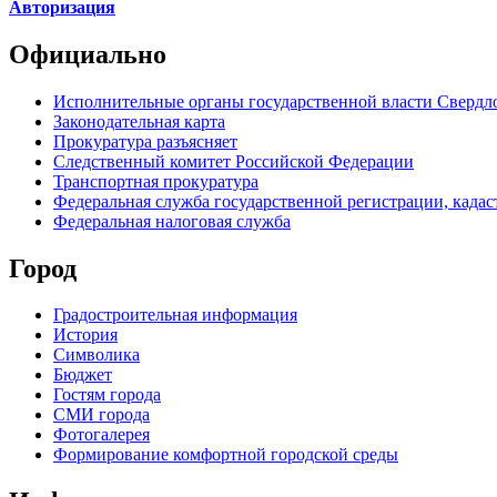
Авторизация
Официально
Исполнительные органы государственной власти Свердл
Законодательная карта
Прокуратура разъясняет
Следственный комитет Российской Федерации
Транспортная прокуратура
Федеральная служба государственной регистрации, кадаст
Федеральная налоговая служба
Город
Градостроительная информация
История
Символика
Бюджет
Гостям города
СМИ города
Фотогалерея
Формирование комфортной городской среды