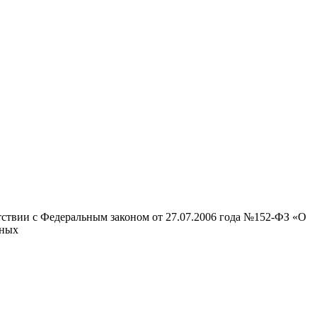
тствии с Федеральным законом от 27.07.2006 года №152-ФЗ «О
нных