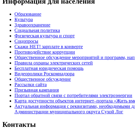
Информация для населения
Образование
Культура
Здравоохранение
Социальная политика
Физическая культура и спорт
Соцопросы
Скажи НЕТ! зарплате в конверте
Противодействие коррупции
Общественное обсуждение мероприятий и программ, нап
Правила охраны электрических сетей
Бесплатная юридическая помощь
Видеоролики Роскомнадзора
Общественное обсуждение
Рассылки сайта
Призывная кампания
Портал обратной связи с потребителями электроэнергии
Карта доступности объектов интернет–портала «Жить вм
Актуальная информация с реквизитами, необходимыми д
Администрации муниципального округа Сухой Лог
Контакты