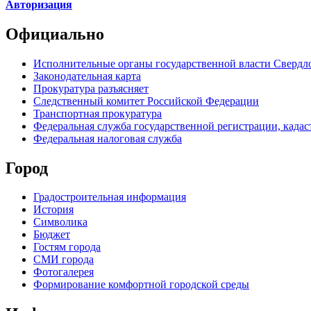
Авторизация
Официально
Исполнительные органы государственной власти Свердл
Законодательная карта
Прокуратура разъясняет
Следственный комитет Российской Федерации
Транспортная прокуратура
Федеральная служба государственной регистрации, кадаст
Федеральная налоговая служба
Город
Градостроительная информация
История
Символика
Бюджет
Гостям города
СМИ города
Фотогалерея
Формирование комфортной городской среды