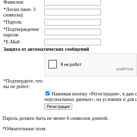
Фамилия:
*
Логин (мин. 3
символа):
*
Пароль:
*
Подтверждение
пароля:
*
E-Mail:
Защита от автоматических сообщений
*
Подтвердите, что
вы не робот:
Нажимая кнопку «Регистрация», я даю с
персональных данных», на условиях и для 
Пароль должен быть не менее 6 символов длиной.
*
Обязательные поля