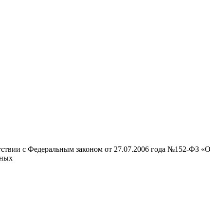
тствии с Федеральным законом от 27.07.2006 года №152-ФЗ «О
нных