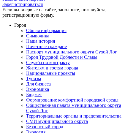
Зарегистрироваться
Если вы впервые на сайте, заполните, пожалуйста,
регистрационную форму.
Город
Общая информация
Символика
Наша история
Почетные граждане
Паспорт муниципального округа Сухой Лог
Город Трудовой Доблести и Славы
Служба по контракту
Жителям и гостям города
Национальные проекты
Туризм
Для бизнеса
Экономика
Бюджет
Формирование комфортной городской среды
Общественная палата муниципального округа
Сухой Лог
Территориальные органы и представительства
СМИ муниципального округа
Безопасный город
Экология