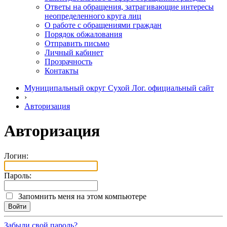
Ответы на обращения, затрагивающие интересы
неопределенного круга лиц
О работе с обращениями граждан
Порядок обжалования
Отправить письмо
Личный кабинет
Прозрачность
Контакты
Муниципальный округ Сухой Лог. официальный сайт
›
Авторизация
Авторизация
Логин:
Пароль:
Запомнить меня на этом компьютере
Забыли свой пароль?