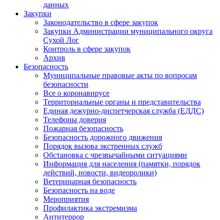
данных
Закупки
Законодательство в сфере закупок
Закупки Администрации муниципального округа
Сухой Лог
Контроль в сфере закупок
Архив
Безопасность
Муниципальные правовые акты по вопросам
безопасности
Все о коронавирусе
Территориальные органы и представительства
Единая дежурно-диспетчерская служба (ЕДДС)
Телефоны доверия
Пожарная безопасность
Безопасность дорожного движения
Порядок вызова экстренных служб
Обстановка с чрезвычайными ситуациями
Информация для населения (памятки, порядок
действий, новости, видеоролики)
Ветеринарная безопасность
Безопасность на воде
Мероприятия
Профилактика экстремизма
Антитеррор