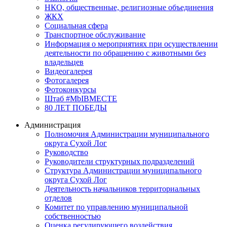
НКО, общественные, религиозные объединения
ЖКХ
Социальная сфера
Транспортное обслуживание
Информация о мероприятиях при осуществлении
деятельности по обращению с животными без
владельцев
Видеогалерея
Фотогалерея
Фотоконкурсы
Штаб #MbIBMECTE
80 ЛЕТ ПОБЕДЫ
Администрация
Полномочия Администрации муниципального
округа Сухой Лог
Руководство
Руководители структурных подразделений
Структура Администрации муниципального
округа Сухой Лог
Деятельность начальников территориальных
отделов
Комитет по управлению муниципальной
собственностью
Оценка регулирующего воздействия