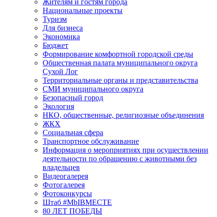
Жителям и гостям города
Национальные проекты
Туризм
Для бизнеса
Экономика
Бюджет
Формирование комфортной городской среды
Общественная палата муниципального округа
Сухой Лог
Территориальные органы и представительства
СМИ муниципального округа
Безопасный город
Экология
НКО, общественные, религиозные объединения
ЖКХ
Социальная сфера
Транспортное обслуживание
Информация о мероприятиях при осуществлении
деятельности по обращению с животными без
владельцев
Видеогалерея
Фотогалерея
Фотоконкурсы
Штаб #MbIBMECTE
80 ЛЕТ ПОБЕДЫ