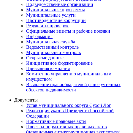
Подведомственные организации
Муниципальные программы
Муниципальные услуги
Противодействие коррупции
Результаты проверок
Официальные визиты и рабочие поездки
Информация
Муниципальная служба
Ведомственный контроль
Муниципальный контроль
Открытые данные
Инициативное бюджетирование
Призывная кампания
Комитет по управлению муниципальным
имуществом
Выявление правообладателей ранее учтенных
объектов недвижимости
Документы
Устав муниципального округа Сухой Лог
Реализация указов Президента Российской
Федерации
Нормативные правовые акты
Проекты нормативных правовых актов
(независимая антикоррупционная экспертиза)