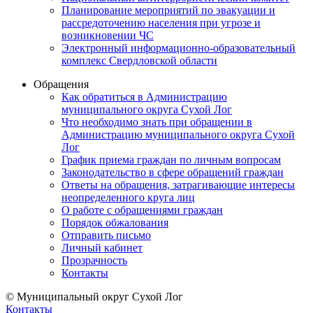
Планирование мероприятий по эвакуации и
рассредоточению населения при угрозе и
возникновении ЧС
Электронный информационно-образовательный
комплекс Свердловской области
Обращения
Как обратиться в Администрацию
муниципального округа Сухой Лог
Что необходимо знать при обращении в
Администрацию муниципального округа Сухой
Лог
График приема граждан по личным вопросам
Законодательство в сфере обращений граждан
Ответы на обращения, затрагивающие интересы
неопределенного круга лиц
О работе с обращениями граждан
Порядок обжалования
Отправить письмо
Личный кабинет
Прозрачность
Контакты
© Муниципальный округ Сухой Лог
Контакты