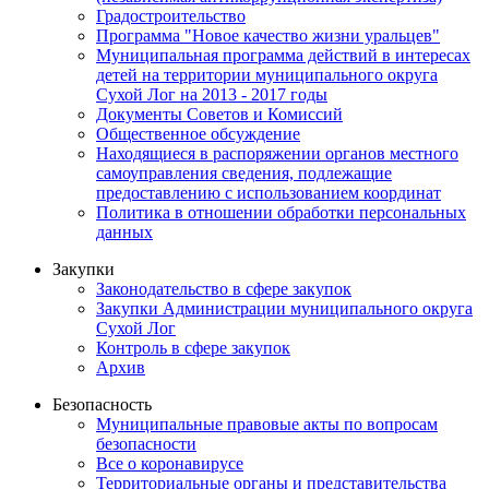
Градостроительство
Программа "Новое качество жизни уральцев"
Муниципальная программа действий в интересах
детей на территории муниципального округа
Сухой Лог на 2013 - 2017 годы
Документы Советов и Комиссий
Общественное обсуждение
Находящиеся в распоряжении органов местного
самоуправления сведения, подлежащие
предоставлению с использованием координат
Политика в отношении обработки персональных
данных
Закупки
Законодательство в сфере закупок
Закупки Администрации муниципального округа
Сухой Лог
Контроль в сфере закупок
Архив
Безопасность
Муниципальные правовые акты по вопросам
безопасности
Все о коронавирусе
Территориальные органы и представительства