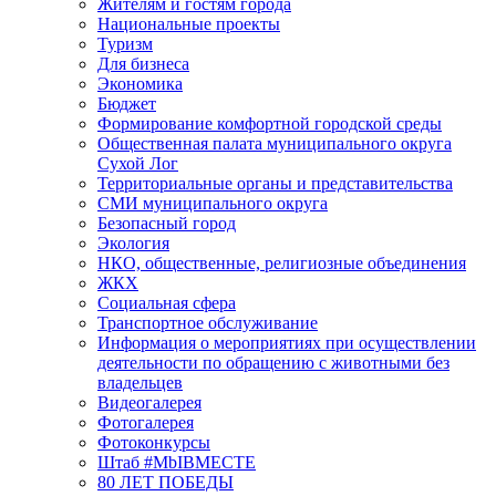
Жителям и гостям города
Национальные проекты
Туризм
Для бизнеса
Экономика
Бюджет
Формирование комфортной городской среды
Общественная палата муниципального округа
Сухой Лог
Территориальные органы и представительства
СМИ муниципального округа
Безопасный город
Экология
НКО, общественные, религиозные объединения
ЖКХ
Социальная сфера
Транспортное обслуживание
Информация о мероприятиях при осуществлении
деятельности по обращению с животными без
владельцев
Видеогалерея
Фотогалерея
Фотоконкурсы
Штаб #MbIBMECTE
80 ЛЕТ ПОБЕДЫ