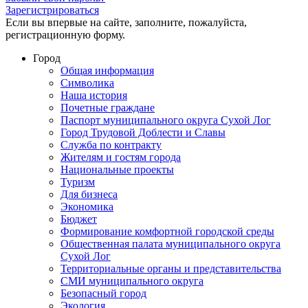
Зарегистрироваться
Если вы впервые на сайте, заполните, пожалуйста,
регистрационную форму.
Город
Общая информация
Символика
Наша история
Почетные граждане
Паспорт муниципального округа Сухой Лог
Город Трудовой Доблести и Славы
Служба по контракту
Жителям и гостям города
Национальные проекты
Туризм
Для бизнеса
Экономика
Бюджет
Формирование комфортной городской среды
Общественная палата муниципального округа
Сухой Лог
Территориальные органы и представительства
СМИ муниципального округа
Безопасный город
Экология