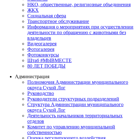
НКО, общественные, религиозные объединения
ЖКХ
Социальная сфера
Транспортное обслуживание
Информация о мероприятиях при осуществлении
деятельности по обращению с животными без
владельцев
Видеогалерея
Фотогалерея
Фотоконкурсы
Штаб #MbIBMECTE
80 ЛЕТ ПОБЕДЫ
Администрация
Полномочия Администрации муниципального
округа Сухой Лог
Руководство
Руководители структурных подразделений
Структура Администрации муниципального
округа Сухой Лог
Деятельность начальников территориальных
отделов
Комитет по управлению муниципальной
собственностью
Оценка регулирующего воздействия