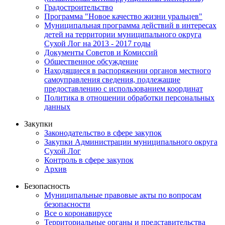
Градостроительство
Программа "Новое качество жизни уральцев"
Муниципальная программа действий в интересах
детей на территории муниципального округа
Сухой Лог на 2013 - 2017 годы
Документы Советов и Комиссий
Общественное обсуждение
Находящиеся в распоряжении органов местного
самоуправления сведения, подлежащие
предоставлению с использованием координат
Политика в отношении обработки персональных
данных
Закупки
Законодательство в сфере закупок
Закупки Администрации муниципального округа
Сухой Лог
Контроль в сфере закупок
Архив
Безопасность
Муниципальные правовые акты по вопросам
безопасности
Все о коронавирусе
Территориальные органы и представительства