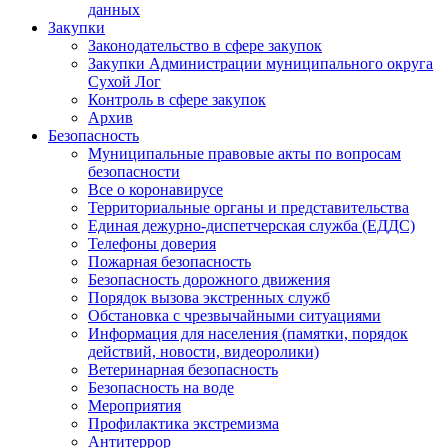
данных
Закупки
Законодательство в сфере закупок
Закупки Администрации муниципального округа
Сухой Лог
Контроль в сфере закупок
Архив
Безопасность
Муниципальные правовые акты по вопросам
безопасности
Все о коронавирусе
Территориальные органы и представительства
Единая дежурно-диспетчерская служба (ЕДДС)
Телефоны доверия
Пожарная безопасность
Безопасность дорожного движения
Порядок вызова экстренных служб
Обстановка с чрезвычайными ситуациями
Информация для населения (памятки, порядок
действий, новости, видеоролики)
Ветеринарная безопасность
Безопасность на воде
Мероприятия
Профилактика экстремизма
Антитеррор