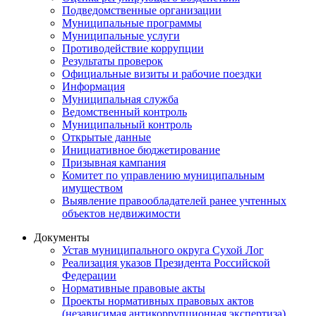
Подведомственные организации
Муниципальные программы
Муниципальные услуги
Противодействие коррупции
Результаты проверок
Официальные визиты и рабочие поездки
Информация
Муниципальная служба
Ведомственный контроль
Муниципальный контроль
Открытые данные
Инициативное бюджетирование
Призывная кампания
Комитет по управлению муниципальным
имуществом
Выявление правообладателей ранее учтенных
объектов недвижимости
Документы
Устав муниципального округа Сухой Лог
Реализация указов Президента Российской
Федерации
Нормативные правовые акты
Проекты нормативных правовых актов
(независимая антикоррупционная экспертиза)