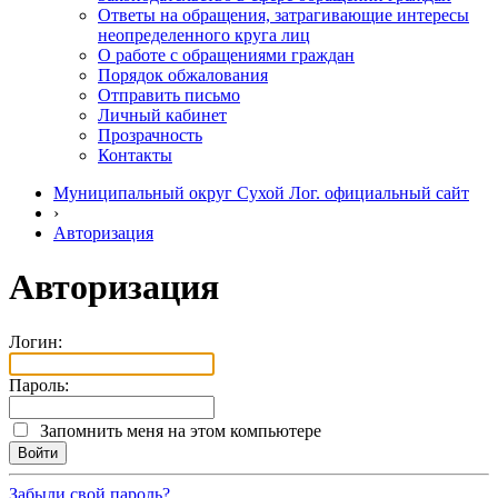
Ответы на обращения, затрагивающие интересы
неопределенного круга лиц
О работе с обращениями граждан
Порядок обжалования
Отправить письмо
Личный кабинет
Прозрачность
Контакты
Муниципальный округ Сухой Лог. официальный сайт
›
Авторизация
Авторизация
Логин:
Пароль:
Запомнить меня на этом компьютере
Забыли свой пароль?