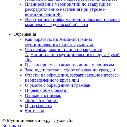
Планирование мероприятий по эвакуации и
рассредоточению населения при угрозе и
возникновении ЧС
Электронный информационно-образовательный
комплекс Свердловской области
Обращения
Как обратиться в Администрацию
муниципального округа Сухой Лог
Что необходимо знать при обращении в
Администрацию муниципального округа Сухой
Лог
График приема граждан по личным вопросам
Законодательство в сфере обращений граждан
Ответы на обращения, затрагивающие интересы
неопределенного круга лиц
О работе с обращениями граждан
Порядок обжалования
Отправить письмо
Личный кабинет
Прозрачность
Контакты
© Муниципальный округ Сухой Лог
Контакты