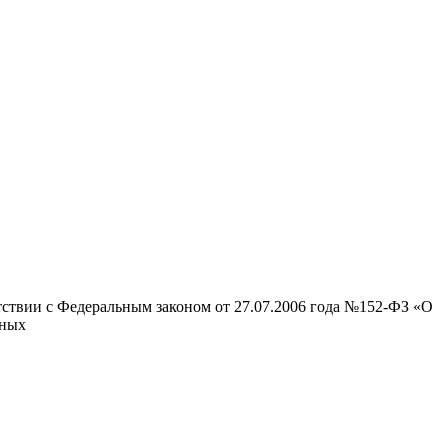
тствии с Федеральным законом от 27.07.2006 года №152-ФЗ «О
нных