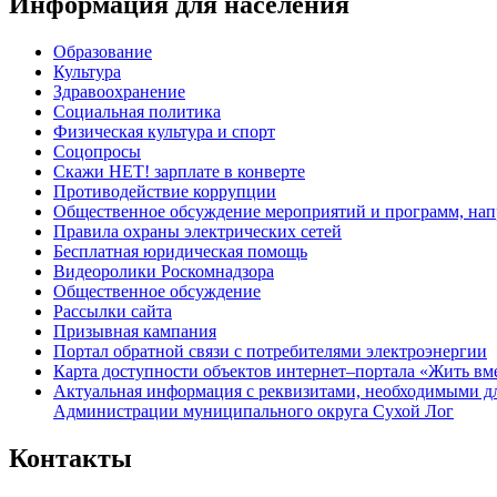
Информация для населения
Образование
Культура
Здравоохранение
Социальная политика
Физическая культура и спорт
Соцопросы
Скажи НЕТ! зарплате в конверте
Противодействие коррупции
Общественное обсуждение мероприятий и программ, нап
Правила охраны электрических сетей
Бесплатная юридическая помощь
Видеоролики Роскомнадзора
Общественное обсуждение
Рассылки сайта
Призывная кампания
Портал обратной связи с потребителями электроэнергии
Карта доступности объектов интернет–портала «Жить вм
Актуальная информация с реквизитами, необходимыми д
Администрации муниципального округа Сухой Лог
Контакты