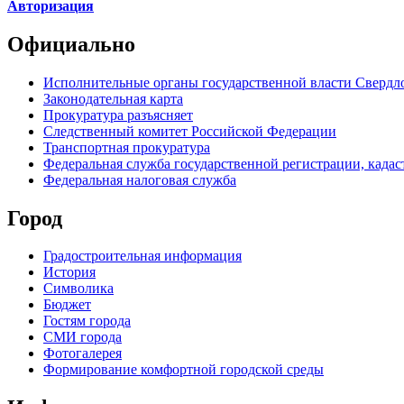
Авторизация
Официально
Исполнительные органы государственной власти Свердл
Законодательная карта
Прокуратура разъясняет
Следственный комитет Российской Федерации
Транспортная прокуратура
Федеральная служба государственной регистрации, кадаст
Федеральная налоговая служба
Город
Градостроительная информация
История
Символика
Бюджет
Гостям города
СМИ города
Фотогалерея
Формирование комфортной городской среды