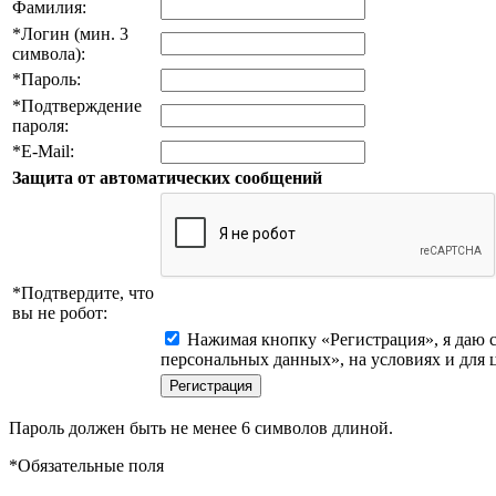
Фамилия:
*
Логин (мин. 3
символа):
*
Пароль:
*
Подтверждение
пароля:
*
E-Mail:
Защита от автоматических сообщений
*
Подтвердите, что
вы не робот:
Нажимая кнопку «Регистрация», я даю с
персональных данных», на условиях и для 
Пароль должен быть не менее 6 символов длиной.
*
Обязательные поля