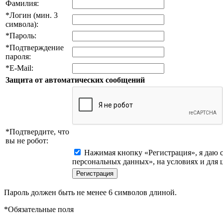
Фамилия:
*
Логин (мин. 3
символа):
*
Пароль:
*
Подтверждение
пароля:
*
E-Mail:
Защита от автоматических сообщений
*
Подтвердите, что
вы не робот:
Нажимая кнопку «Регистрация», я даю с
персональных данных», на условиях и для 
Пароль должен быть не менее 6 символов длиной.
*
Обязательные поля