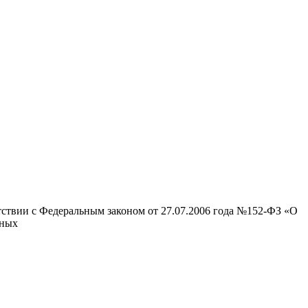
тствии с Федеральным законом от 27.07.2006 года №152-ФЗ «О
нных