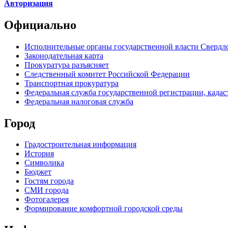
Авторизация
Официально
Исполнительные органы государственной власти Свердл
Законодательная карта
Прокуратура разъясняет
Следственный комитет Российской Федерации
Транспортная прокуратура
Федеральная служба государственной регистрации, кадаст
Федеральная налоговая служба
Город
Градостроительная информация
История
Символика
Бюджет
Гостям города
СМИ города
Фотогалерея
Формирование комфортной городской среды