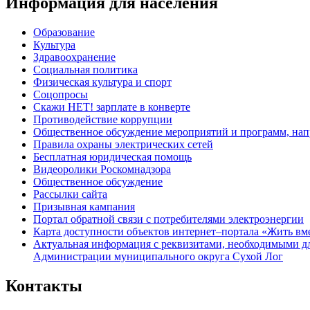
Информация для населения
Образование
Культура
Здравоохранение
Социальная политика
Физическая культура и спорт
Соцопросы
Скажи НЕТ! зарплате в конверте
Противодействие коррупции
Общественное обсуждение мероприятий и программ, нап
Правила охраны электрических сетей
Бесплатная юридическая помощь
Видеоролики Роскомнадзора
Общественное обсуждение
Рассылки сайта
Призывная кампания
Портал обратной связи с потребителями электроэнергии
Карта доступности объектов интернет–портала «Жить вм
Актуальная информация с реквизитами, необходимыми д
Администрации муниципального округа Сухой Лог
Контакты