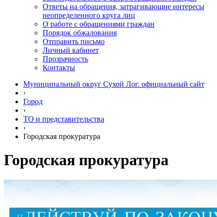
Ответы на обращения, затрагивающие интересы
неопределенного круга лиц
О работе с обращениями граждан
Порядок обжалования
Отправить письмо
Личный кабинет
Прозрачность
Контакты
Муниципальный округ Сухой Лог. официальный сайт
›
Город
›
ТО и представительства
›
Городская прокуратура
Городская прокуратура