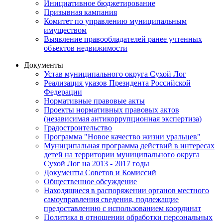
Инициативное бюджетирование
Призывная кампания
Комитет по управлению муниципальным
имуществом
Выявление правообладателей ранее учтенных
объектов недвижимости
Документы
Устав муниципального округа Сухой Лог
Реализация указов Президента Российской
Федерации
Нормативные правовые акты
Проекты нормативных правовых актов
(независимая антикоррупционная экспертиза)
Градостроительство
Программа "Новое качество жизни уральцев"
Муниципальная программа действий в интересах
детей на территории муниципального округа
Сухой Лог на 2013 - 2017 годы
Документы Советов и Комиссий
Общественное обсуждение
Находящиеся в распоряжении органов местного
самоуправления сведения, подлежащие
предоставлению с использованием координат
Политика в отношении обработки персональных