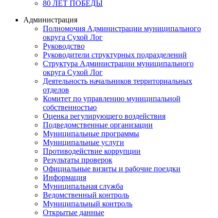
80 ЛЕТ ПОБЕДЫ
Администрация
Полномочия Администрации муниципального
округа Сухой Лог
Руководство
Руководители структурных подразделений
Структура Администрации муниципального
округа Сухой Лог
Деятельность начальников территориальных
отделов
Комитет по управлению муниципальной
собственностью
Оценка регулирующего воздействия
Подведомственные организации
Муниципальные программы
Муниципальные услуги
Противодействие коррупции
Результаты проверок
Официальные визиты и рабочие поездки
Информация
Муниципальная служба
Ведомственный контроль
Муниципальный контроль
Открытые данные