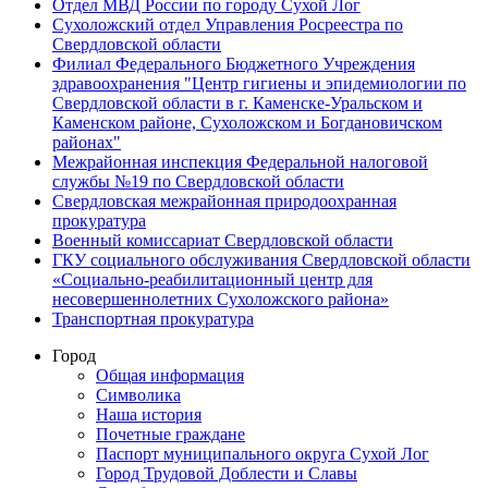
Отдел МВД России по городу Сухой Лог
Сухоложский отдел Управления Росреестра по
Свердловской области
Филиал Федерального Бюджетного Учреждения
здравоохранения "Центр гигиены и эпидемиологии по
Свердловской области в г. Каменске-Уральском и
Каменском районе, Сухоложском и Богдановичском
районах"
Межрайонная инспекция Федеральной налоговой
службы №19 по Свердловской области
Свердловская межрайонная природоохранная
прокуратура
Военный комиссариат Свердловской области
ГКУ социального обслуживания Свердловской области
«Социально-реабилитационный центр для
несовершеннолетних Сухоложского района»
Транспортная прокуратура
Город
Общая информация
Символика
Наша история
Почетные граждане
Паспорт муниципального округа Сухой Лог
Город Трудовой Доблести и Славы