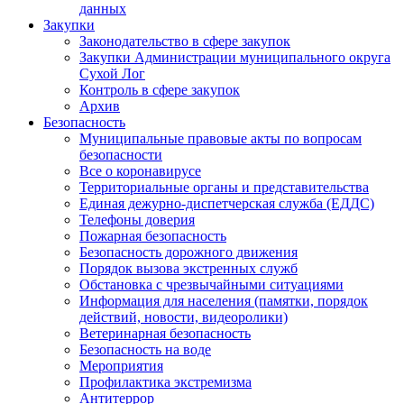
данных
Закупки
Законодательство в сфере закупок
Закупки Администрации муниципального округа
Сухой Лог
Контроль в сфере закупок
Архив
Безопасность
Муниципальные правовые акты по вопросам
безопасности
Все о коронавирусе
Территориальные органы и представительства
Единая дежурно-диспетчерская служба (ЕДДС)
Телефоны доверия
Пожарная безопасность
Безопасность дорожного движения
Порядок вызова экстренных служб
Обстановка с чрезвычайными ситуациями
Информация для населения (памятки, порядок
действий, новости, видеоролики)
Ветеринарная безопасность
Безопасность на воде
Мероприятия
Профилактика экстремизма
Антитеррор