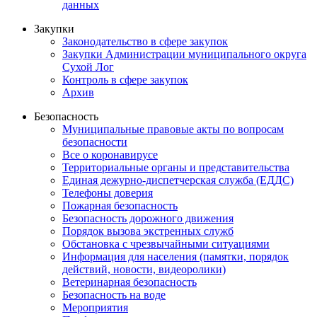
данных
Закупки
Законодательство в сфере закупок
Закупки Администрации муниципального округа
Сухой Лог
Контроль в сфере закупок
Архив
Безопасность
Муниципальные правовые акты по вопросам
безопасности
Все о коронавирусе
Территориальные органы и представительства
Единая дежурно-диспетчерская служба (ЕДДС)
Телефоны доверия
Пожарная безопасность
Безопасность дорожного движения
Порядок вызова экстренных служб
Обстановка с чрезвычайными ситуациями
Информация для населения (памятки, порядок
действий, новости, видеоролики)
Ветеринарная безопасность
Безопасность на воде
Мероприятия