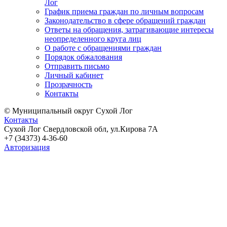
Лог
График приема граждан по личным вопросам
Законодательство в сфере обращений граждан
Ответы на обращения, затрагивающие интересы
неопределенного круга лиц
О работе с обращениями граждан
Порядок обжалования
Отправить письмо
Личный кабинет
Прозрачность
Контакты
© Муниципальный округ Сухой Лог
Контакты
Сухой Лог Свердловской обл, ул.Кирова 7А
+7 (34373) 4-36-60
Авторизация