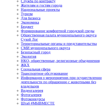
Служба по контракту
Жителям и гостям города
Национальные проекты
Туризм
Для бизнеса
Экономика
Бюджет
Формирование комфортной городской среды
Общественная палата муниципального округа
Сухой Лог
Территориальные органы и представительства
СМИ муниципального округа
Безопасный город
Экология
НКО, общественные, религиозные объединения
ЖКХ
Социальная сфера
Транспортное обслуживание
Информация о мероприятиях при осуществлении
деятельности по обращению с животными без
владельцев
Видеогалерея
Фотогалерея
Фотоконкурсы
Штаб #MbIBMECTE