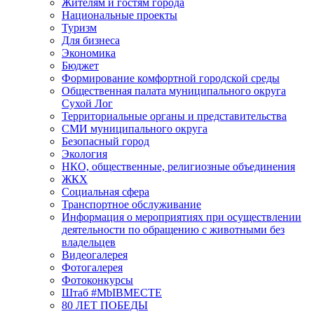
Жителям и гостям города
Национальные проекты
Туризм
Для бизнеса
Экономика
Бюджет
Формирование комфортной городской среды
Общественная палата муниципального округа
Сухой Лог
Территориальные органы и представительства
СМИ муниципального округа
Безопасный город
Экология
НКО, общественные, религиозные объединения
ЖКХ
Социальная сфера
Транспортное обслуживание
Информация о мероприятиях при осуществлении
деятельности по обращению с животными без
владельцев
Видеогалерея
Фотогалерея
Фотоконкурсы
Штаб #MbIBMECTE
80 ЛЕТ ПОБЕДЫ