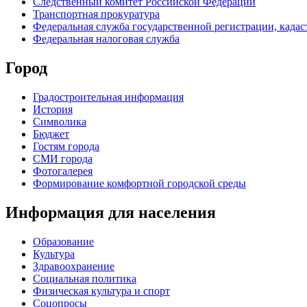
Следственный комитет Российской Федерации
Транспортная прокуратура
Федеральная служба государственной регистрации, кадаст
Федеральная налоговая служба
Город
Градостроительная информация
История
Символика
Бюджет
Гостям города
СМИ города
Фотогалерея
Формирование комфортной городской среды
Информация для населения
Образование
Культура
Здравоохранение
Социальная политика
Физическая культура и спорт
Соцопросы