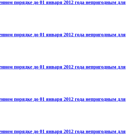
нном порядке до 01 января 2012 года непригодным для
нном порядке до 01 января 2012 года непригодным для
нном порядке до 01 января 2012 года непригодным для
нном порядке до 01 января 2012 года непригодным для
нном порядке до 01 января 2012 года непригодным для