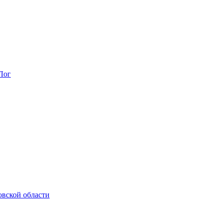
Лог
овской области