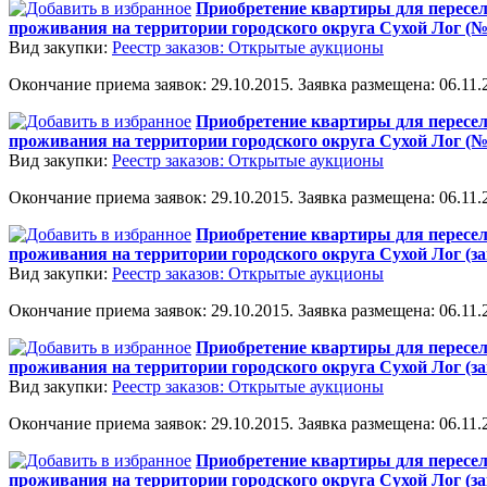
Приобретение квартиры для пересел
проживания на территории городского округа Сухой Лог (№
Вид закупки:
Реестр заказов: Открытые аукционы
Окончание приема заявок: 29.10.2015. Заявка размещена: 06.11.2
Приобретение квартиры для пересел
проживания на территории городского округа Сухой Лог (№
Вид закупки:
Реестр заказов: Открытые аукционы
Окончание приема заявок: 29.10.2015. Заявка размещена: 06.11.2
Приобретение квартиры для пересел
проживания на территории городского округа Сухой Лог (з
Вид закупки:
Реестр заказов: Открытые аукционы
Окончание приема заявок: 29.10.2015. Заявка размещена: 06.11.2
Приобретение квартиры для пересел
проживания на территории городского округа Сухой Лог (з
Вид закупки:
Реестр заказов: Открытые аукционы
Окончание приема заявок: 29.10.2015. Заявка размещена: 06.11.2
Приобретение квартиры для пересел
проживания на территории городского округа Сухой Лог (з