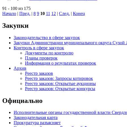
91 - 100 из 175
Начало
|
Пред.
|
8
9
10
11
12
|
След.
|
Конец
Закупки
Законодательство в сфере закупок
Закупки Администрации муниципального округа Сухой 
Контроль в сфере закупок
Документы по контролю
Планы проверок
Информация о результатах проверок
Архив
Реестр заказов
Реестр заказов: Запросы котировок
Реестр заказов: Открытые аукционы
Реестр заказов: Открытые конкурсы
Официально
Исполнительные органы государственной власти Свердл
Законодательная карта
Прокуратура разъясняет