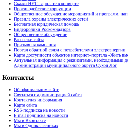
Скажи НЕТ! зарплате в конверте
Противодействие коррупции
Общественное обсуждение мероприятий и программ, нап
Правила охраны электрических сетей
Бесплатная юридическая помощь
Видеоролики Роскомнадзора
Общественное обсуждение
Рассылки сайта
Призывная кампания
Портал обратной связи с потребителями электроэнергии
Карта доступности объектов интернет–портала «Жить вм
Актуальная информация с реквизитами, необходимыми д
Администрации муниципального округа Сухой Лог
Контакты
Об официальном сайте
Связаться с администрацией сайта
Контактная информация
Карта сайта
RSS-подписка на новости
E-mail подписка на новости
Мы в Вконтакте
Мы в Одноклассниках