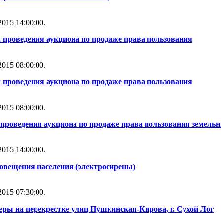
015 14:00:00.
 проведения аукциона по продаже права пользования
015 08:00:00.
 проведения аукциона по продаже права пользования
015 08:00:00.
проведения аукциона по продаже права пользования земель
015 14:00:00.
повещения населения (электросирены)
015 07:30:00.
еры на перекрестке улиц Пушкинская-Кирова, г. Сухой Лог