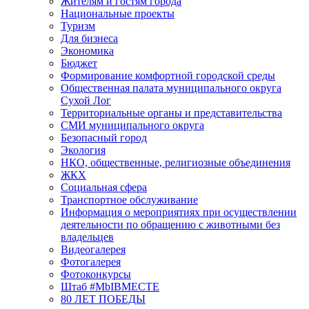
Жителям и гостям города
Национальные проекты
Туризм
Для бизнеса
Экономика
Бюджет
Формирование комфортной городской среды
Общественная палата муниципального округа
Сухой Лог
Территориальные органы и представительства
СМИ муниципального округа
Безопасный город
Экология
НКО, общественные, религиозные объединения
ЖКХ
Социальная сфера
Транспортное обслуживание
Информация о мероприятиях при осуществлении
деятельности по обращению с животными без
владельцев
Видеогалерея
Фотогалерея
Фотоконкурсы
Штаб #MbIBMECTE
80 ЛЕТ ПОБЕДЫ