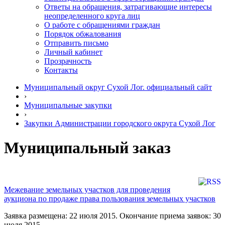
Ответы на обращения, затрагивающие интересы
неопределенного круга лиц
О работе с обращениями граждан
Порядок обжалования
Отправить письмо
Личный кабинет
Прозрачность
Контакты
Муниципальный округ Сухой Лог. официальный сайт
›
Муниципальные закупки
›
Закупки Администрации городского округа Сухой Лог
Муниципальный заказ
Межевание земельных участков для проведения
аукциона по продаже права пользования земельных участков
Заявка размещена: 22 июля 2015. Окончание приема заявок: 30
июля 2015.