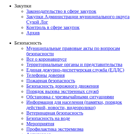
Закупки
Законодательство в сфере закупок
Закупки Администрации муниципального округа
Сухой Лог
Контроль в сфере закупок
Архив
Безопасность
Муниципальные правовые акты по вопросам
безопасности
Все о коронавирусе
Территориальные органы и представительства
Единая дежурно-диспетчерская служба (ЕДДС)
Телефоны доверия
Пожарная безопасность
Безопасность дорожного движения
Порядок вызова экстренных служб
Обстановка с чрезвычайными ситуациями
Информация для населения (памятки, порядок
действий, новости, видеоролики)
Ветеринарная безопасность
Безопасность на воде
Мероприятия
Профилактика экстремизма