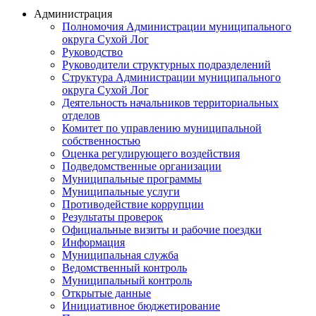
Администрация
Полномочия Администрации муниципального
округа Сухой Лог
Руководство
Руководители структурных подразделений
Структура Администрации муниципального
округа Сухой Лог
Деятельность начальников территориальных
отделов
Комитет по управлению муниципальной
собственностью
Оценка регулирующего воздействия
Подведомственные организации
Муниципальные программы
Муниципальные услуги
Противодействие коррупции
Результаты проверок
Официальные визиты и рабочие поездки
Информация
Муниципальная служба
Ведомственный контроль
Муниципальный контроль
Открытые данные
Инициативное бюджетирование