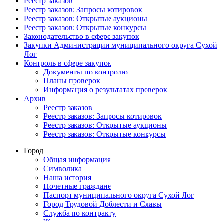
Реестр заказов
Реестр заказов: Запросы котировок
Реестр заказов: Открытые аукционы
Реестр заказов: Открытые конкурсы
Законодательство в сфере закупок
Закупки Администрации муниципального округа Сухой
Лог
Контроль в сфере закупок
Документы по контролю
Планы проверок
Информация о результатах проверок
Архив
Реестр заказов
Реестр заказов: Запросы котировок
Реестр заказов: Открытые аукционы
Реестр заказов: Открытые конкурсы
Город
Общая информация
Символика
Наша история
Почетные граждане
Паспорт муниципального округа Сухой Лог
Город Трудовой Доблести и Славы
Служба по контракту