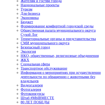
Жителям и гостям города
Национальные проекты
Туризм
Для бизнеса
Экономика
Бюджет
Формирование комфортной городской среды
Общественная палата муниципального округа
Сухой Лог
Территориальные органы и представительства
СМИ муниципального округа
Безопасный город
Экология
НКО, общественные, религиозные объединения
ЖКХ
Социальная сфера
Транспортное обслуживание
Информация о мероприятиях при осуществлении
деятельности по обращению с животными без
владельцев
Видеогалерея
Фотогалерея
Фотоконкурсы
Штаб #MbIBMECTE
80 ЛЕТ ПОБЕДЫ