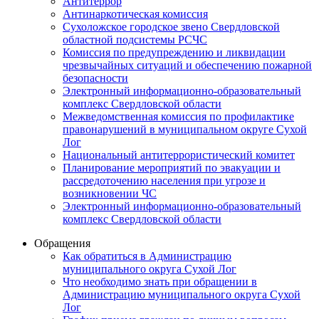
Антитеррор
Антинаркотическая комиссия
Сухоложское городское звено Свердловской
областной подсистемы РСЧС
Комиссия по предупреждению и ликвидации
чрезвычайных ситуаций и обеспечению пожарной
безопасности
Электронный информационно-образовательный
комплекс Cвердловской области
Межведомственная комиссия по профилактике
правонарушений в муниципальном округе Сухой
Лог
Национальный антитеррористический комитет
Планирование мероприятий по эвакуации и
рассредоточению населения при угрозе и
возникновении ЧС
Электронный информационно-образовательный
комплекс Свердловской области
Обращения
Как обратиться в Администрацию
муниципального округа Сухой Лог
Что необходимо знать при обращении в
Администрацию муниципального округа Сухой
Лог