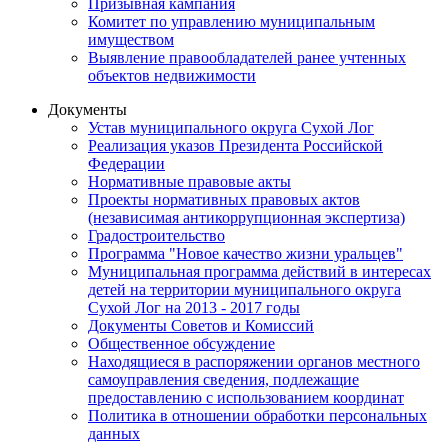
Призывная кампания
Комитет по управлению муниципальным
имуществом
Выявление правообладателей ранее учтенных
объектов недвижимости
Документы
Устав муниципального округа Сухой Лог
Реализация указов Президента Российской
Федерации
Нормативные правовые акты
Проекты нормативных правовых актов
(независимая антикоррупционная экспертиза)
Градостроительство
Программа "Новое качество жизни уральцев"
Муниципальная программа действий в интересах
детей на территории муниципального округа
Сухой Лог на 2013 - 2017 годы
Документы Советов и Комиссий
Общественное обсуждение
Находящиеся в распоряжении органов местного
самоуправления сведения, подлежащие
предоставлению с использованием координат
Политика в отношении обработки персональных
данных