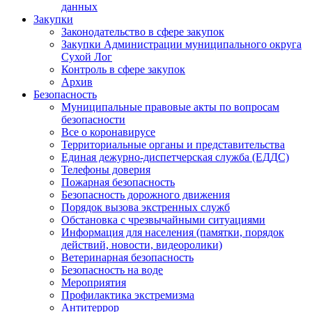
данных
Закупки
Законодательство в сфере закупок
Закупки Администрации муниципального округа
Сухой Лог
Контроль в сфере закупок
Архив
Безопасность
Муниципальные правовые акты по вопросам
безопасности
Все о коронавирусе
Территориальные органы и представительства
Единая дежурно-диспетчерская служба (ЕДДС)
Телефоны доверия
Пожарная безопасность
Безопасность дорожного движения
Порядок вызова экстренных служб
Обстановка с чрезвычайными ситуациями
Информация для населения (памятки, порядок
действий, новости, видеоролики)
Ветеринарная безопасность
Безопасность на воде
Мероприятия
Профилактика экстремизма
Антитеррор