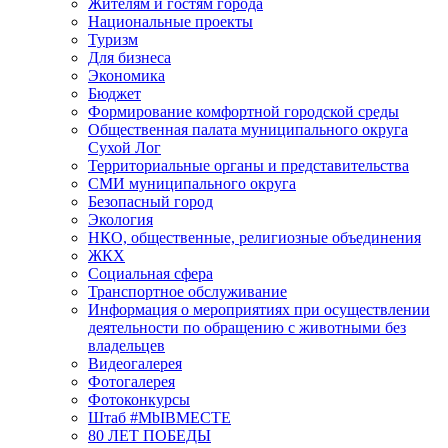
Жителям и гостям города
Национальные проекты
Туризм
Для бизнеса
Экономика
Бюджет
Формирование комфортной городской среды
Общественная палата муниципального округа
Сухой Лог
Территориальные органы и представительства
СМИ муниципального округа
Безопасный город
Экология
НКО, общественные, религиозные объединения
ЖКХ
Социальная сфера
Транспортное обслуживание
Информация о мероприятиях при осуществлении
деятельности по обращению с животными без
владельцев
Видеогалерея
Фотогалерея
Фотоконкурсы
Штаб #MbIBMECTE
80 ЛЕТ ПОБЕДЫ