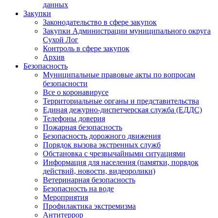
данных
Закупки
Законодательство в сфере закупок
Закупки Администрации муниципального округа
Сухой Лог
Контроль в сфере закупок
Архив
Безопасность
Муниципальные правовые акты по вопросам
безопасности
Все о коронавирусе
Территориальные органы и представительства
Единая дежурно-диспетчерская служба (ЕДДС)
Телефоны доверия
Пожарная безопасность
Безопасность дорожного движения
Порядок вызова экстренных служб
Обстановка с чрезвычайными ситуациями
Информация для населения (памятки, порядок
действий, новости, видеоролики)
Ветеринарная безопасность
Безопасность на воде
Мероприятия
Профилактика экстремизма
Антитеррор