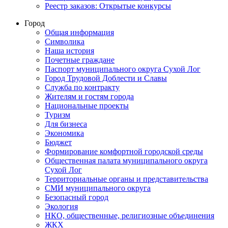
Реестр заказов: Открытые конкурсы
Город
Общая информация
Символика
Наша история
Почетные граждане
Паспорт муниципального округа Сухой Лог
Город Трудовой Доблести и Славы
Служба по контракту
Жителям и гостям города
Национальные проекты
Туризм
Для бизнеса
Экономика
Бюджет
Формирование комфортной городской среды
Общественная палата муниципального округа
Сухой Лог
Территориальные органы и представительства
СМИ муниципального округа
Безопасный город
Экология
НКО, общественные, религиозные объединения
ЖКХ