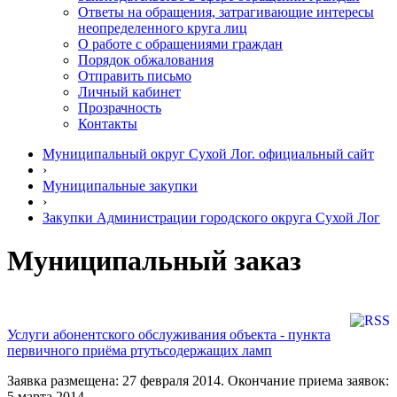
Ответы на обращения, затрагивающие интересы
неопределенного круга лиц
О работе с обращениями граждан
Порядок обжалования
Отправить письмо
Личный кабинет
Прозрачность
Контакты
Муниципальный округ Сухой Лог. официальный сайт
›
Муниципальные закупки
›
Закупки Администрации городского округа Сухой Лог
Муниципальный заказ
Услуги абонентского обслуживания объекта - пункта
первичного приёма ртутьсодержащих ламп
Заявка размещена: 27 февраля 2014. Окончание приема заявок:
5 марта 2014.