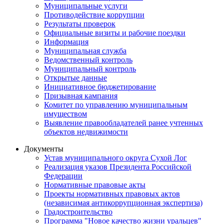
Муниципальные услуги
Противодействие коррупции
Результаты проверок
Официальные визиты и рабочие поездки
Информация
Муниципальная служба
Ведомственный контроль
Муниципальный контроль
Открытые данные
Инициативное бюджетирование
Призывная кампания
Комитет по управлению муниципальным
имуществом
Выявление правообладателей ранее учтенных
объектов недвижимости
Документы
Устав муниципального округа Сухой Лог
Реализация указов Президента Российской
Федерации
Нормативные правовые акты
Проекты нормативных правовых актов
(независимая антикоррупционная экспертиза)
Градостроительство
Программа "Новое качество жизни уральцев"