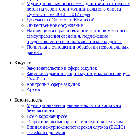
Муниципальная программа действий в интересах
детей на территории муниципального округа
Сухой Лог на 2013 - 2017 годы
Документы Советов и Комиссий
Общественное обсуждение
Находящиеся в распоряжении органов местного
самоуправления сведения, подлежащие
предоставлению с использованием координат
Политика в отношении обработки персональных
данных
Закупки
Законодательство в сфере закупок
Закупки Администрации муниципального округа
Сухой Лог
Контроль в сфере закупок
Архив
Безопасность
Муниципальные правовые акты по вопросам
безопасности
Все о коронавирусе
Территориальные органы и представительства
Единая дежурно-диспетчерская служба (ЕДДС)
Телефоны доверия