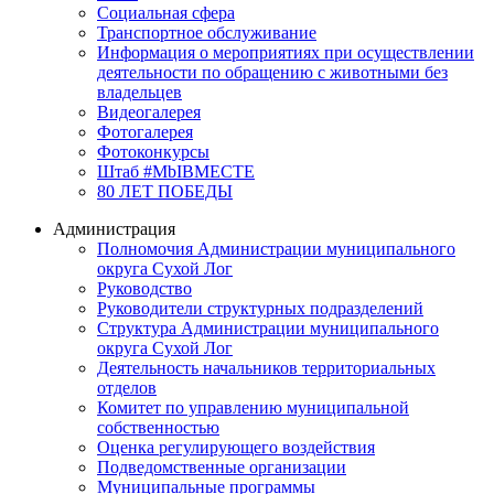
Социальная сфера
Транспортное обслуживание
Информация о мероприятиях при осуществлении
деятельности по обращению с животными без
владельцев
Видеогалерея
Фотогалерея
Фотоконкурсы
Штаб #MbIBMECTE
80 ЛЕТ ПОБЕДЫ
Администрация
Полномочия Администрации муниципального
округа Сухой Лог
Руководство
Руководители структурных подразделений
Структура Администрации муниципального
округа Сухой Лог
Деятельность начальников территориальных
отделов
Комитет по управлению муниципальной
собственностью
Оценка регулирующего воздействия
Подведомственные организации
Муниципальные программы